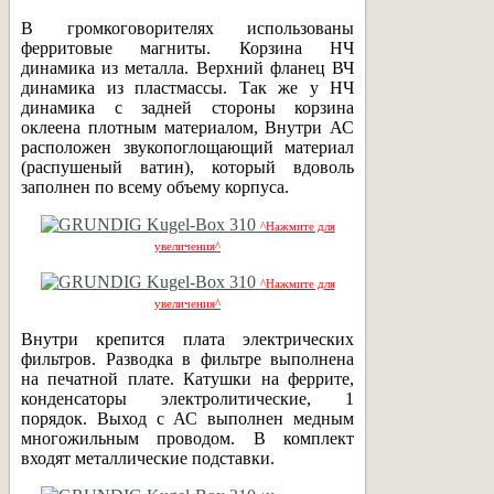
В громкоговорителях использованы
ферритовые магниты. Корзина НЧ
динамика из металла. Верхний фланец ВЧ
динамика из пластмассы. Так же у НЧ
динамика с задней стороны корзина
оклеена плотным материалом, Внутри АС
расположен звукопоглощающий материал
(распушеный ватин), который вдоволь
заполнен по всему объему корпуса.
^Нажмите для
увеличения^
^Нажмите для
увеличения^
Внутри крепится плата электрических
фильтров. Разводка в фильтре выполнена
на печатной плате. Катушки на феррите,
конденсаторы электролитические, 1
порядок. Выход с АС выполнен медным
многожильным проводом. В комплект
входят металлические подставки.