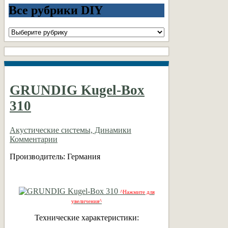
Все рубрики DIY
Все
рубрики
DIY
GRUNDIG Kugel-Box
310
Акустические системы, Динамики
Комментарии
Производитель: Германия
^Нажмите для
увеличения^
Технические характеристики: