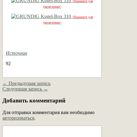
^Нажмите для
увеличения^
^Нажмите для
увеличения^
Источник
92
← Предыдущая запись
Следующая запись →
Добавить комментарий
Для отправки комментария вам необходимо
авторизоваться
.