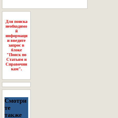
Для поиска
необходимо
й
информаци
и введите
запрос в
блоке
"Поиск по
Статьям и
Справочни
кам".
Смотри
те
также