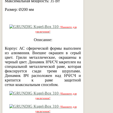
Максимальная мощность: 35 Вт
Размер: Ø200 мм
^Нажмите для
увеличения^
Описание:
Корпус АС сферической формы выполнен
из алюминия. Внешне окрашен в серый
цвет. Грили металлические, окрашены в
черный цвет. Динамик НЧ/СЧ закреплен на
специальной металлической раме, которая
фиксируется сзади тремя шурупами.
Динамик ВЧ расположен над НЧ/СЧ и
крепится к раме защитной
сетки коаксиальным способом.
^Нажмите для
увеличения^
^Нажмите для
увеличения^