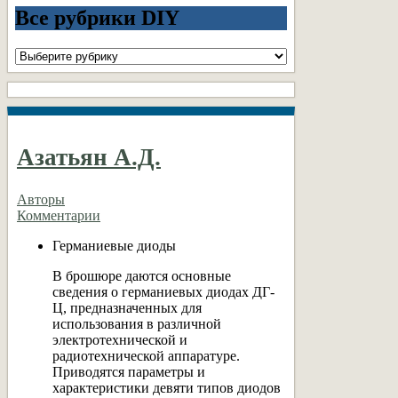
Все рубрики DIY
Все
рубрики
DIY
Азатьян А.Д.
Авторы
Комментарии
Германиевые диоды
В брошюре даются основные
сведения о германиевых диодах ДГ-
Ц, предназначенных для
использования в различной
электротехнической и
радиотехнической аппаратуре.
Приводятся параметры и
характеристики девяти типов диодов