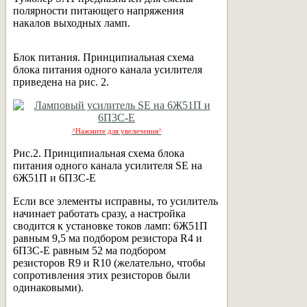
полярности питающего напряжения
накалов выходных ламп.
Блок питания. Принципиальная схема
блока питания одного канала усилителя
приведена на рис. 2.
^Нажмите для увеличения^
Рис.2. Принципиальная схема блока
питания одного канала усилителя SE на
6Ж51П и 6П3С-Е
Если все элементы исправны, то усилитель
начинает работать сразу, а настройка
сводится к установке токов ламп: 6Ж51П
равным 9,5 ма подбором резистора R4 и
6П3С-Е равным 52 ма подбором
резисторов R9 и R10 (желательно, чтобы
сопротивления этих резисторов были
одинаковыми).