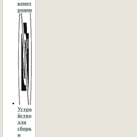
кенот
ронов
Устро
йство
для
сборк
и