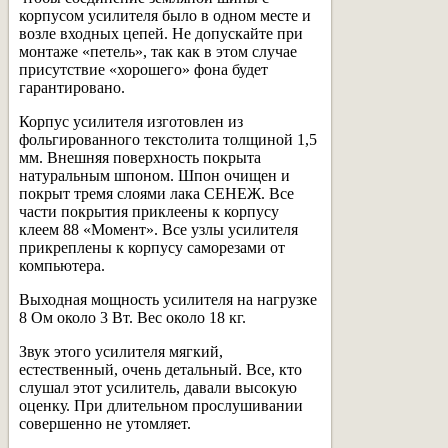
корпусом усилителя было в одном месте и
возле входных цепей. Не допускайте при
монтаже «петель», так как в этом случае
присутствие «хорошего» фона будет
гарантировано.
Корпус усилителя изготовлен из
фольгированного текстолита толщиной 1,5
мм. Внешняя поверхность покрыта
натуральным шпоном. Шпон очищен и
покрыт тремя слоями лака СЕНЕЖ. Все
части покрытия приклеены к корпусу
клеем 88 «Момент». Все узлы усилителя
прикреплены к корпусу саморезами от
компьютера.
Выходная мощность усилителя на нагрузке
8 Ом около 3 Вт. Вес около 18 кг.
Звук этого усилителя мягкий,
естественный, очень детальный. Все, кто
слушал этот усилитель, давали высокую
оценку. При длительном прослушивании
совершенно не утомляет.