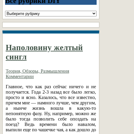
Все рубрики DIY
Все
рубрики
DIY
Наполовину желтый
сингл
Теория, Обзоры, Размышления
Комментарии
Главное, что как раз сейчас ничего и не
получается. Года 2-3 назад все было легко,
просто и ясно. Казалось, что все известно,
причем мне — намного лучше, чем другим,
а нынче жизнь вошла в какую-то
непонятную фазу. Ну, например, можно же
было тогда позволить себе опоздать на
поезд? Ведь времени было навалом,
выпили еще по чашечке чая, а как дошло до