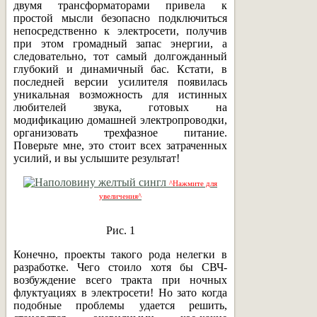
двумя трансформаторами привела к
простой мысли безопасно подключиться
непосредственно к электросети, получив
при этом громадный запас энергии, а
следовательно, тот самый долгожданный
глубокий и динамичный бас. Кстати, в
последней версии усилителя появилась
уникальная возможность для истинных
любителей звука, готовых на
модификацию домашней электропроводки,
организовать трехфазное питание.
Поверьте мне, это стоит всех затраченных
усилий, и вы услышите результат!
^Нажмите для
увеличения^
Рис. 1
Конечно, проекты такого рода нелегки в
разработке. Чего стоило хотя бы СВЧ-
возбуждение всего тракта при ночных
флуктуациях в электросети! Но зато когда
подобные проблемы удается решить,