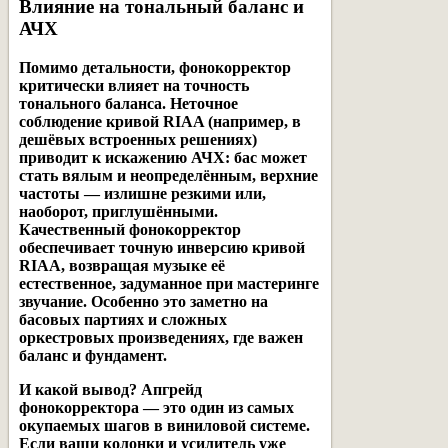
Влияние на тональный баланс и
АЧХ
Помимо детальности, фонокорректор
критически влияет на
точность
тонального баланса
. Неточное
соблюдение кривой RIAA (например, в
дешёвых встроенных решениях)
приводит к искажению АЧХ: бас может
стать вялым и неопределённым, верхние
частоты — излишне резкими или,
наоборот, приглушёнными.
Качественный фонокорректор
обеспечивает точную инверсию кривой
RIAA, возвращая музыке её
естественное, задуманное при мастеринге
звучание. Особенно это заметно на
басовых партиях и сложных
оркестровых произведениях, где важен
баланс и фундамент.
И какой вывод? Апгрейд
фонокорректора — это один из самых
окупаемых шагов в виниловой системе.
Если ваши колонки и усилитель уже