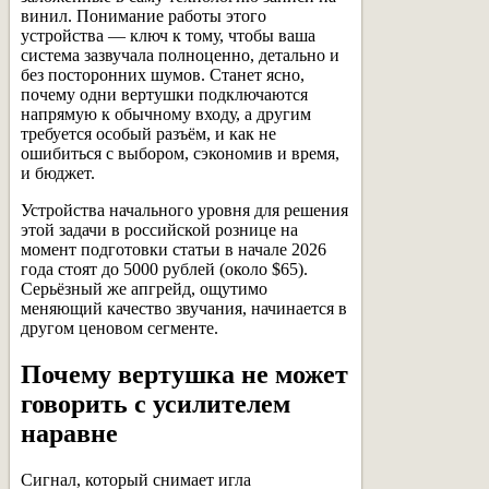
винил. Понимание работы этого
устройства — ключ к тому, чтобы ваша
система зазвучала полноценно, детально и
без посторонних шумов. Станет ясно,
почему одни вертушки подключаются
напрямую к обычному входу, а другим
требуется особый разъём, и как не
ошибиться с выбором, сэкономив и время,
и бюджет.
Устройства начального уровня для решения
этой задачи в российской рознице на
момент подготовки статьи в начале 2026
года стоят до 5000 рублей (около $65).
Серьёзный же апгрейд, ощутимо
меняющий качество звучания, начинается в
другом ценовом сегменте.
Почему вертушка не может
говорить с усилителем
наравне
Сигнал, который снимает игла