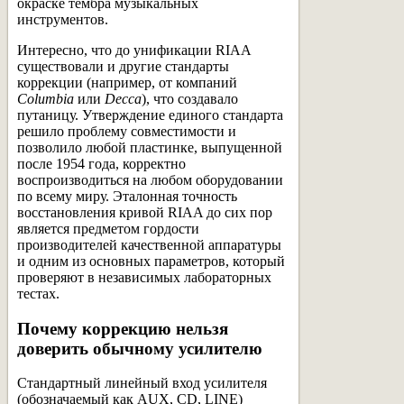
окраске тембра музыкальных
инструментов.
Интересно, что до унификации RIAA
существовали и другие стандарты
коррекции (например, от компаний
Columbia
или
Decca
), что создавало
путаницу. Утверждение единого стандарта
решило проблему совместимости и
позволило любой пластинке, выпущенной
после 1954 года, корректно
воспроизводиться на любом оборудовании
по всему миру. Эталонная точность
восстановления кривой RIAA до сих пор
является предметом гордости
производителей качественной аппаратуры
и одним из основных параметров, который
проверяют в независимых лабораторных
тестах.
Почему коррекцию нельзя
доверить обычному усилителю
Стандартный линейный вход усилителя
(обозначаемый как AUX, CD, LINE)