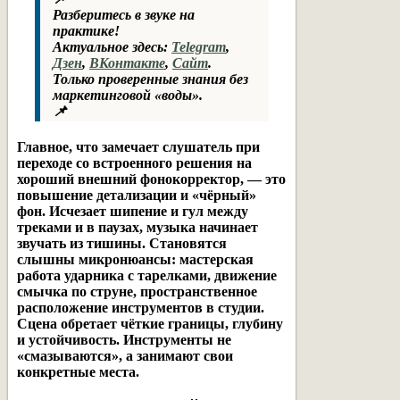
Разберитесь в звуке на
практике!
Актуальное здесь:
Telegram
,
Дзен
,
ВКонтакте
,
Сайт
.
Только проверенные знания без
маркетинговой «воды».
📌
Главное, что замечает слушатель при
переходе со встроенного решения на
хороший внешний фонокорректор, — это
повышение детализации и «чёрный»
фон
. Исчезает шипение и гул между
треками и в паузах, музыка начинает
звучать из тишины. Становятся
слышны микронюансы: мастерская
работа ударника с тарелками, движение
смычка по струне, пространственное
расположение инструментов в студии.
Сцена обретает чёткие границы, глубину
и устойчивость. Инструменты не
«смазываются», а занимают свои
конкретные места.