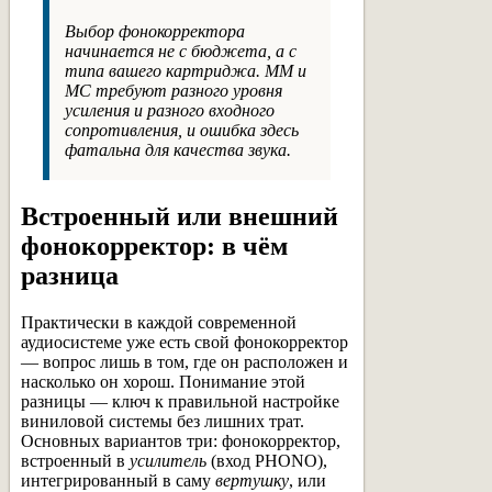
Выбор фонокорректора
начинается не с бюджета, а с
типа вашего картриджа. MM и
MC требуют разного уровня
усиления и разного входного
сопротивления, и ошибка здесь
фатальна для качества звука.
Встроенный или внешний
фонокорректор: в чём
разница
Практически в каждой современной
аудиосистеме уже есть свой фонокорректор
— вопрос лишь в том, где он расположен и
насколько он хорош. Понимание этой
разницы — ключ к правильной настройке
виниловой системы без лишних трат.
Основных вариантов три: фонокорректор,
встроенный в
усилитель
(вход PHONO),
интегрированный в саму
вертушку
, или