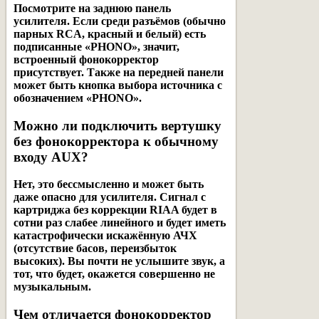
Посмотрите на заднюю панель
усилителя. Если среди разъёмов (обычно
парных RCA, красный и белый) есть
подписанные «PHONO», значит,
встроенный фонокорректор
присутствует. Также на передней панели
может быть кнопка выбора источника с
обозначением «PHONO».
Можно ли подключить вертушку
без фонокорректора к обычному
входу AUX?
Нет, это бессмысленно и может быть
даже опасно для усилителя. Сигнал с
картриджа без коррекции RIAA будет в
сотни раз слабее линейного и будет иметь
катастрофически искажённую АЧХ
(отсутствие басов, переизбыток
высоких). Вы почти не услышите звук, а
тот, что будет, окажется совершенно не
музыкальным.
Чем отличается фонокорректор