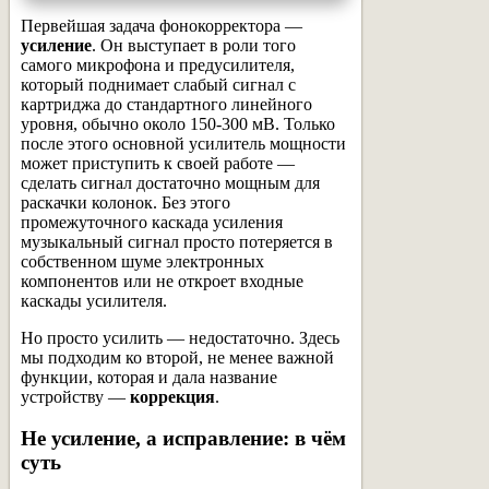
Первейшая задача фонокорректора —
усиление
. Он выступает в роли того
самого микрофона и предусилителя,
который поднимает слабый сигнал с
картриджа до стандартного линейного
уровня, обычно около 150-300 мВ. Только
после этого основной усилитель мощности
может приступить к своей работе —
сделать сигнал достаточно мощным для
раскачки колонок. Без этого
промежуточного каскада усиления
музыкальный сигнал просто потеряется в
собственном шуме электронных
компонентов или не откроет входные
каскады усилителя.
Но просто усилить — недостаточно. Здесь
мы подходим ко второй, не менее важной
функции, которая и дала название
устройству —
коррекция
.
Не усиление, а исправление: в чём
суть