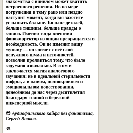
знакомства с винилом может хватить
встроенного решения. Но по мере
погружения в тему рано или поздно
наступит момент, когда вы захотите
услышать больше. Больше деталей,
больше тишины, больше правды о
записи. Именно тогда внешний
фонокорректор из опции превращается в
необходимость. Он не изменит вашу
музыку — он снимет с неё слой
ненужного шума и неточностей,
позволив проявиться тому, что было
задумано изначально. В этом и
заключается магия аналогового
звучания: не в идеальной стерильности
цифры, а в живом, полнокровном и
эмоциональном повествовании,
донесённом до нас через десятилетия
благодаря точной и бережной
инженерной мысли.
😎
Аудиофильского кайфа без фанатизма,
Сергей Волков.
35