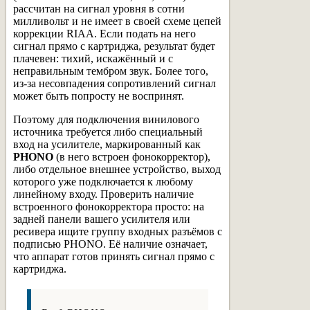
рассчитан на сигнал уровня в сотни
милливольт и не имеет в своей схеме цепей
коррекции RIAA. Если подать на него
сигнал прямо с картриджа, результат будет
плачевен: тихий, искажённый и с
неправильным тембром звук. Более того,
из-за несовпадения сопротивлений сигнал
может быть попросту не воспринят.
Поэтому для подключения винилового
источника требуется либо специальный
вход на усилителе, маркированный как
PHONO
(в него встроен фонокорректор),
либо отдельное внешнее устройство, выход
которого уже подключается к любому
линейному входу. Проверить наличие
встроенного фонокорректора просто: на
задней панели вашего усилителя или
ресивера ищите группу входных разъёмов с
подписью PHONO. Её наличие означает,
что аппарат готов принять сигнал прямо с
картриджа.