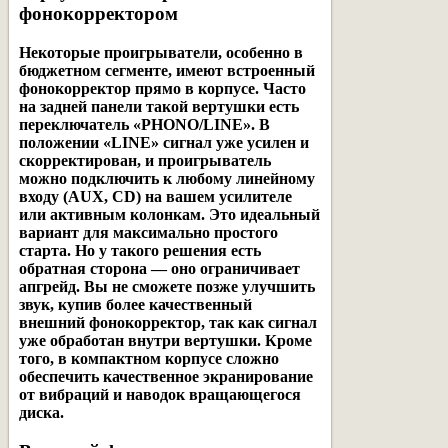
фонокорректором
Некоторые проигрыватели, особенно в
бюджетном сегменте
, имеют
встроенный
фонокорректор прямо в корпусе
. Часто
на задней панели такой вертушки есть
переключатель «PHONO/LINE». В
положении «LINE» сигнал уже усилен и
скорректирован, и проигрыватель
можно подключить к любому линейному
входу (AUX, CD) на вашем усилителе
или активным колонкам. Это идеальный
вариант для максимально простого
старта. Но у такого решения есть
обратная сторона — оно ограничивает
апгрейд. Вы не сможете позже улучшить
звук, купив более качественный
внешний фонокорректор, так как сигнал
уже обработан внутри вертушки. Кроме
того, в компактном корпусе сложно
обеспечить качественное экранирование
от вибраций и наводок вращающегося
диска.