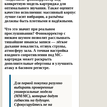
конкретную модель картриджа для
оптимального звучания. Также оцените
качество исполнения: массивный корпус
лучше гасит вибрации, а разъёмы
должны быть плотными и надёжными.
Что это значит при реальном
прослушивании? Фонокорректор с
низким шумом позволит расслышать
тишайшие нюансы записи — лёгкое
дыхание вокалиста, отзвук струны,
атмосферу зала. А точная настройка
входного сопротивления под MC-
картридж может раскрыть
дополнительные обертоны и улучшить
атаку в басовом регистре.
Для первой покупки разумно
выбирать проверенные
универсальные модели
(MM/MC), которые дадут
гибкость на будущее.
Сфокусируйтесь не на