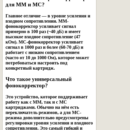
для MM и MC?
Главное отличие — в уровне усиления и
входном сопротивлении. MM-
фонокорректор усиливает сигнал
примерно в 100 раз (~40 дБ) и имеет
высокое входное сопротивление (47
кОм). MC-фонокорректор усиливает
сигнал в 1000 раз и более (60-70 дБ) и
работает с низким сопротивлением
(часто от 10 до 1000 Ом), которое может
потребоваться настроить под
конкретный картридж.
Что такое универсальный
фонокорректор?
Это устройство, которое поддерживает
работу как с MM, так и с MC
картриджами. Обычно на нём есть
переключатель режимов, а для MC-
режима дополнительно предусмотрены
регулировки уровня усиления и входного
сопротивления. Это самый гибкий и