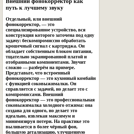
Внешний фонокорректор как
путь к лучшему звуку
Отдельный, или
внешний
фонокорректор
, — это
специализированное устройство, вся
конструкция которого заточена под одну
задачу: бескомпромиссно обработать
крошечный сигнал с картриджа. Он
обладает собственным блоком питания,
тщательно экранированной платой и
отобранными компонентами. Звучит
сложно — разберём на примере.
Представьте, что встроенный
фонокорректор — это кухонный комбайн
с функцией соковыжималки. Он
справляется с задачей, но делает это с
компромиссами. Внешний
фонокорректор — это профессиональная
соковыжималка холодного отжима: она
создана для одного, но делает это
идеально, извлекая максимум и
минимизируя потери. На практике это
выливается в более чёрный фон,
большую детализацию, улучшенную