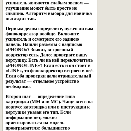
усилитель являются слабым звеном —
улучшение может быть просто не
слышно. Алгоритм выбора для новичка
выглядит так.
Первым делом определите,
нужен ли вам
фонокорректор вообще
. Включите
усилитель и осмотрите его заднюю
панель. Нашли разъёмы с надписью
«PHONO»? Значит, встроенный
корректор есть. Далее проверьте вашу
вертушку. Есть ли на ней переключатель
«PHONO/LINE»? Если есть и он стоит в
«LINE», то фонокорректор встроен в неё.
Если оба проверки дали отрицательный
результат — отдельное устройство
необходимо.
Второй шаг —
определение типа
картриджа (MM или MC)
. Чаще всего на
корпусе картриджа или в инструкции к
вертушке указан его тип. Если
информации нет, можно
ориентироваться на модель
проигрывателя: большинство