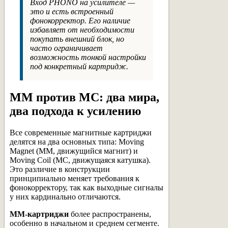
Вход PHONO на усилителе —
это и есть встроенный
фонокорректор. Его наличие
избавляет от необходимости
покупать внешний блок, но
часто ограничивает
возможность тонкой настройки
под конкретный картридж.
MM против MC: два мира,
два подхода к усилению
Все современные магнитные картриджи
делятся на два основных типа: Moving
Magnet (MM, движущийся магнит) и
Moving Coil (MC, движущаяся катушка).
Это различие в конструкции
принципиально меняет требования к
фонокорректору, так как выходные сигналы
у них кардинально отличаются.
MM-картриджи
более распространены,
особенно в начальном и среднем сегменте.