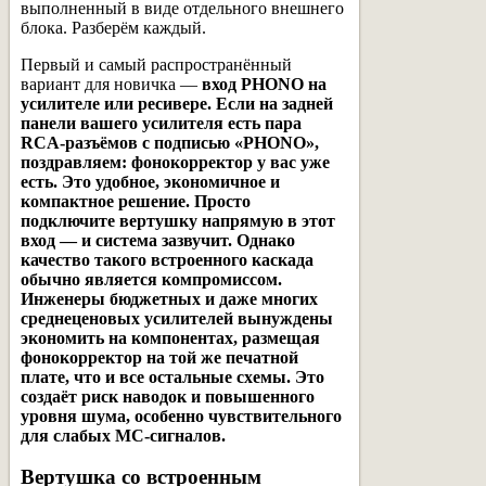
выполненный в виде отдельного внешнего
блока. Разберём каждый.
Первый и самый распространённый
вариант для новичка —
вход PHONO на
усилителе или ресивере. Если на задней
панели вашего усилителя есть пара
RCA-разъёмов с подписью «PHONO»,
поздравляем: фонокорректор у вас уже
есть. Это удобное, экономичное и
компактное решение. Просто
подключите вертушку напрямую в этот
вход — и система зазвучит. Однако
качество такого встроенного каскада
обычно является компромиссом.
Инженеры бюджетных и даже многих
среднеценовых усилителей вынуждены
экономить на компонентах, размещая
фонокорректор на той же печатной
плате, что и все остальные схемы. Это
создаёт риск наводок и повышенного
уровня шума, особенно чувствительного
для слабых MC-сигналов.
Вертушка со встроенным