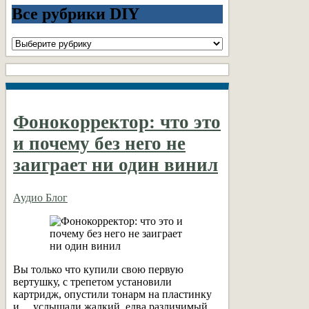
Все рубрики DIY
Все
рубрики
DIY
Фонокорректор: что это
и почему без него не
заиграет ни один винил
Аудио Блог
Вы только что купили свою первую
вертушку, с трепетом установили
картридж, опустили тонарм на пластинку
и… услышали жалкий, едва различимый