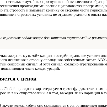
тем — несколько случайных прослушиваний неизвестного образца 
ереключения происходят мгновенно и управляются программно, 
 эта строгость и вызывает критику со стороны части аудиофиль
ушивание в стрессовых условиях не отражает реального опыта н
ых условиях подавляющее большинство слушателей не различае
наслаждение музыкой» как раз и создаёт идеальные условия для
ого искажения в сторону оправдания собственных затрат. ABX
стый сенсорный сигнал. И этот сигнал, согласно агрегированны
в подавляющем числе конфигураций.
няется с ценой
с. Любой проводник характеризуется тремя фундаментальными 
рос не в их существовании, а в том, выходят ли их вариации в 
 акустическом кабеле оно складывается с сопротивлением динам