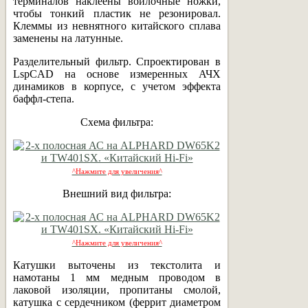
терминалов наклеены войлочные ножки,
чтобы тонкий пластик не резонировал.
Клеммы из невнятного китайского сплава
заменены на латунные.
Разделительный фильтр. Спроектирован в
LspCAD на основе измеренных АЧХ
динамиков в корпусе, с учетом эффекта
баффл-степа.
Схема фильтра:
^Нажмите для увеличения^
Внешний вид фильтра:
^Нажмите для увеличения^
Катушки выточены из текстолита и
намотаны 1 мм медным проводом в
лаковой изоляции, пропитаны смолой,
катушка с сердечником (феррит диаметром