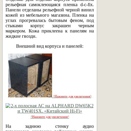
рельефная самоклеющаяся пленка d-c-fix.
Панели отделаны рельефной черной винил
кожей из мебельного магазина. Пленка на
углах прогревалась бытовым феном, под
стыками корпус закрашен черным
маркером. Кожа приклеена к панелям на
жидкие гвозди.
Внешний вид корпуса и панелей:
^Нажмите для увеличения^
^Нажмите для увеличения^
На заднюю стенку аудио