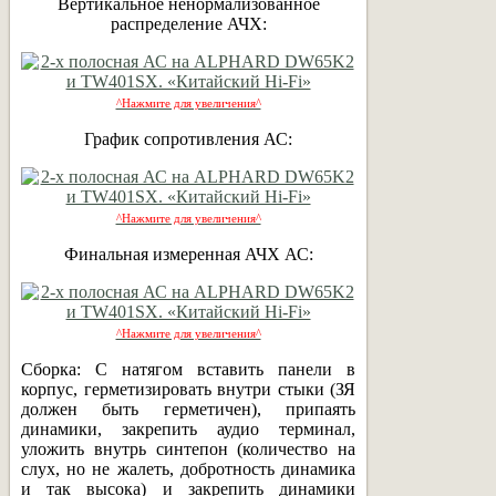
Вертикальное ненормализованное
распределение АЧХ:
^Нажмите для увеличения^
График сопротивления АС:
^Нажмите для увеличения^
Финальная измеренная АЧХ АС:
^Нажмите для увеличения^
Сборка: С натягом вставить панели в
корпус, герметизировать внутри стыки (ЗЯ
должен быть герметичен), припаять
динамики, закрепить аудио терминал,
уложить внутрь синтепон (количество на
слух, но не жалеть, добротность динамика
и так высока) и закрепить динамики