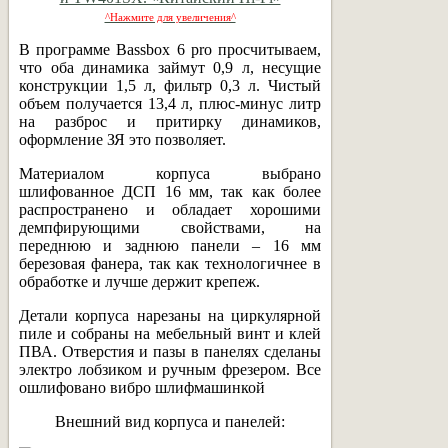
^Нажмите для увеличения^
В программе Bassbox 6 pro просчитываем,
что оба динамика займут 0,9 л, несущие
конструкции 1,5 л, фильтр 0,3 л. Чистый
объем получается 13,4 л, плюс-минус литр
на разброс и притирку динамиков,
оформление ЗЯ это позволяет.
Материалом корпуса выбрано
шлифованное ДСП 16 мм, так как более
распространено и обладает хорошими
демпфирующими свойствами, на
переднюю и заднюю панели – 16 мм
березовая фанера, так как технологичнее в
обработке и лучше держит крепеж.
Детали корпуса нарезаны на циркулярной
пиле и собраны на мебельный винт и клей
ПВА. Отверстия и пазы в панелях сделаны
электро лобзиком и ручным фрезером. Все
ошлифовано вибро шлифмашинкой
Внешний вид корпуса и панелей: