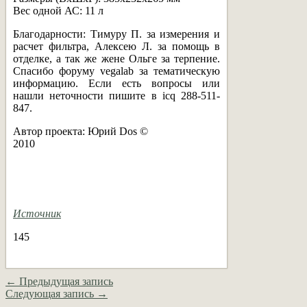
Вес одной АС: 11 л
Благодарности: Тимуру П. за измерения и
расчет фильтра, Алексею Л. за помощь в
отделке, а так же жене Ольге за терпение.
Спасибо форуму vegalab за тематическую
информацию. Если есть вопросы или
нашли неточности пишите в icq 288-511-
847.
Автор проекта: Юрий Dos ©
2010
Источник
145
← Предыдущая запись
Следующая запись →