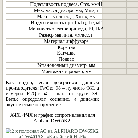
Податливость подвеса, Cms, мм/Н
Мех. масса диафрагмы, Mms, г
Макс. амплитуда, Xmax, мм
Индуктивность при 1 кГц, Le, мГ
Мощность электропривода, Bl, Н/А
Размер магнита, мм/вес, г
Материал диффузора
Корзина
Катушка
Подвес
Установочный диаметр, мм
Монтажный размер, мм
Как видно, если довериться данным
производителя: Fs/Qtc=98 – ну чисто ФИ, а
измерил Fs/Qtc=54 – как ни крути ЗЯ.
Бытье определяет сознание, а динамик
акустическое оформление.
АЧХ, ФЧХ и график сопротивления для
Alphard DW65K2: