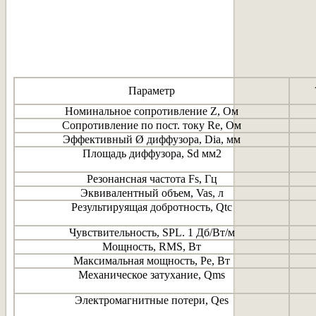
Параметр
Номинальное сопротивление Z, Ом
Сопротивление по пост. току Re, Ом
Эффективный Ø диффузора, Dia, мм
Площадь диффузора, Sd мм2
Резонансная частота Fs, Гц
Эквивалентный объем, Vas, л
Результируящая добротность, Qtc
Чувствительность, SPL. 1 Дб/Вт/м
Мощность, RMS, Вт
Максимальная мощность, Pe, Вт
Механическое затухание, Qms
Электромагнитные потери, Qes