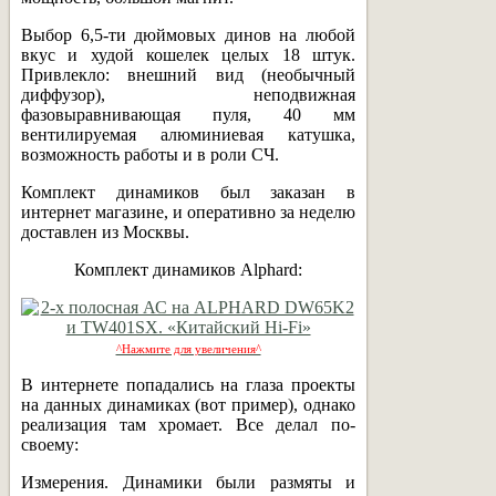
Выбор 6,5-ти дюймовых динов на любой
вкус и худой кошелек целых 18 штук.
Привлекло: внешний вид (необычный
диффузор), неподвижная
фазовыравнивающая пуля, 40 мм
вентилируемая алюминиевая катушка,
возможность работы и в роли СЧ.
Комплект динамиков был заказан в
интернет магазине, и оперативно за неделю
доставлен из Москвы.
Комплект динамиков Alphard:
^Нажмите для увеличения^
В интернете попадались на глаза проекты
на данных динамиках (вот пример), однако
реализация там хромает. Все делал по-
своему:
Измерения. Динамики были размяты и