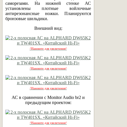
саморезами. На нижней стенке АС
установлены плотные войлочные
антирезонансные ножки. Планируются
бронзовые шильдики.
Внешний вид:
^Нажмите для увеличения^
^Нажмите для увеличения^
^Нажмите для увеличения^
АС в сравнении с Monitor Audio br2 и
предыдущим проектом:
^Нажмите для увеличения^