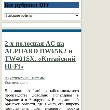
Все рубрики DIY
Все
рубрики
DIY
2-х полосная АС на
ALPHARD DW65K2 и
TW401SX. «Китайский
Hi-Fi»
Акустические Системы
Комментарии
Динамики Alphard китайско-польского
производства довольно популярны в
Украине и в Белоруссии. В пограничной
Брянской области, где я живу, они широко
представлены. Для недорого проекта