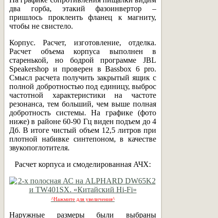
два горба, этакий фазоинвертор –
пришлось проклеить фланец к магниту,
чтобы не свистело.
Корпус. Расчет, изготовление, отделка.
Расчет объема корпуса выполнен в
старенькой, но бодрой программе JBL
Speakershop и проверен в Bassbox 6 pro.
Смысл расчета получить закрытый ящик с
полной добротностью под единицу, выброс
частотной характеристики на частоте
резонанса, тем больший, чем выше полная
добротность системы. На графике (фото
ниже) в районе 60-90 Гц виден подъем до 4
Дб. В итоге чистый объем 12,5 литров при
плотной набивке синтепоном, в качестве
звукопоглотителя.
Расчет корпуса и смоделированная АЧХ:
^Нажмите для увеличения^
Наружные размеры были выбраны