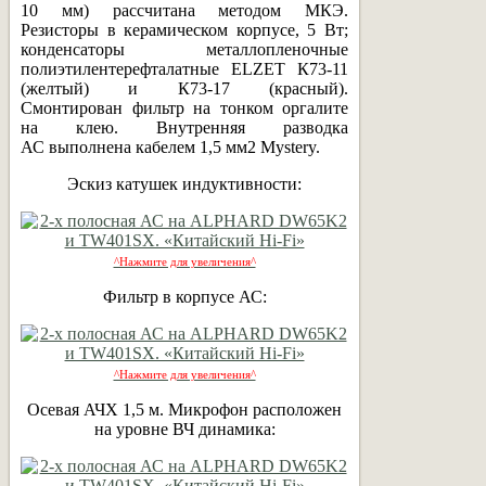
10 мм) рассчитана методом МКЭ.
Резисторы в керамическом корпусе, 5 Вт;
конденсаторы металлопленочные
полиэтилентерефталатные ELZET К73-11
(желтый) и К73-17 (красный).
Смонтирован фильтр на тонком оргалите
на клею. Внутренняя разводка
АС выполнена кабелем 1,5 мм2 Mystery.
Эскиз катушек индуктивности:
^Нажмите для увеличения^
Фильтр в корпусе АС:
^Нажмите для увеличения^
Осевая АЧХ 1,5 м. Микрофон расположен
на уровне ВЧ динамика: