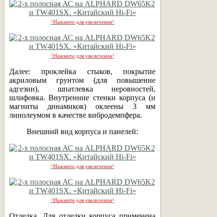
^Нажмите для увеличения^
^Нажмите для увеличения^
Далее: проклейка стыков, покрытие
акриловым грунтом (для повышение
адгезии), шпатлевка неровностей,
шлифовка. Внутренние стенки корпуса (и
магниты динамиков) оклеены 3 мм
линолеумом в качестве вибродемпфера.
Внешний вид корпуса и панелей:
^Нажмите для увеличения^
^Нажмите для увеличения^
Отделка. Для отделки корпуса применена