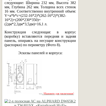
следующие: Ширина 232 мм, Высота 382
мм, Глубина 262 мм. Толщина всех стенок
16 мм. Соответственно внутренний объем:
V=a*b*c=(232-16*2)*(262-16*2)*(382-
16*2)=(200*230*350)=
(2дм*2,3дм*3,5дм)=16,1 л.
Конструкция следующая: в корпус
(коробку) вставляются передняя и задняя
панель, опираясь на несущие конструкции
(распорки) по периметру (Фото 8).
Эскизы панелей и корпуса:
^Нажмите для увеличения^