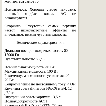
компьютера самое то.
Понравилось: Хорошая стерео панорама,
внятный мидбас, вокал, АС не
локализуются.
Огорчило: Отсутствие самых верхних
частот, низкочастотные эффекты не
впечатляют, низкая чувствительность.
Технические характеристики:
Диапазон воспроизводимых частот: 60 –
17000 Гц
Чувствительность: 85 дБ
Номинальная мощность: 40 Вт
Максимальная мощность: 100 Вт
Рекомендуемая мощность усилителя: 40 –
70 Вт
Сопротивление по постоянному току: 4 Ом
Крутизна среза фильтров НЧ/СЧ и ВЧ: 12
дБ/окт
Внутренний объем корпуса: 13,5 л
Полная добротность АС: 1
Размеры (ВхШхГ): 385х232х265 мм