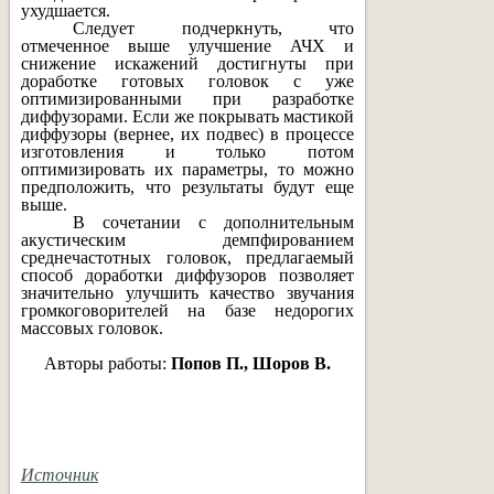
ухудшается.
Следует подчеркнуть, что
отмеченное выше улучшение АЧХ и
снижение искажений достигнуты при
доработке готовых головок с уже
оптимизированными при разработке
диффузорами. Если же покрывать мастикой
диффузоры (вернее, их подвес) в процессе
изготовления и только потом
оптимизировать их параметры, то можно
предположить, что результаты будут еще
выше.
В сочетании с дополнительным
акустическим демпфированием
среднечастотных головок, предлагаемый
способ доработки диффузоров позволяет
значительно улучшить качество звучания
громкоговорителей на базе недорогих
массовых головок.
Авторы работы:
Попов П., Шоров В.
Источник