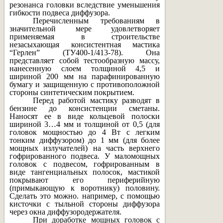
резонанса головки вследствие уменьшения
гибкости подвеса диффузора.
Перечисленным требованиям в
значительной мере удовлетворяет
применяемая в строительстве
незасыхающая консистентная мастика
“Герлен” (ТУ400-1/413-78). Она
представляет собой тестообразную массу,
нанесенную слоем толщиной 4,5 и
шириной 200 мм на парафинированную
бумагу и защищенную с противоположной
стороны синтетическим покрытием.
Перед работой мастику разводят в
бензине до консистенции сметаны.
Наносят ее в виде кольцевой полоски
шириной 3…4 мм и толщиной от 0,5 (для
головок мощностью до 4 Вт с легким
тонким диффузором) до 1 мм (для более
мощных излучателей) на часть верхнего
гофрированного подвеса. У маломощных
головок с подвесом, гофрированным в
виде тангенциальных полосок, мастикой
покрывают его периферийную
(примыкающую к воротнику) половину.
Сделать это можно. например, с помощью
кисточки с тыльной стороны диффузора
через окна диффузородержателя.
При доработке мощных головок с