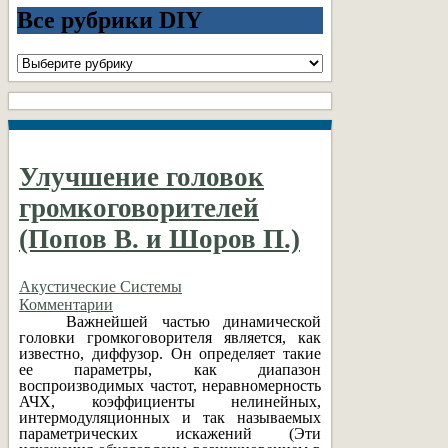
Все рубрики DIY
Все
рубрики
DIY
Улучшение головок
громкоговорителей
(Попов В. и Шоров П.)
Акустические Системы
Комментарии
Важнейшей частью динамической
головки громкоговорителя является, как
известно, диффузор. Он определяет такие
ее параметры, как диапазон
воспроизводимых частот, неравномерность
АЧХ, коэффициенты нелинейных,
интермодуляционных и так называемых
параметрических искажений (Эти