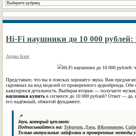
Все
рубрики
DIY
Hi-Fi наушники до 10 000 рублей: 
Аудио Блог
Представьте, что вы в поисках хорошего звука. Вам предлага
скромных на вид моделей от проверенного аудиобренда. Обе 
кажущуюся детальность. Выбирая вторые — получаете музыку.
наушники купить
в сегменте до 10 000 рублей? Ответ — да,
его надёжный, обжитой фундамент.
📌
Звук, который цепляет:
Подписывайтесь на:
Telegram
,
Дзен
,
ВКонтакте
,
Сай
Только актуальные лайфхаки и проверенные методы у