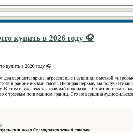
что купить в 2026 году 🎧
ют два варианта: яркие, агрессивные наушники с меткой «игровы
стоят в районе восьми тысяч. Выбирая первые, вы получаете мо
 В этом и заключается главный водораздел. Стоит ли искать н
 но с трезвым пониманием границ. Это не вершина аудиофильско
т
.
лучшения звука без маркетинговой «воды».