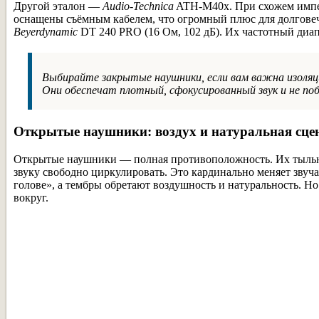
Другой эталон —
Audio-Technica
ATH-M40x. При схожем импед
оснащены съёмным кабелем, что огромный плюс для долговечн
Beyerdynamic
DT 240 PRO (16 Ом, 102 дБ). Их частотный диапа
Выбирайте закрытые наушники, если вам важна изоляци
Они обеспечат плотный, сфокусированный звук и не поб
Открытые наушники: воздух и натуральная сце
Открытые наушники — полная противоположность. Их тыльная
звуку свободно циркулировать. Это кардинально меняет звучан
голове», а тембры обретают воздушность и натуральность. Но 
вокруг.