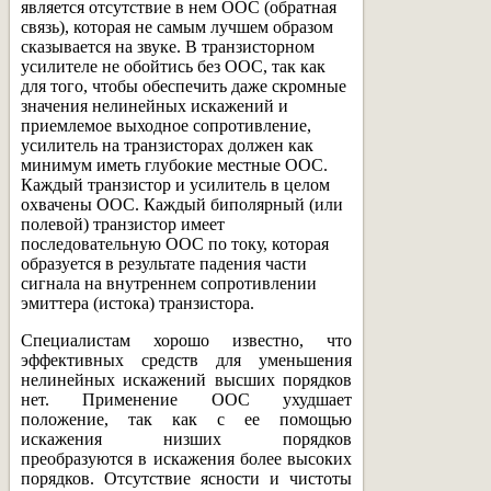
является отсутствие в нем ООС (обратная
связь), которая не самым лучшем образом
сказывается на звуке. В транзисторном
усилителе не обойтись без ООС, так как
для того, чтобы обеспечить даже скромные
значения нелинейных искажений и
приемлемое выходное сопротивление,
усилитель на транзисторах должен как
минимум иметь глубокие местные ООС.
Каждый транзистор и усилитель в целом
охвачены ООС. Каждый биполярный (или
полевой) транзистор имеет
последовательную ООС по току, которая
образуется в результате падения части
сигнала на внутреннем сопротивлении
эмиттера (истока) транзистора.
Специалистам хорошо известно, что
эффективных средств для уменьшения
нелинейных искажений высших порядков
нет. Применение ООС ухудшает
положение, так как с ее помощью
искажения низших порядков
преобразуются в искажения более высоких
порядков. Отсутствие ясности и чистоты