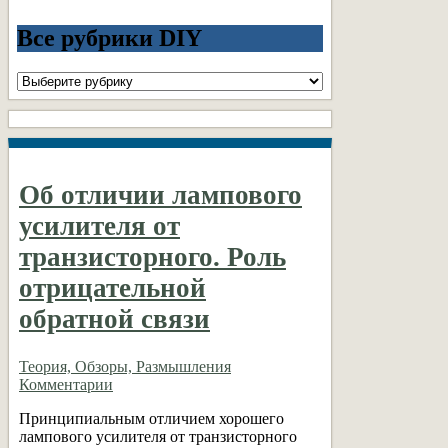
Все рубрики DIY
Все
рубрики
DIY
Об отличии лампового
усилителя от
транзисторного. Роль
отрицательной
обратной связи
Теория, Обзоры, Размышления
Комментарии
Принципиальным отличием хорошего
лампового усилителя от транзисторного