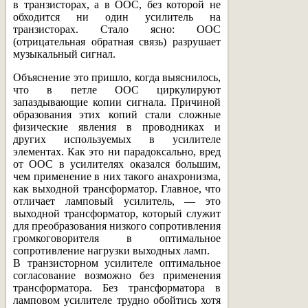
в транзисторах, а в ООС, без которой не
обходится ни один усилитель на
транзисторах. Стало ясно: ООС
(отрицательная обратная связь) разрушает
музыкальный сигнал.
Объяснение это пришло, когда выяснилось,
что в петле ООС циркулируют
запаздывающие копии сигнала. Причиной
образования этих копий стали сложные
физические явления в проводниках и
других используемых в усилителе
элементах. Как это ни парадоксально, вред
от ООС в усилителях оказался большим,
чем применение в них такого анахронизма,
как выходной трансформатор. Главное, что
отличает ламповый усилитель, — это
выходной трансформатор, который служит
для преобразования низкого сопротивления
громкоговорителя в оптимальное
сопротивление нагрузки выходных ламп.
В транзисторном усилителе оптимальное
согласование возможно без применения
трансформатора. Без трансформатора в
ламповом усилителе трудно обойтись хотя