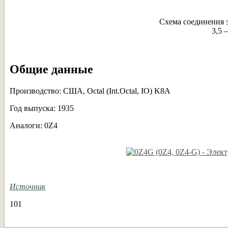
Схема соединения 
3,5 
Общие данные
Производство: США, Octal (Int.Octal, IO) K8A
Год выпуска: 1935
Аналоги: 0Z4
Источник
101