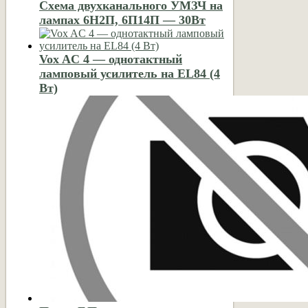
Схема двухканального УМЗЧ на
лампах 6Н2П, 6П14П — 30Вт
Vox AC 4 — однотактный
ламповый усилитель на EL84 (4
Вт)