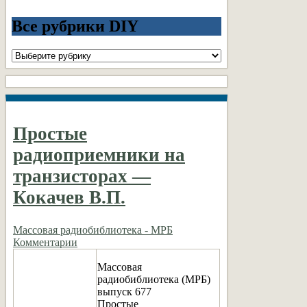
Все рубрики DIY
Все
рубрики
DIY
Простые
радиоприемники на
транзисторах —
Кокачев В.П.
Массовая радиобиблиотека - МРБ
Комментарии
Массовая
радиобиблиотека (МРБ)
выпуск 677
Простые