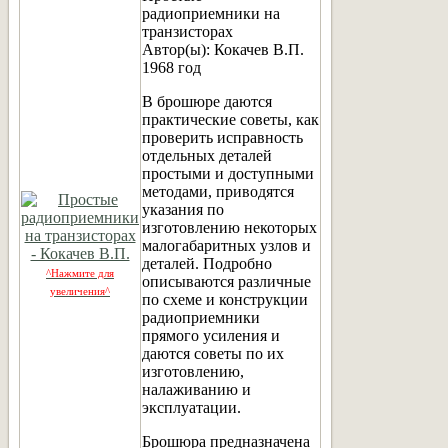
радиоприемники на
транзисторах
Автор(ы): Кокачев В.П.
1968 год
В брошюре даются
практические советы, как
проверить исправность
отдельных деталей
простыми и доступными
методами, приводятся
указания по
изготовлению некоторых
малогабаритных узлов и
деталей. Подробно
^Нажмите для
описываются различные
увеличения^
по схеме и конструкции
радиоприемники
прямого усиления и
даются советы по их
изготовлению,
налаживанию и
эксплуатации.
Брошюра предназначена