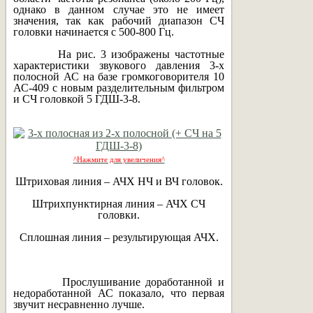
однако в данном случае это не имеет
значения, так как рабочий диапазон СЧ
головки начинается с 500-800 Гц.
На рис. 3 изображены частотные
характеристики звукового давления 3-х
полосной АС на базе громкоговорителя 10
АС-409 с новым разделительным фильтром
и СЧ головкой 5 ГДШ-3-8.
^Нажмите для увеличения^
Штриховая линия – АЧХ НЧ и ВЧ головок.
Штрихпунктирная линия – АЧХ СЧ
головки.
Сплошная линия – результирующая АЧХ.
Прослушивание доработанной и
недоработанной АС показало, что первая
звучит несравненно лучше.