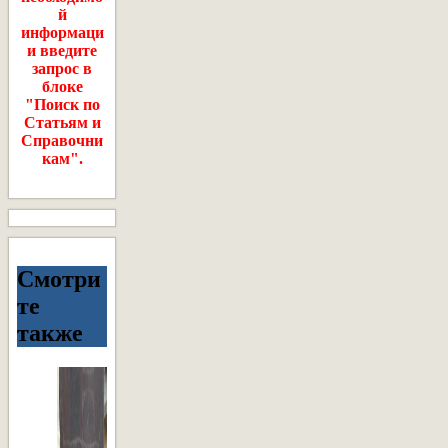
й
информаци
и введите
запрос в
блоке
"Поиск по
Статьям и
Справочни
кам".
Смотри
те
также