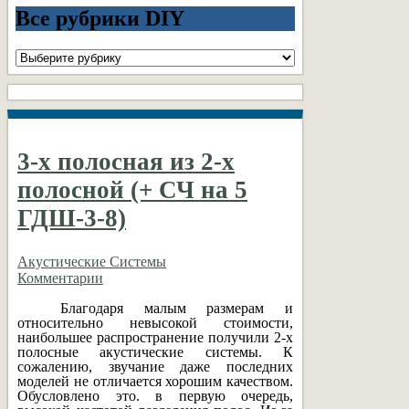
Все рубрики DIY
Все
рубрики
DIY
3-х полосная из 2-х
полосной (+ СЧ на 5
ГДШ-3-8)
Акустические Системы
Комментарии
Благодаря малым размерам и
относительно невысокой стоимости,
наибольшее распространение получили 2-х
полосные акустические системы. К
сожалению, звучание даже последних
моделей не отличается хорошим качеством.
Обусловлено это. в первую очередь,