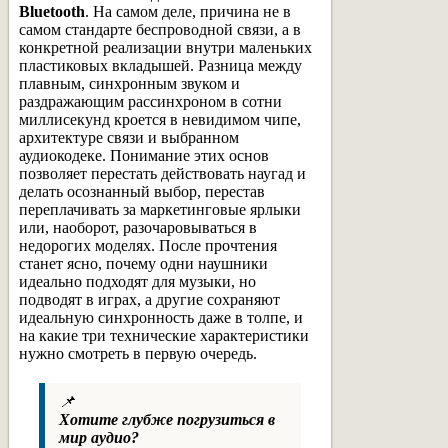
Bluetooth
. На самом деле, причина не в
самом стандарте беспроводной связи, а в
конкретной реализации внутри маленьких
пластиковых вкладышей. Разница между
плавным, синхронным звуком и
раздражающим рассинхроном в сотни
миллисекунд кроется в невидимом чипе,
архитектуре связи и выбранном
аудиокодеке. Понимание этих основ
позволяет перестать действовать наугад и
делать осознанный выбор, перестав
переплачивать за маркетинговые ярлыки
или, наоборот, разочаровываться в
недорогих моделях. После прочтения
станет ясно, почему одни наушники
идеально подходят для музыки, но
подводят в играх, а другие сохраняют
идеальную синхронность даже в толпе, и
на какие три технические характеристики
нужно смотреть в первую очередь.
📌
Хотите глубже погрузиться в
мир аудио?