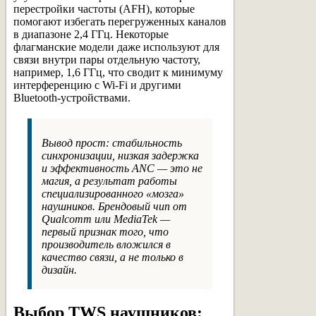
перестройки частоты (AFH), которые
помогают избегать перегруженных каналов
в диапазоне 2,4 ГГц. Некоторые
флагманские модели даже используют для
связи внутри пары отдельную частоту,
например, 1,6 ГГц, что сводит к минимуму
интерференцию с Wi-Fi и другими
Bluetooth-устройствами.
Вывод прост: стабильность
синхронизации, низкая задержка
и эффективность ANC — это не
магия, а результат работы
специализированного «мозга»
наушников. Брендовый чип от
Qualcomm
или
MediaTek
—
первый признак того, что
производитель вложился в
качество связи, а не только в
дизайн.
Выбор TWS наушников: