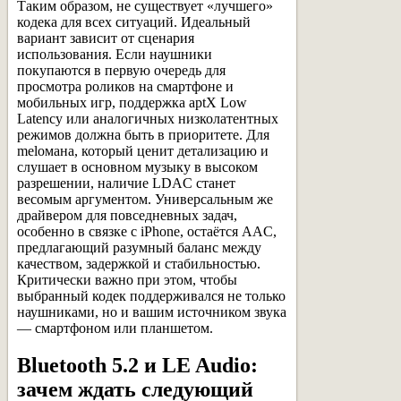
Таким образом, не существует «лучшего»
кодека для всех ситуаций. Идеальный
вариант зависит от сценария
использования. Если наушники
покупаются в первую очередь для
просмотра роликов на смартфоне и
мобильных игр, поддержка aptX Low
Latency или аналогичных низколатентных
режимов должна быть в приоритете. Для
melомана, который ценит детализацию и
слушает в основном музыку в высоком
разрешении, наличие LDAC станет
весомым аргументом. Универсальным же
драйвером для повседневных задач,
особенно в связке с iPhone, остаётся AAC,
предлагающий разумный баланс между
качеством, задержкой и стабильностью.
Критически важно при этом, чтобы
выбранный кодек поддерживался не только
наушниками, но и вашим источником звука
— смартфоном или планшетом.
Bluetooth 5.2 и LE Audio:
зачем ждать следующий