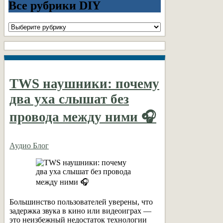
Все рубрики DIY
Все
рубрики
DIY
TWS наушники: почему
два уха слышат без
провода между ними 🎧
Аудио Блог
Большинство пользователей уверены, что
задержка звука в кино или видеоиграх —
это неизбежный недостаток технологии