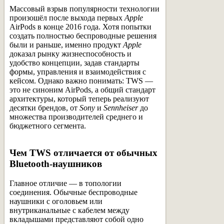
Массовый взрыв популярности технологии
произошёл после выхода первых
Apple
AirPods в конце 2016 года. Хотя попытки
создать полностью беспроводные решения
были и раньше, именно продукт
Apple
доказал рынку жизнеспособность и
удобство концепции, задав стандарты
формы, управления и взаимодействия с
кейсом. Однако важно понимать: TWS —
это не синоним AirPods, а общий стандарт
архитектуры, который теперь реализуют
десятки брендов, от
Sony
и
Sennheiser
до
множества производителей среднего и
бюджетного сегмента.
Чем TWS отличается от обычных
Bluetooth-наушников
Главное отличие — в топологии
соединения. Обычные беспроводные
наушники с оголовьем или
внутриканальные с кабелем между
вкладышами представляют собой одно