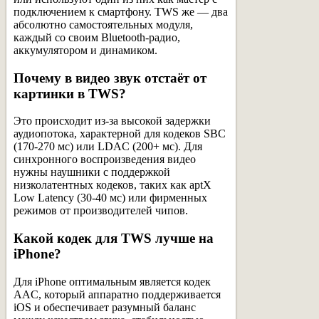
подключением к смартфону. TWS же — два
абсолютно самостоятельных модуля,
каждый со своим Bluetooth-радио,
аккумулятором и динамиком.
Почему в видео звук отстаёт от
картинки в TWS?
Это происходит из-за высокой задержки
аудиопотока, характерной для кодеков SBC
(170-270 мс) или LDAC (200+ мс). Для
синхронного воспроизведения видео
нужны наушники с поддержкой
низколатентных кодеков, таких как aptX
Low Latency (30-40 мс) или фирменных
режимов от производителей чипов.
Какой кодек для TWS лучше на
iPhone?
Для iPhone оптимальным является кодек
AAC, который аппаратно поддерживается
iOS и обеспечивает разумный баланс