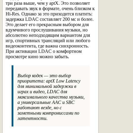
три раза выше, чем у aptX. Это позволяет
передавать звук в формате, очень близком к
Hi-Res. Однако за это приходится платить:
задержка LDAC составляет 200 мс и более.
Это делает его прекрасным выбором для
вдумчивого прослушивания музыки, но
абсолютно неподходящим вариантом для
игр, спортивных трансляций или любого
видеоконтента, где важна синхронность.
При активации LDAC о комфортном
просмотре кино можно забыть.
Выбор кодек — это выбор
приоритета: aptX Low Latency
для минимальной задержки в
играх и видео, LDAC для
максимального качества музыки,
а универсальные AAC и SBC
работают везде, но с
заметными компромиссами по
латентности.