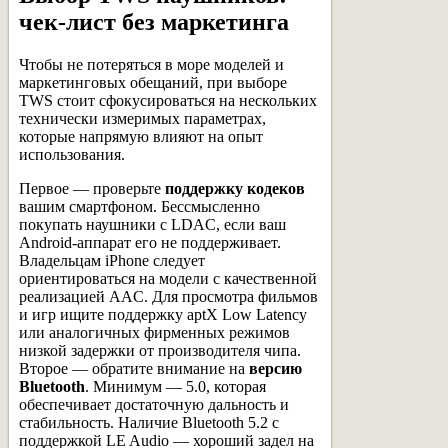
чек-лист без маркетинга
Чтобы не потеряться в море моделей и
маркетинговых обещаний, при выборе
TWS стоит сфокусироваться на нескольких
технически измеримых параметрах,
которые напрямую влияют на опыт
использования.
Первое — проверьте
поддержку кодеков
вашим смартфоном. Бессмысленно
покупать наушники с LDAC, если ваш
Android-аппарат его не поддерживает.
Владельцам iPhone следует
ориентироваться на модели с качественной
реализацией AAC. Для просмотра фильмов
и игр ищите поддержку aptX Low Latency
или аналогичных фирменных режимов
низкой задержки от производителя чипа.
Второе — обратите внимание на
версию
Bluetooth
. Минимум — 5.0, которая
обеспечивает достаточную дальность и
стабильность. Наличие Bluetooth 5.2 с
поддержкой LE Audio — хороший задел на