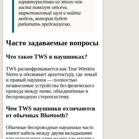
характеристики из этого чек-
листа помогут отсечь
маркетинговый шум и найти
модель, которая будет
работать предсказуемо.
Часто задаваемые вопросы
Что такое TWS в наушниках?
TWS расшифровывается как True Wireless
Stereo и обозначает архитектуру, где левый
и правый наушник — полностью
независимые устройства без физического
провода между ними, объединённые в
беспроводную стереосистему.
Чем TWS наушники отличаются
от обычных Bluetooth?
Обычные беспроводные наушники часто
имеют кабель между двумя вкладышами
или используют один из них как мастер с