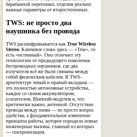
барабанной перепонки, отделив реально
важные параметры от второстепенных.
TWS: не просто два
наушника без провода
TWS расшифровывается как
True Wireless
Stereo
. Ключевое слово здесь — «True», то
есть «истинный». Оно отличает эту
технологию от предыдущего поколения
беспроводных наушников, где два
излучателя всё же были связаны между
собой физическим кабелем. В TWS-
архитектуре левый и правый вкладыш —
это полностью автономные устройства,
каждое со своим аккумулятором,
усилителем, Bluetooth-модулем и, что
критически важно, антенной. Отсутствие
провода между ними — не просто вопрос
удобства, а фундаментальное изменение
принципа работы, которое породило новые
инженерные вызовы, главный из которых
— синхронизация.