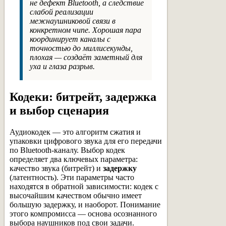
не дефект Bluetooth, а следствие
слабой реализации
межнаушниковой связи в
конкретном чипе. Хорошая пара
координирует каналы с
точностью до миллисекунды,
плохая — создаёт заметный для
уха и глаза разрыв.
Кодеки: битрейт, задержка
и выбор сценария
Аудиокодек — это алгоритм сжатия и
упаковки цифрового звука для его передачи
по Bluetooth-каналу. Выбор кодек
определяет два ключевых параметра:
качество звука (битрейт) и
задержку
(латентность). Эти параметры часто
находятся в обратной зависимости: кодек с
высочайшим качеством обычно имеет
большую задержку, и наоборот. Понимание
этого компромисса — основа осознанного
выбора наушников под свои задачи.