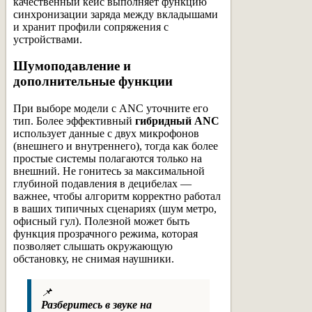
качественный кейс выполняет функцию
синхронизации заряда между вкладышами
и хранит профили сопряжения с
устройствами.
Шумоподавление и
дополнительные функции
При выборе модели с ANC уточните его
тип. Более эффективный
гибридный ANC
использует данные с двух микрофонов
(внешнего и внутреннего), тогда как более
простые системы полагаются только на
внешний. Не гонитесь за максимальной
глубиной подавления в децибелах —
важнее, чтобы алгоритм корректно работал
в ваших типичных сценариях (шум метро,
офисный гул). Полезной может быть
функция прозрачного режима, которая
позволяет слышать окружающую
обстановку, не снимая наушники.
📌
Разберитесь в звуке на