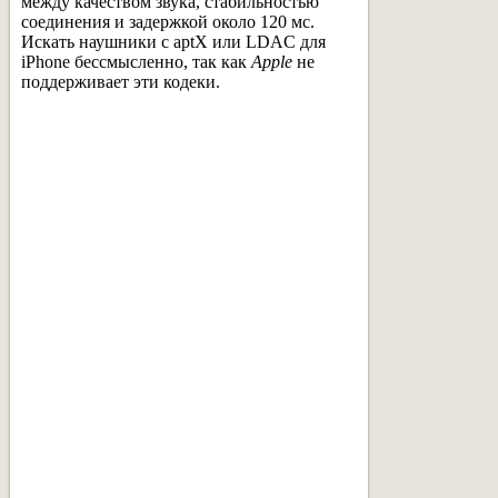
между качеством звука, стабильностью
соединения и задержкой около 120 мс.
Искать наушники с aptX или LDAC для
iPhone бессмысленно, так как
Apple
не
поддерживает эти кодеки.