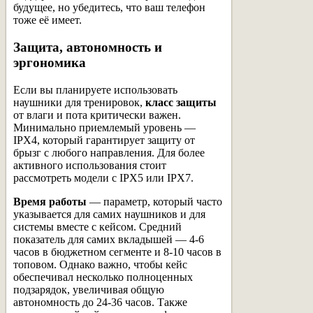
будущее, но убедитесь, что ваш телефон
тоже её имеет.
Защита, автономность и
эргономика
Если вы планируете использовать
наушники для тренировок,
класс защиты
от влаги и пота критически важен.
Минимально приемлемый уровень —
IPX4, который гарантирует защиту от
брызг с любого направления. Для более
активного использования стоит
рассмотреть модели с IPX5 или IPX7.
Время работы
— параметр, который часто
указывается для самих наушников и для
системы вместе с кейсом. Средний
показатель для самих вкладышей — 4-6
часов в бюджетном сегменте и 8-10 часов в
топовом. Однако важно, чтобы кейс
обеспечивал несколько полноценных
подзарядок, увеличивая общую
автономность до 24-36 часов. Также