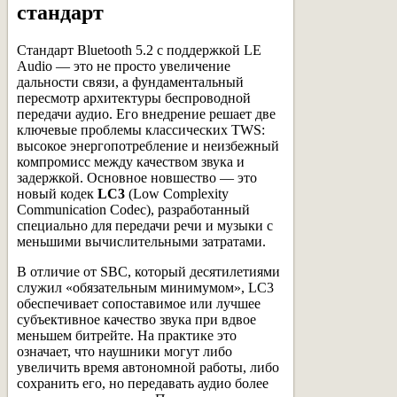
стандарт
Стандарт Bluetooth 5.2 с поддержкой LE
Audio — это не просто увеличение
дальности связи, а фундаментальный
пересмотр архитектуры беспроводной
передачи аудио. Его внедрение решает две
ключевые проблемы классических TWS:
высокое энергопотребление и неизбежный
компромисс между качеством звука и
задержкой. Основное новшество — это
новый кодек
LC3
(Low Complexity
Communication Codec), разработанный
специально для передачи речи и музыки с
меньшими вычислительными затратами.
В отличие от SBC, который десятилетиями
служил «обязательным минимумом», LC3
обеспечивает сопоставимое или лучшее
субъективное качество звука при вдвое
меньшем битрейте. На практике это
означает, что наушники могут либо
увеличить время автономной работы, либо
сохранить его, но передавать аудио более