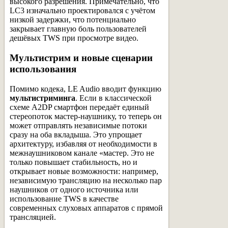
высокого разрешения. Примечательно, что
LC3 изначально проектировался с учётом
низкой задержки, что потенциально
закрывает главную боль пользователей
дешёвых TWS при просмотре видео.
Мультистрим и новые сценарии
использования
Помимо кодека, LE Audio вводит функцию
мультистриминга
. Если в классической
схеме A2DP смартфон передаёт единый
стереопоток мастер-наушнику, то теперь он
может отправлять независимые потоки
сразу на оба вкладыша. Это упрощает
архитектуру, избавляя от необходимости в
межнаушниковом канале «мастер. Это не
только повышает стабильность, но и
открывает новые возможности: например,
независимую трансляцию на несколько пар
наушников от одного источника или
использование TWS в качестве
современных слуховых аппаратов с прямой
трансляцией.