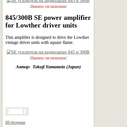
^Нажмите для увеличения^
845/300B SE power amplifier
for Lowther driver units
This amplifier is designed to drive the Lowther
vintage driver units with square flame.
^Нажмите для увеличения^
Автор: Takuji Yamamoto (Japan)
Источник