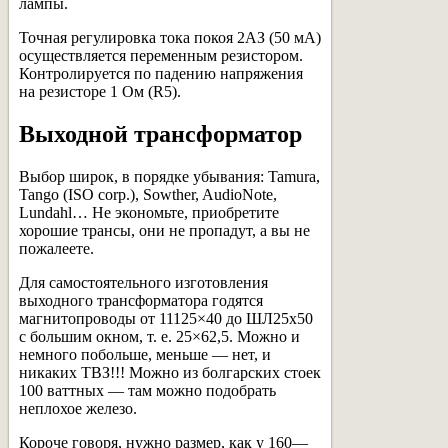
лампы.
Точная регулировка тока покоя 2АЗ (50 мА)
осуществляется переменным резистором.
Контролируется по падению напряжения
на резисторе 1 Ом (R5).
Выходной трансформатор
Выбор широк, в порядке убывания: Tamura,
Tango (ISO corp.), Sowther, AudioNote,
Lundahl… He экономьте, приобретите
хорошие трансы, они не пропадут, а вы не
пожалеете.
Для самостоятельного изготовления
выходного трансформатора годятся
магнитопроводы от 11125×40 до ШЛ25х50
с большим окном, т. е. 25×62,5. Можно и
немного побольше, меньше — нет, и
никаких ТВЗ!!! Можно из болгарских стоек
100 ваттных — там можно подобрать
неплохое железо.
Короче говоря, нужно размер, как у 160—