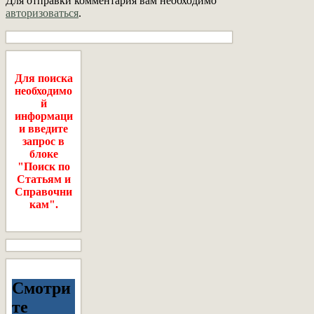
Для отправки комментария вам необходимо
авторизоваться
.
Для поиска
необходимо
й
информаци
и введите
запрос в
блоке
"Поиск по
Статьям и
Справочни
кам".
Смотри
те