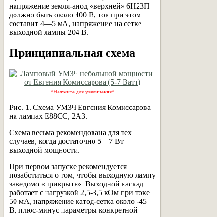
напряжение земля-анод «верхней» 6Н23П
должно быть около 400 В, ток при этом
составит 4—5 мА, напряжение на сетке
выходной лампы 204 В.
Принципиальная схема
^Нажмите для увеличения^
Рис. 1. Схема УМЗЧ Евгения Комиссарова
на лампах E88CC, 2A3.
Схема весьма рекомендована для тех
случаев, когда достаточно 5—7 Вт
выходной мощности.
При первом запуске рекомендуется
позаботиться о том, чтобы выходную лампу
заведомо «прикрыть». Выходной каскад
работает с нагрузкой 2,5-3,5 кОм при токе
50 мА, напряжение катод-сетка около -45
В, плюс-минус параметры конкретной