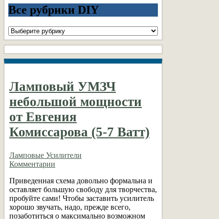
Все рубрики DIY
Все
рубрики
DIY
Ламповый УМЗЧ
небольшой мощности
от Евгения
Комиссарова (5-7 Ватт)
Ламповые Усилители
Комментарии
Приведенная схема довольно формальна и
оставляет большую свободу для творчества,
пробуйте сами! Чтобы заставить усилитель
хорошо звучать, надо, прежде всего,
позаботиться о максимально возможном