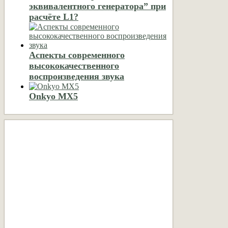
эквивалентного генератора” при
расчёте L1?
Аспекты современного
высококачественного
воспроизведения звука
Onkyo MX5