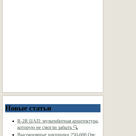
Новые статьи
R-2R ЦАП: мультибитная архитектура,
которую не смогли забыть 🔍
Высокоомные наушники 250-600 Ом: