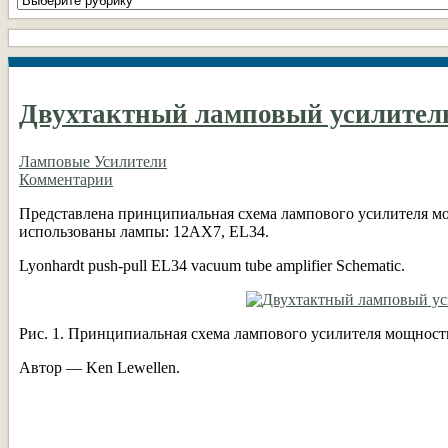
рубрики
DIY
Двухтактный ламповый усилитель
Ламповые Усилители
Комментарии
Представлена принципиальная схема лампового усилителя м
использованы лампы: 12AX7, EL34.
Lyonhardt push-pull EL34 vacuum tube amplifier Schematic.
Рис. 1. Принципиальная схема лампового усилителя мощности
Автор — Ken Lewellen.