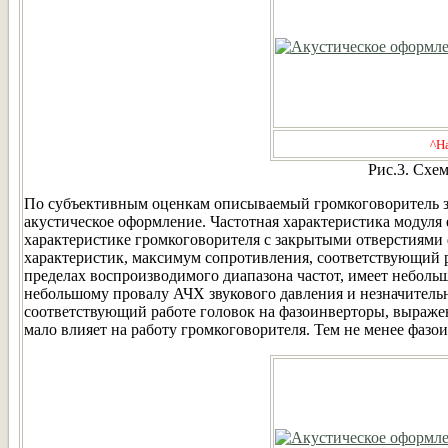
^Н
Рис.3. Схе
По субъективным оценкам описываемый громкоговоритель 
акустическое оформление. Частотная характеристика модуля 
характеристике громкоговорителя с закрытыми отверстиями 
характеристик, максимум сопротивления, соответствующий 
пределах воспроизводимого диапазона частот, имеет небольш
небольшому провалу АЧХ звукового давления и незначительн
соответствующий работе головок на фазоинверторы, выражен
мало влияет на работу громкоговорителя. Тем не менее фазо