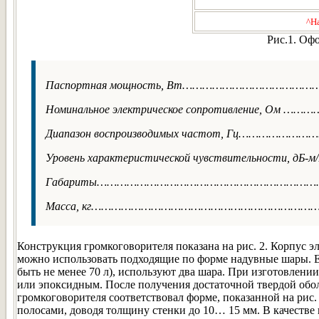
^Н
Рис.1. Оф
Паспортная мощность, Вт…………………………………
Номинальное электрическое сопротивление, Ом …
Диапазон воспроизводимых частот, Гц………………
Уровень характеристической чувствительности, дБ
Габариты………………………………………………………………
Масса, кг…………………………………………………………
Конструкция громкоговорителя показана на рис. 2. Корпус 
можно использовать подходящие по форме надувные шары. Е
быть не менее 70 л), используют два шара. При изготовлен
или эпоксидным. После получения достаточной твердой обол
громкоговорителя соответствовал форме, показанной на рис
полосами, доводя толщину стенки до 10… 15 мм. В качестве