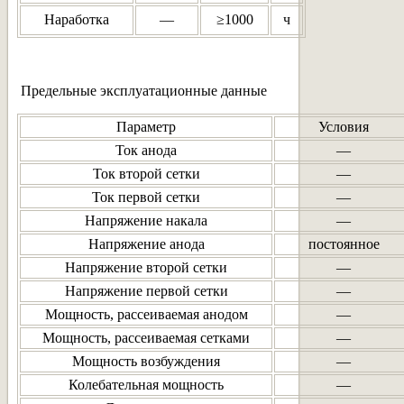
Наработка
—
≥1000
ч
Предельные эксплуатационные данные
Параметр
Условия
Ток анода
—
Ток второй сетки
—
Ток первой сетки
—
Напряжение накала
—
Напряжение анода
постоянное
Напряжение второй сетки
—
Напряжение первой сетки
—
Мощность, рассеиваемая анодом
—
Мощность, рассеиваемая сетками
—
Мощность возбуждения
—
Колебательная мощность
—