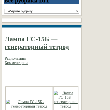
Все рубрики DIY
Все
рубрики
DIY
Лампа ГС-15Б —
генераторный тетрод
Радиолампы
Комментарии