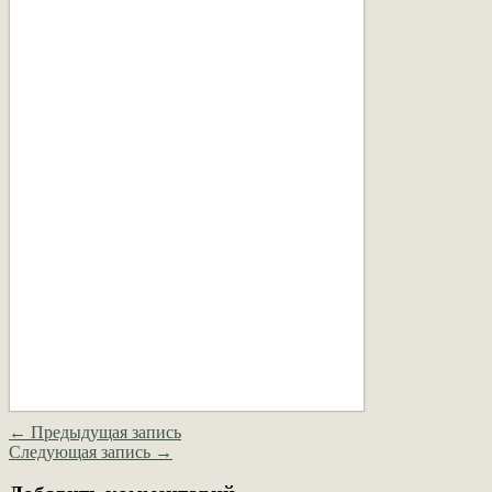
← Предыдущая запись
Следующая запись →