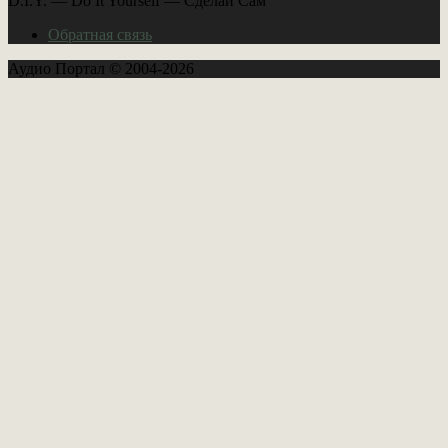
D.I.Y. — Do It Yourself — Сделай Сам
Обратная связь
Аудио Портал © 2004-2026