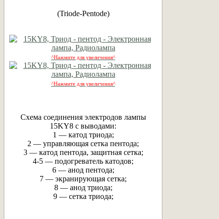
(Triode-Pentode)
^Нажмите для увеличения^
^Нажмите для увеличения^
Схема соединения электродов лампы
15KY8 с выводами:
1 — катод триода;
2 — управляющая сетка пентода;
3 — катод пентода, защитная сетка;
4-5 — подогреватель катодов;
6 — анод пентода;
7 — экранирующая сетка;
8 — анод триода;
9 — сетка триода;