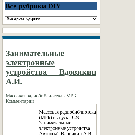
Все рубрики DIY
Все
рубрики
DIY
Занимательные
электронные
устройства — Вдовикин
А.И.
Массовая радиобиблиотека - МРБ
Комментарии
Массовая радиобиблиотека
(МРБ) выпуск 1029
Занимательные
электронные устройства
Автор(ы): Вдовикин А.И.