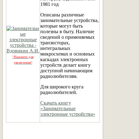
1981 год
Описаны различные
занимательные устройства,
которые могут быть
полезны в быту. Наличие
сведений о применяемых
транзисторах,
интегральных
микросхемах и основных
^Нажмите для
каскадах электронных
увеличения^
устройств делает книгу
доступной начинающим
радиолюбителям.
Для широкого круга
радиолюбителей.
Скачать книгу
«Занимательные
электронные устройства»