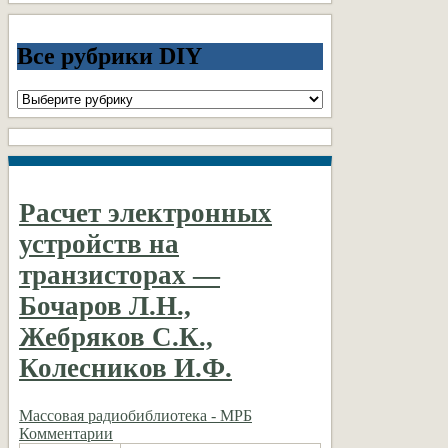
Все рубрики DIY
Все
рубрики
DIY
Расчет электронных
устройств на
транзисторах —
Бочаров Л.Н.,
Жебряков С.К.,
Колесников И.Ф.
Массовая радиобиблиотека - МРБ
Комментарии