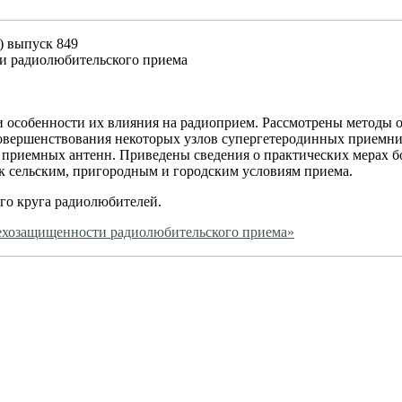
) выпуск 849
 радиолюбительского приема
 особенности их влияния на радиоприем. Рассмотрены методы 
совершенствования некоторых узлов супергетеродинных приемни
 приемных антенн. Приведены сведения о практических мерах б
к сельским, пригородным и городским условиям приема.
го круга радиолюбителей.
ехозащищенности радиолюбительского приема»