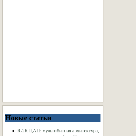
Новые статьи
R-2R ЦАП: мультибитная архитектура,