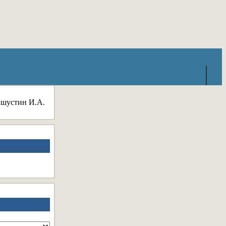
шустин И.А.