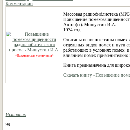
Комментарии
Массовая радиобиблиотека (МРБ
Повышение помехозащищенности
Автор(ы): Мишустин И.А.
1974 год
Описаны основные типы помех и
отдельных видов помех и пути 
работающих в условиях помех, и
влиянием помех применительно 
^Нажмите для увеличения^
Книга предназначена для широко
Скачать книгу «Повышение пом
Источник
99