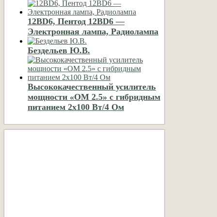
12BD6, Пентод 12BD6 —
Электронная лампа, Радиолампа
Бездельев Ю.В.
Высококачественный усилитель
мощности «ОМ 2.5» с гибридным
питанием 2х100 Вт/4 Ом