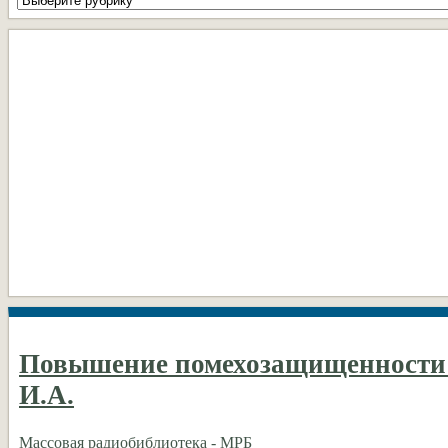
рубрики
DIY
Повышение помехозащищенности
И.А.
Массовая радиобиблиотека - МРБ