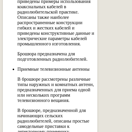
приведены примеры использования
коаксиальных кабелей в
радиолюбительской практике.
Описаны также наиболее
распространенные конструкции
гибких и жестких кабелей и
приведены конструктивные данные и
электрические параметры кабелей
промышленного изготовления.
Брошюра предназначена для
подготовленных радиолюбителей.
Приемные телевизионные антенны
В брошюре рассмотрены различные
типы наружных и комнатных антенн,
предназначенных для приема одной
или нескольких программ
телевизионного вещания.
В брошюре, предназначенной для
начинающих сельских
радиолюбителей, описаны простые
самодельные приставки к
детекторному приемнику,