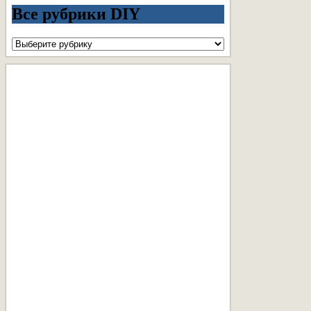
Все рубрики DIY
Все
рубрики
DIY