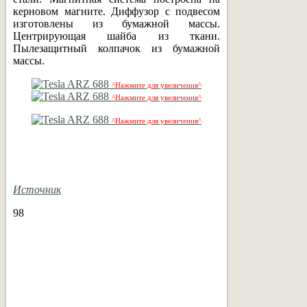
керновом магните. Диффузор с подвесом
изготовлены из бумажной массы.
Центрирующая шайба из ткани.
Пылезащитный колпачок из бумажной
массы.
^Нажмите для увеличения^
^Нажмите для увеличения^
^Нажмите для увеличения^
Источник
98