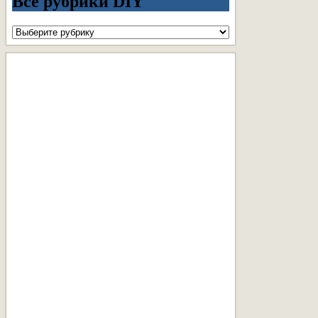
Все рубрики DIY
Все
рубрики
DIY