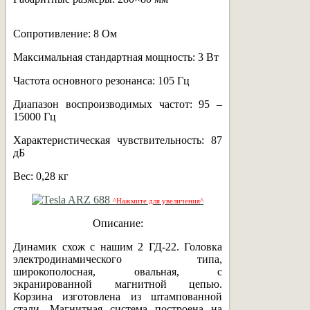
Сопротивление: 8 Ом
Максимальная стандартная мощность: 3 Вт
Частота основного резонанса: 105 Гц
Диапазон воспроизводимых частот: 95 –
15000 Гц
Характеристическая чувствительность: 87
дБ
Вес: 0,28 кг
^Нажмите для увеличения^
Описание:
Динамик схож с нашим 2 ГД-22. Головка
электродинамического типа,
широкополосная, овальная, с
экранированной магнитной цепью.
Корзина изготовлена из штампованной
стали. Магнитная система построена на