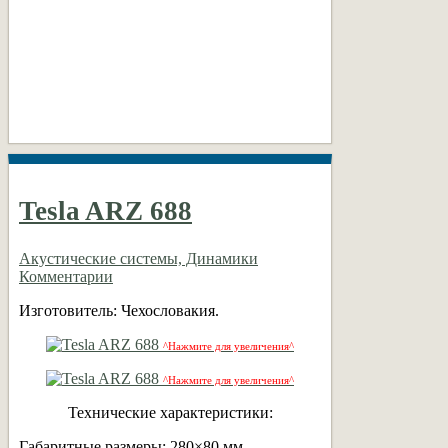
Tesla ARZ 688
Акустические системы, Динамики
Комментарии
Изготовитель: Чехословакия.
^Нажмите для увеличения^
^Нажмите для увеличения^
Технические характеристики:
Габаритные размеры: 280×80 мм