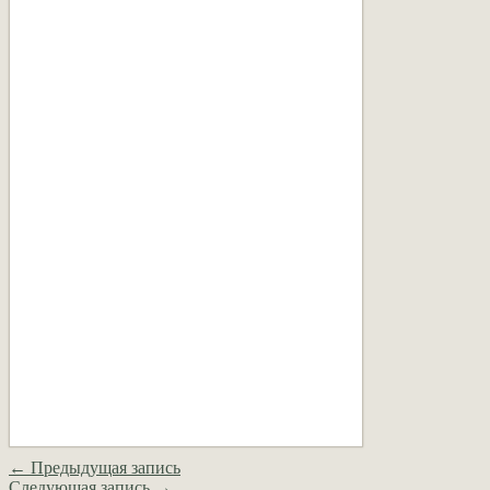
← Предыдущая запись
Следующая запись →