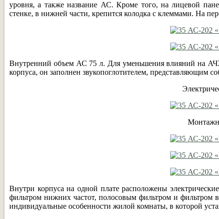
уровня, а также название АС. Кроме того, на лицевой пан
стенке, в нижней части, крепится колодка с клеммами. На пе
Внутренний объем АС 75 л. Для уменьшения влияний на АЧХ
корпуса, он заполнен звукопоглотителем, представляющим со
Электричес
Монтажна
Внутри корпуса на одной плате расположены электрические
фильтром нижних частот, полосовым фильтром и фильтром ве
индивидуальные особенности жилой комнаты, в которой устан