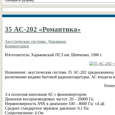
рубрики
DIY
35 АС-202 «Романтика»
Акустические системы, Динамики
Комментарии
Изготовитель: Харьковский ПСЗ им. Шевченко, 1980 г.
Назначение: акустическая система 35 АС-202 предназначена
различными видами бытовой радиоаппаратуры. АС входила в 
Техни
3-х полосная напольная АС с фазоинвертором
Диапазон воспроизводимых частот: 20 – 20000 Гц
Неравномерность АЧХ в диапазоне 100 – 8000 Гц: ±4 дБ
Среднее стандартное звуковое давление: 0,1 Па
Сопротивление: 4 Ом