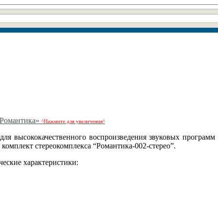
^Нажмите для увеличения^
 для высококачественного воспроизведения звуковых программ 
комплект стереокомплекса “Романтика-002-стерео”.
ческие характеристики: