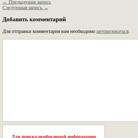
← Предыдущая запись
Следующая запись →
Добавить комментарий
Для отправки комментария вам необходимо
авторизоваться
.
Для поиска необходимой информации