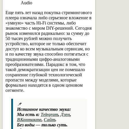
Еще пять лет назад покупка стримингового
плеера означала либо серьезное вложение в
«умную» часть Hi-Fi системы, либо
знакомство с миром DIY-решений. Сегодня
рынок изменился радикально: за сумму до
50 тысяч рублей можно получить
устройство, которое не только обеспечит
доступ ко всем музыкальным сервисам, но
и по качеству звука способно потягаться с
традиционными цифро-аналоговыми
преобразователями. Парадокс в том, что
такой демократизации цен не помешало
сохранение глубокой технологической
пропасти между моделями, которые
формально находятся в одном ценовом
сегменте.
📌
Истинное качество звука:
Мы есть в:
Telegram
,
Дзен
,
ВКонтакте
,
Сайт
.
Без воды — только суть.