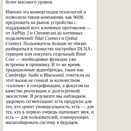
более высокого уровня.
Именно эта конвергенция технологий и
позволила таким компаниям, как
WiiM
,
предложить на рынок устройства с
поддержкой всех ключевых протоколов —
от AirPlay 2 и Chromecast до нативных
подключений
Tidal Connect
и
Qobuz
Connect
. Пользователь больше не обязан
разбираться в тонкостях настройки DLNA-
серверов или покупать отдельный
Roon
Core — необходимые функции уже
встроены в прошивку. В то же время,
традиционные аудиобренды, такие как
Cambridge Audio
и
Bluesound
, ответили на
этот вызов не гонкой за количеством
«галочек» в спецификации, а фокусом на
качестве реализации и долгосрочной
экосистеме. В результате мы наблюдаем
здоровую сегментацию: есть продукты для
тех, кто ценит универсальность, есть — для
тех, кто в первую очередь оценивает звук, и
есть — для пользователей, планирующих
масштабировать систему в будущем.