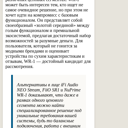
может быть интересен тем, кто ищет не
самое очевидное решение, но при этом не
хочет идти на компромисс с базовым
функционалом. Он представляет собой
своеобразный «золотой серединой» между
голым функционалом и премиальной
экосистемой, предлагая достаточный набор
возможностей за разумные деньги. Для
пользователя, который не гонится за
модными брендами и оценивает
устройства по сухим характеристикам и
отзывам, WR-1 — достойный кандидат для
рассмотрения.
Альтернативы в лице
iFi Audio
NEO Stream
,
FiiO SR1
и
NuPrime
WR-1
доказывают, что даже в
рамках одного ценового
сегмента можно найти
специализированное решение под
уникальные требования вашей
системы, будь то балансные
подключения, работа с внешним