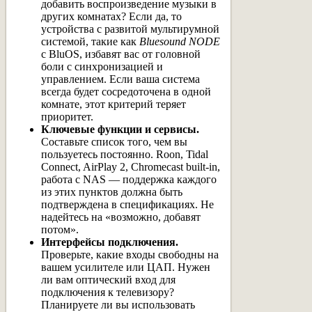
добавить воспроизведение музыки в
других комнатах? Если да, то
устройства с развитой мультирумной
системой, такие как
Bluesound NODE
с BluOS, избавят вас от головной
боли с синхронизацией и
управлением. Если ваша система
всегда будет сосредоточена в одной
комнате, этот критерий теряет
приоритет.
Ключевые функции и сервисы.
Составьте список того, чем вы
пользуетесь постоянно. Roon, Tidal
Connect, AirPlay 2, Chromecast built-in,
работа с NAS — поддержка каждого
из этих пунктов должна быть
подтверждена в спецификациях. Не
надейтесь на «возможно, добавят
потом».
Интерфейсы подключения.
Проверьте, какие входы свободны на
вашем усилителе или ЦАП. Нужен
ли вам оптический вход для
подключения к телевизору?
Планируете ли вы использовать