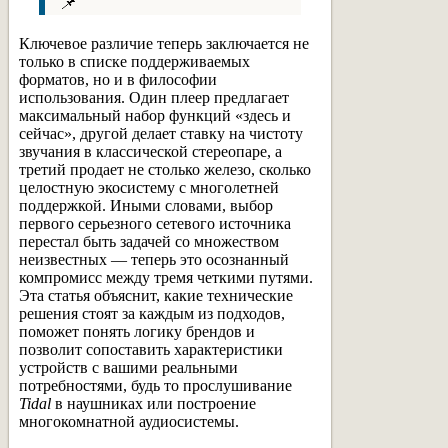
📌
Ключевое различие теперь заключается не
только в списке поддерживаемых
форматов, но и в философии
использования. Один плеер предлагает
максимальный набор функций «здесь и
сейчас», другой делает ставку на чистоту
звучания в классической стереопаре, а
третий продает не столько железо, сколько
целостную экосистему с многолетней
поддержкой. Иными словами, выбор
первого серьезного сетевого источника
перестал быть задачей со множеством
неизвестных — теперь это осознанный
компромисс между тремя четкими путями.
Эта статья объяснит, какие технические
решения стоят за каждым из подходов,
поможет понять логику брендов и
позволит сопоставить характеристики
устройств с вашими реальными
потребностями, будь то прослушивание
Tidal
в наушниках или построение
многокомнатной аудиосистемы.