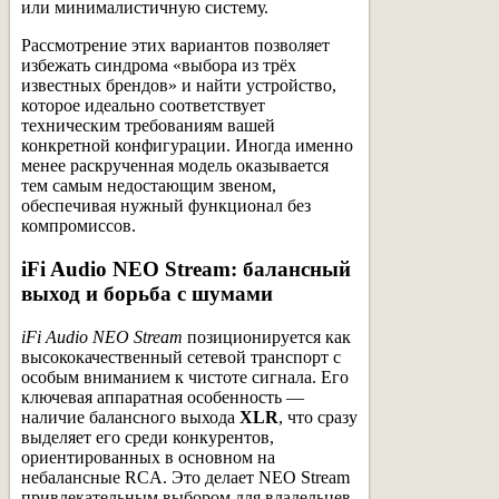
или минималистичную систему.
Рассмотрение этих вариантов позволяет
избежать синдрома «выбора из трёх
известных брендов» и найти устройство,
которое идеально соответствует
техническим требованиям вашей
конкретной конфигурации. Иногда именно
менее раскрученная модель оказывается
тем самым недостающим звеном,
обеспечивая нужный функционал без
компромиссов.
iFi Audio NEO Stream: балансный
выход и борьба с шумами
iFi Audio NEO Stream
позиционируется как
высококачественный сетевой транспорт с
особым вниманием к чистоте сигнала. Его
ключевая аппаратная особенность —
наличие балансного выхода
XLR
, что сразу
выделяет его среди конкурентов,
ориентированных в основном на
небалансные RCA. Это делает NEO Stream
привлекательным выбором для владельцев