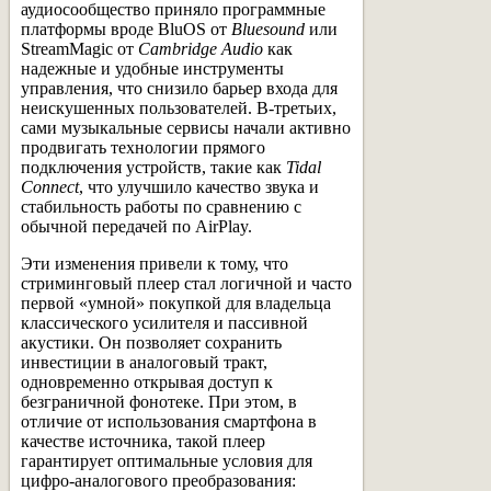
аудиосообщество приняло программные
платформы вроде BluOS от
Bluesound
или
StreamMagic от
Cambridge Audio
как
надежные и удобные инструменты
управления, что снизило барьер входа для
неискушенных пользователей. В-третьих,
сами музыкальные сервисы начали активно
продвигать технологии прямого
подключения устройств, такие как
Tidal
Connect
, что улучшило качество звука и
стабильность работы по сравнению с
обычной передачей по AirPlay.
Эти изменения привели к тому, что
стриминговый плеер стал логичной и часто
первой «умной» покупкой для владельца
классического усилителя и пассивной
акустики. Он позволяет сохранить
инвестиции в аналоговый тракт,
одновременно открывая доступ к
безграничной фонотеке. При этом, в
отличие от использования смартфона в
качестве источника, такой плеер
гарантирует оптимальные условия для
цифро-аналогового преобразования: