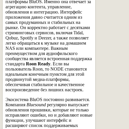
платформы BluOS. Именно она отвечает за
агрегацию контента, управление,
обновления и интеграцию. Интерфейс
приложения давно считается одним из
самых продуманных и стабильных на
рынке. Он корректно работает с десятками
стриминговых сервисов, включая Tidal,
Qobuz, Spotify и Deezer, а также позволяет
легко обращаться к музыке на домашнем
NAS или компьютере. Важным
преимуществом для аудиофильского
сообщества является встроенная поддержка
стандарта
Roon Ready
. Если вы
пользователь Roon, то NODE становится
идеальным конечным пунктом для этой
продвинутой медиа-платформы,
обеспечивая стабильное и качественное
воспроизведение без лишних настроек.
Экосистема BluOS постоянно развивается.
Компания
Bluesound
регулярно выпускает
обновления прошивки, которые не только
исправляют ошибки, но и добавляют новые
функции, улучшают интерфейс и
расширяют список поддерживаемых