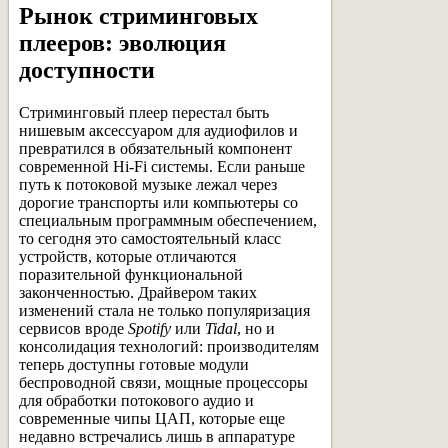
Рынок стриминговых
плееров: эволюция
доступности
Стриминговый плеер перестал быть
нишевым аксессуаром для аудиофилов и
превратился в обязательный компонент
современной Hi-Fi системы. Если раньше
путь к потоковой музыке лежал через
дорогие транспорты или компьютеры со
специальным программным обеспечением,
то сегодня это самостоятельный класс
устройств, которые отличаются
поразительной функциональной
законченностью. Драйвером таких
изменений стала не только популяризация
сервисов вроде
Spotify
или
Tidal
, но и
консолидация технологий: производителям
теперь доступны готовые модули
беспроводной связи, мощные процессоры
для обработки потокового аудио и
современные чипы ЦАП, которые еще
недавно встречались лишь в аппаратуре