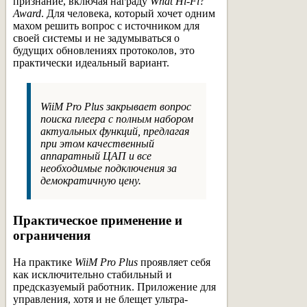
признание, включая награду
What Hi-Fi?
Award
. Для человека, который хочет одним
махом решить вопрос с источником для
своей системы и не задумываться о
будущих обновлениях протоколов, это
практически идеальный вариант.
WiiM Pro Plus закрывает вопрос
поиска плеера с полным набором
актуальных функций, предлагая
при этом качественный
аппаратный ЦАП и все
необходимые подключения за
демократичную цену.
Практическое применение и
ограничения
На практике
WiiM Pro Plus
проявляет себя
как исключительно стабильный и
предсказуемый работник. Приложение для
управления, хотя и не блещет ультра-