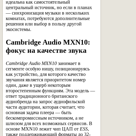
идеальна как самостоятельный
центральный источник, но если в планах
— синхронизация музыки в нескольких
комнатах, потребуются дополнительные
решения или выбор в пользу другой
экосистемы.
Cambridge Audio MXN10:
фокус на качестве звука
Cambridge Audio MXN10
занимает в
сегменте особую нишу, позиционируясь
как устройство, для которого качество
звучания является приоритетом номер
один, даже в ущерб некоторым
второстепенным функциям. Эта модель —
ответ традиционного британского
аудиобренда на запрос аудиофильской
части аудитории, которая считает, что
основная задача плеера — быть
бескомпромиссным источником, а не
шлюзом для всех возможных сервисов. В
основе MXN10 лежит чип ЦАП от
ESS
,
также поддерживающий форматы до 32-