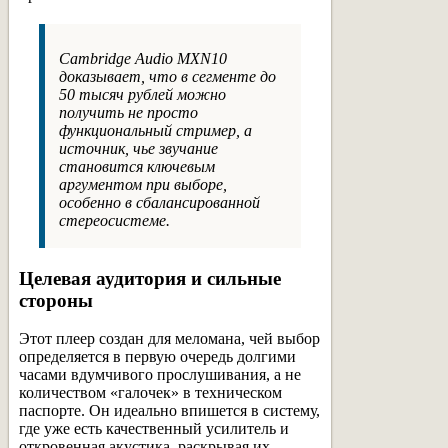
Cambridge Audio MXN10
доказывает, что в сегменте до
50 тысяч рублей можно
получить не просто
функциональный стример, а
источник, чье звучание
становится ключевым
аргументом при выборе,
особенно в сбалансированной
стереосистеме.
Целевая аудитория и сильные
стороны
Этот плеер создан для меломана, чей выбор
определяется в первую очередь долгими
часами вдумчивого прослушивания, а не
количеством «галочек» в техническом
паспорте. Он идеально впишется в систему,
где уже есть качественный усилитель и
откровенная акустика, раскрывая их