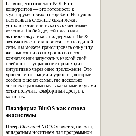
Главное, что отличает NODE от
конкурентов — это готовность к
мультируму прямо из коробки. Не нужно
настраивать сложные связи между
устройствами или искать совместимые
колонки. Любой другой плеер или
активная акустика с поддержкой BluOS
автоматически становится частью единой
сети. Вы можете транслировать одну и ту
же композицию синхронно во всех
комнатах или запускать в каждой свой
плейлист — управление происходит
интуитивно через одно приложение. Это
уровень интеграции и удобства, который
особенно ценят семьи, где несколько
человек с разными музыкальными вкусами
хотят получить комфортный доступ к
контенту.
Платформа BluOS как основа
экосистемы
Плеер
Bluesound NODE
является, по сути,
аппаратным носителем для программной