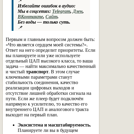
📌
Избегайте ошибок в аудио:
Мы в соцсетях:
Telegram
,
Дзен
,
ВКонтакте
,
Сайт
.
Без воды — только суть.
📌
Первым и главным вопросом должен быть:
«Что является сердцем моей системы?».
Ответ на него определит приоритеты. Если
вы планируете или уже используете
отдельный ЦАП высокого класса, то ваша
задача — найти максимально качественный
и чистый
транспорт
. В этом случае
ключевыми параметрами станут
стабильность соединения, качество
реализации цифровых выходов и
отсутствие лишней обработки сигнала на
пути. Если же плеер будет подключён
напрямую к усилителю, то качество его
внутреннего ЦАП и аналогового тракта
выходит на первый план.
Экосистема и масштабируемость.
Планируете ли вы в будущем