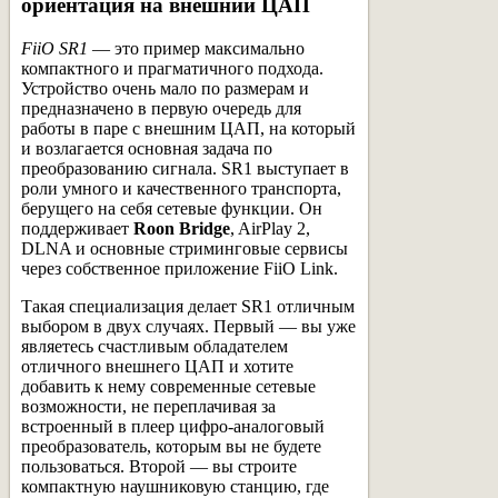
ориентация на внешний ЦАП
FiiO SR1
— это пример максимально
компактного и прагматичного подхода.
Устройство очень мало по размерам и
предназначено в первую очередь для
работы в паре с внешним ЦАП, на который
и возлагается основная задача по
преобразованию сигнала. SR1 выступает в
роли умного и качественного транспорта,
берущего на себя сетевые функции. Он
поддерживает
Roon Bridge
, AirPlay 2,
DLNA и основные стриминговые сервисы
через собственное приложение FiiO Link.
Такая специализация делает SR1 отличным
выбором в двух случаях. Первый — вы уже
являетесь счастливым обладателем
отличного внешнего ЦАП и хотите
добавить к нему современные сетевые
возможности, не переплачивая за
встроенный в плеер цифро-аналоговый
преобразователь, которым вы не будете
пользоваться. Второй — вы строите
компактную наушниковую станцию, где