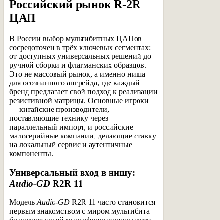
Российский рынок R-2R
ЦАП
В России выбор мультибитных ЦАПов
сосредоточен в трёх ключевых сегментах:
от доступных универсальных решений до
ручной сборки и флагманских образцов.
Это не массовый рынок, а именно ниша
для осознанного апгрейда, где каждый
бренд предлагает свой подход к реализации
резистивной матрицы. Основные игроки
— китайские производители,
поставляющие технику через
параллельный импорт, и российские
малосерийные компании, делающие ставку
на локальный сервис и аутентичные
компоненты.
Универсальный вход в нишу:
Audio-GD
R2R 11
Модель
Audio-GD
R2R 11 часто становится
первым знакомством с миром мультибита
благодаря своей многофункциональности.