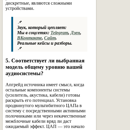
дискретные, являются сложными
устройствами.
📌
Звук, который цепляет:
Мы в соцсетях:
Telegram
,
Дзен
,
ВКонтакте
,
Сайт
.
Реальные кейсы и разборы.
📌
5. Соответствует ли выбранная
модель общему уровню вашей
аудиосистемы?
Апгрейд источника имеет смысл, когда
остальные компоненты системы
(усилитель, акустика, кабели) готовы
раскрыть его потенциал. Установка
продвинутого мультибитного ЦАПа в
систему с посредственными активными
полочниками или через некачественные
межблочные кабели вряд ли даст
ожидаемый эффект. ЦАП — это начало