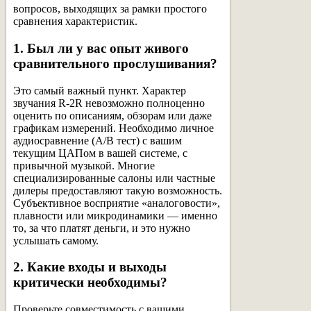
вопросов, выходящих за рамки простого
сравнения характеристик.
1. Был ли у вас опыт живого
сравнительного прослушивания?
Это самый важный пункт. Характер
звучания R-2R невозможно полноценно
оценить по описаниям, обзорам или даже
графикам измерений. Необходимо личное
аудиосравнение (A/B тест) с вашим
текущим ЦАПом в вашей системе, с
привычной музыкой. Многие
специализированные салоны или частные
дилеры предоставляют такую возможность.
Субъективное восприятие «аналоговости»,
плавности или микродинамики — именно
то, за что платят деньги, и это нужно
услышать самому.
2. Какие входы и выходы
критически необходимы?
Проверьте совместимость с вашими