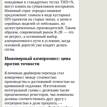
невидимые в стандартных тестах THD+N,
могут влиять на субъективное восприятие.
Нишевый спрос породил нишевое
предложение: сначала в виде кустарных
DIY-проектов на старых чипах, а затем и
серийных моделей от небольших, но
целеустремленных производителей. Таким
образом, современный рынок R-2R — это
не регресс, а осознанный выбор
альтернативного пути в условиях, когда
основной дорогой уже владеет дельта-
сигма.
Инженерный компромисс: цена
против точности
Ключевым драйвером перехода стал
компромисс между стоимостью
производства и достижимой точностью на
кремниевой подложке. Изготовление
интегральной схемы с десятками тысяч
прецизионных резисторов, чьи номиналы
должны соответствовать друг другу с
погрешностью в доли процента, —