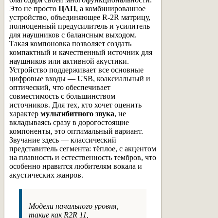
Это не просто
ЦАП
, а комбинированное
устройство, объединяющее R-2R матрицу,
полноценный предусилитель и усилитель
для наушников с балансным выходом.
Такая компоновка позволяет создать
компактный и качественный источник для
наушников или активной акустики.
Устройство поддерживает все основные
цифровые входы — USB, коаксиальный и
оптический, что обеспечивает
совместимость с большинством
источников. Для тех, кто хочет оценить
характер
мультибитного звука
, не
вкладываясь сразу в дорогостоящие
компоненты, это оптимальный вариант.
Звучание здесь — классический
представитель сегмента: тёплое, с акцентом
на плавность и естественность тембров, что
особенно нравится любителям вокала и
акустических жанров.
Модели начального уровня,
такие как R2R 11,