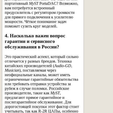
портативный
MyST
PortaDAC? Возможно,
вам потребуется встроенный
предусилитель с регулятором громкости
для прямого подключения к усилителю
мощности. Чёткое понимание задач
поможет сузить круг моделей.
4. Насколько важен вопрос
гарантии и сервисного
обслуживания в России?
Это практический аспект, который сильно
отличается у разных брендов. Техника
китайских производителей (
Audio-GD
,
Musician
), поставляемая через
неофициальные каналы, может иметь
ограниченные гарантийные обязательства
или требовать отправки устройства за
рубеж в случае поломки. Российские
производители, такие как
MyST
,
предлагают прямое гарантийное и
послегарантийное обслуживание. Для
дорогостоящей покупки этот фактор стоит
учитывать, так как R-2R ЦАПы, особенно