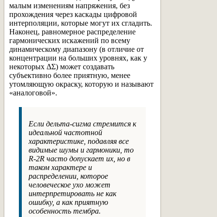
малым изменениям напряжения, без
прохождения через каскады цифровой
интерполяции, которые могут их сгладить.
Наконец, равномерное распределение
гармонических искажений по всему
динамическому диапазону (в отличие от
концентрации на больших уровнях, как у
некоторых ΔΣ) может создавать
субъективно более приятную, менее
утомляющую окраску, которую и называют
«аналоговой».
Если дельта-сигма стремится к
идеальной частотной
характеристике, подавляя все
видимые шумы и гармоники, то
R-2R часто допускает их, но в
таком характере и
распределении, которое
человеческое ухо может
интерпретировать не как
ошибку, а как приятную
особенность тембра.