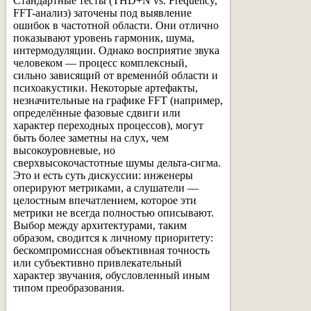
Стандартные тесты (THD+N vs. Frequency,
FFT-анализ) заточены под выявление
ошибок в частотной области. Они отлично
показывают уровень гармоник, шума,
интермодуляции. Однако восприятие звука
человеком — процесс комплексный,
сильно зависящий от временнóй области и
психоакустики. Некоторые артефакты,
незначительные на графике FFT (например,
определённые фазовые сдвиги или
характер переходных процессов), могут
быть более заметны на слух, чем
высокоуровневые, но
сверхвысокочастотные шумы дельта-сигма.
Это и есть суть дискуссии: инженеры
оперируют метриками, а слушатели —
целостным впечатлением, которое эти
метрики не всегда полностью описывают.
Выбор между архитектурами, таким
образом, сводится к личному приоритету:
бескомпромиссная объективная точность
или субъективно привлекательный
характер звучания, обусловленный иным
типом преобразования.