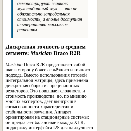
демонстрируют главное:
мультибитный звук — это не
обязательно запредельная
стоимость, а вполне доступная
альтернатива массовым
решениям.
Дискретная точность в среднем
сегменте:
Musician
Draco R2R
Musician
Draco R2R представляет собой
шаг в сторону более серьёзного и точного
подхода. Вместо использования готовой
интегральной матрицы, здесь применена
дискретная сборка из прецизионных
резисторов. Это повышает сложность и
стоимость производства, но, по мнению
многих экспертов, даёт выигрыш в
согласованности характеристик и
стабильности звучания. Аппарат
ориентирован на стационарные системы:
он предлагает балансные выходы XLR,
поддержку интерфейса I2S для наилучшего