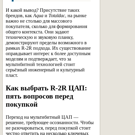
И какой вывод? Присутствие таких
брендов, как
Aqua
и
Totaldac
, на рынке
важно не столько для массового
покупателя, сколько для формирования
общего контекста. Они задают
техническую и звуковую планку,
демонстрируют пределы возможного в
рамках R-2R подхода. Их существование
оправдывает интерес к более доступным
моделям и подтверждает, что за
мультибитной технологией стоит
серьёзный инженерный и культурный
пласт.
Как выбрать R-2R ЦАП:
пять вопросов перед
покупкой
Переход на мультибитный ЦАП —
решение, требующее осознанности. Чтобы
не разочароваться, перед покупкой стоит
честно ответить на несколько ключевых