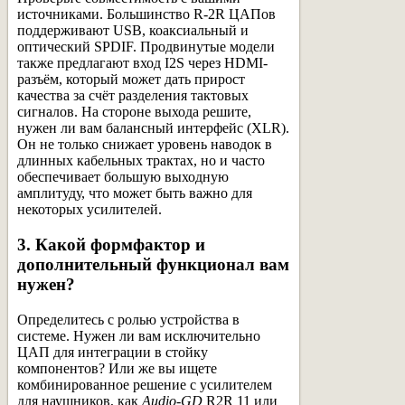
источниками. Большинство R-2R ЦАПов
поддерживают USB, коаксиальный и
оптический SPDIF. Продвинутые модели
также предлагают вход I2S через HDMI-
разъём, который может дать прирост
качества за счёт разделения тактовых
сигналов. На стороне выхода решите,
нужен ли вам балансный интерфейс (XLR).
Он не только снижает уровень наводок в
длинных кабельных трактах, но и часто
обеспечивает большую выходную
амплитуду, что может быть важно для
некоторых усилителей.
3. Какой формфактор и
дополнительный функционал вам
нужен?
Определитесь с ролью устройства в
системе. Нужен ли вам исключительно
ЦАП для интеграции в стойку
компонентов? Или же вы ищете
комбинированное решение с усилителем
для наушников, как
Audio-GD
R2R 11 или