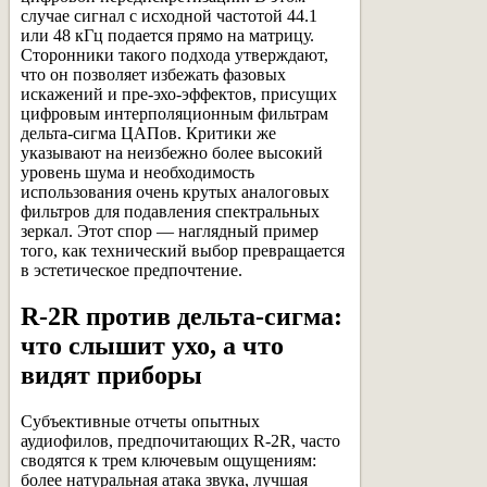
случае сигнал с исходной частотой 44.1
или 48 кГц подается прямо на матрицу.
Сторонники такого подхода утверждают,
что он позволяет избежать фазовых
искажений и пре-эхо-эффектов, присущих
цифровым интерполяционным фильтрам
дельта-сигма ЦАПов. Критики же
указывают на неизбежно более высокий
уровень шума и необходимость
использования очень крутых аналоговых
фильтров для подавления спектральных
зеркал. Этот спор — наглядный пример
того, как технический выбор превращается
в эстетическое предпочтение.
R-2R против дельта-сигма:
что слышит ухо, а что
видят приборы
Субъективные отчеты опытных
аудиофилов, предпочитающих R-2R, часто
сводятся к трем ключевым ощущениям:
более натуральная атака звука, лучшая