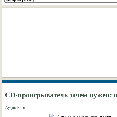
рубрики
DIY
CD-проигрыватель зачем нужен: ц
Аудио Блог