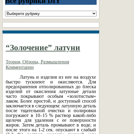
Все рубрики DIY
Все
рубрики
DIY
“Золочение” латуни
Теория, Обзоры, Размышления
Комментарии
Латунь и изделия из нее на воздухе
быстро тускнеют и окисляются. Для
предохранения отполированных до блеска
изделий от окисления латунные детали
часто покрывают особым «золотистым»
лаком. Более простой, и доступный способ
заключается в следующем: латунную деталь
после тщательной очистки и полировки
погружают в 10–15 % раствор какой-либо
щелочи для удаления с ее поверхности
жиров. Затем деталь промывают в воде, и
после этого на 1-2 сек. опускают в слабый