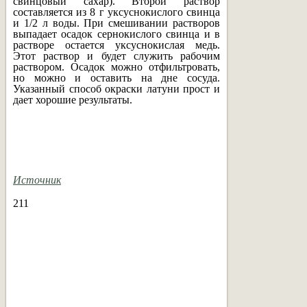
свинцовый сахар). Второй раствор
составляется из 8 г уксуснокислого свинца
и 1/2 л воды. При смешивании растворов
выпадает осадок сернокислого свинца и в
растворе остается уксуснокислая медь.
Этот раствор и будет служить рабочим
раствором. Осадок можно отфильтровать,
но можно и оставить на дне сосуда.
Указанный способ окраски латуни прост и
дает хорошие результаты.
Источник
211