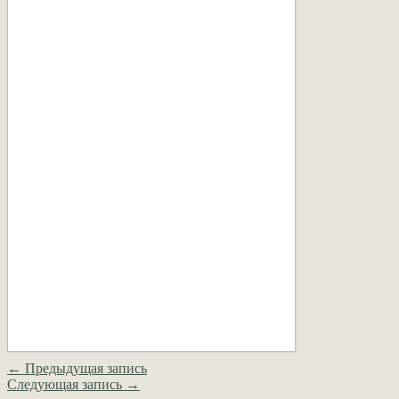
← Предыдущая запись
Следующая запись →