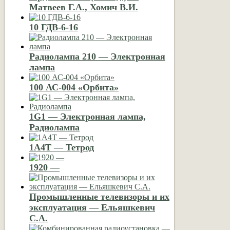
Матвеев Г.А., Хомич В.И.
10 ГДВ-6-16
Радиолампа 210 — Электронная
лампа
100 АС-004 «Орбита»
1G1 — Электронная лампа,
Радиолампа
1A4T — Тетрод
1920 —
Промышленные телевизоры и их
эксплуатация — Ельяшкевич
С.А.