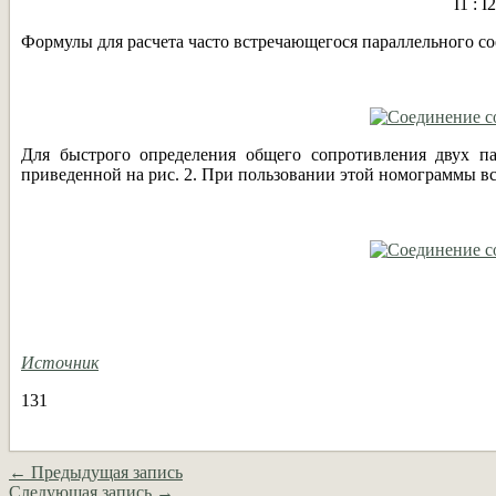
I1 : I
Формулы для расчета часто встречающегося параллельного со
Для быстрого определения общего сопротивления двух п
приведенной на рис. 2. При пользовании этой номограммы в
Источник
131
← Предыдущая запись
Следующая запись →