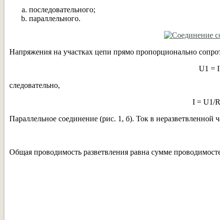
последовательного;
параллельного.
Напряжения на участках цепи прямо пропорционально сопрот
U1 = I
следовательно,
I = U1/
Параллельное соединение (рис. 1, б). Ток в неразветвленной ч
Общая проводимость разветвления равна сумме проводимосте