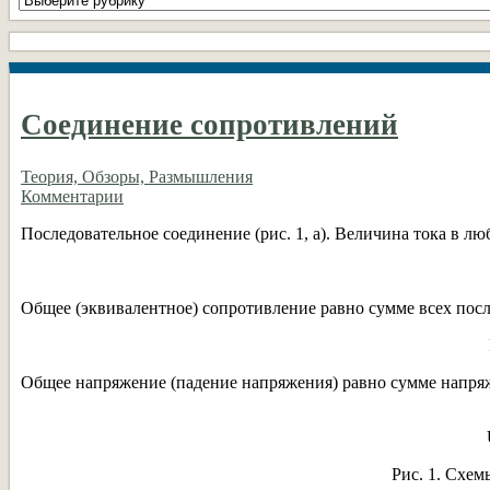
рубрики
DIY
Соединение сопротивлений
Теория, Обзоры, Размышления
Комментарии
Последовательное соединение (рис. 1, а). Величина тока в лю
Общее (эквивалентное) сопротивление равно сумме всех пос
Общее напряжение (падение напряжения) равно сумме напряж
Рис. 1. Схе