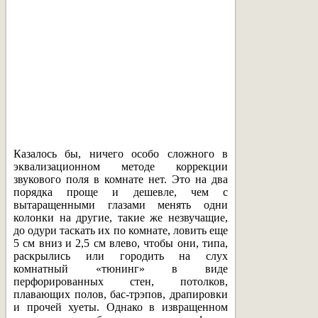
Казалось бы, ничего особо сложного в
эквализационном методе коррекции
звукового поля в комнате нет. Это на два
порядка проще и дешевле, чем с
вытаращенными глазами менять одни
колонки на другие, такие же незвучащие,
до одури таскать их по комнате, ловить еще
5 см вниз и 2,5 см влево, чтобы они, типа,
раскрылись или городить на слух
комнатный «тюнинг» в виде
перфорированных стен, потолков,
плавающих полов, бас-трэпов, драпировки
и прочей хуеты. Однако в извращенном