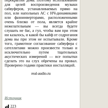
перекрытий дома. Поэтому использование
для целей воспроизведения музыки
сабвуферов, устанавливаемых прямо на
пол, или напольных АС с НЧ-динамиками
или фазоинверторами, расположенными
очень близко от пола, является крайне
нежелательным — вы всегда будете
слушать не бас, а гул, чтобы вам при этом
ни казалось, и какой бы кайф от содрогания
дома вы при этом не испытывали. Кроме
того, грамотное согласование сабвуфера с
сателлитами можно произвести только и
исключительно путем тщательных
акустических измерений — все попытки
сделать это на слух обречены на провал.
Проверено годами практики инсталляций.
real-audio.ru
Источник
223