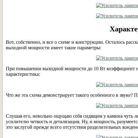
Характе
Вот, собственно, и все о схеме и конструкции. Осталось расск
выходной мощности имеет такие параметры:
При повышении выходной мощности до 10 Вт коэффициент не
характеристика:
Что же эта схема демонстрирует такого особенного в звуке? 
Слушая его, невольно ощущаю себя сидящим у камина чуть ли
усилителю четкость и детализация. Ну, и мощность, разумеетс
это заслугой прежде всего отсутствия разделительных конден