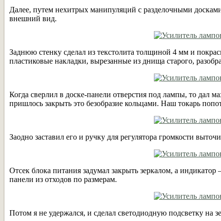
Далее, путем нехитрых манипуляций с разделочными досками
внешний вид.
Заднюю стенку сделал из текстолита толщиной 4 мм и покраси
пластиковые накладки, вырезанные из днища старого, разобра
Когда сверлил в доске-панели отверстия под лампы, то дал ма
пришлось закрыть это безобразие кольцами. Наш токарь попоте
Заодно заставил его и ручку для регулятора громкости выточи
Отсек блока питания задумал закрыть зеркалом, а индикатор
панели из отходов по размерам.
Потом я не удержался, и сделал светодиодную подсветку на зе