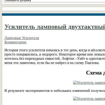
рубрики
DIY
Усилитель ламповый двухтактны
Ламповые Усилители
Комментарии
История этого усилителя началась в тот день, когда я абсолю
просто понравились, и недорого. Некоторое время они лежали
хотелось без переходных емкостей. Лофтин –Уайт в однотакте
меня эти лампочки, если бы не набрел я на схему Павлова.
Схема 
В результате экспериментов и небольших изменений получилас