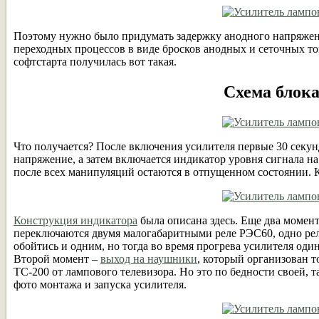
Поэтому нужно было придумать задержку анодного напряжения
переходных процессов в виде бросков анодных и сеточных ток
софтстарта получилась вот такая.
Схема блока
Что получается? После включения усилителя первые 30 секун
напряжение, а затем включается индикатор уровня сигнала на
после всех манипуляций остаются в отпущенном состоянии. Кс
Конструкция индикатора
была описана здесь. Еще два момента
переключаются двумя малогабаритными реле РЭС60, одно реле
обойтись и одним, но тогда во время прогрева усилителя оди
Второй момент –
выход на наушники
, который организован т
ТС-200 от лампового телевизора. Но это по бедности своей, т
фото монтажа и запуска усилителя.