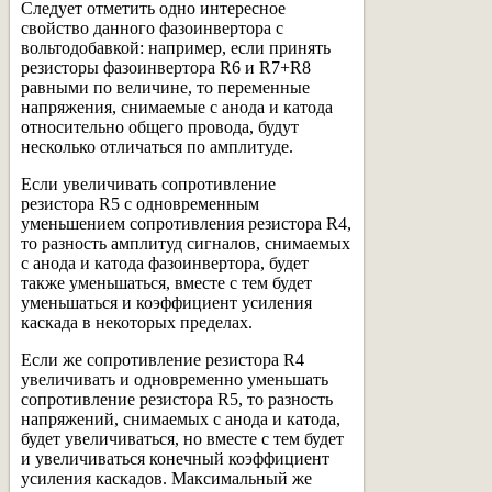
Следует отметить одно интересное
свойство данного фазоинвертора с
вольтодобавкой: например, если принять
резисторы фазоинвертора R6 и R7+R8
равными по величине, то переменные
напряжения, снимаемые с анода и катода
относительно общего провода, будут
несколько отличаться по амплитуде.
Если увеличивать сопротивление
резистора R5 с одновременным
уменьшением сопротивления резистора R4,
то разность амплитуд сигналов, снимаемых
с анода и катода фазоинвертора, будет
также уменьшаться, вместе с тем будет
уменьшаться и коэффициент усиления
каскада в некоторых пределах.
Если же сопротивление резистора R4
увеличивать и одновременно уменьшать
сопротивление резистора R5, то разность
напряжений, снимаемых с анода и катода,
будет увеличиваться, но вместе с тем будет
и увеличиваться конечный коэффициент
усиления каскадов. Максимальный же