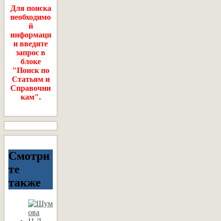
Для поиска
необходимо
й
информаци
и введите
запрос в
блоке
"Поиск по
Статьям и
Справочни
кам".
Смотри
те
также