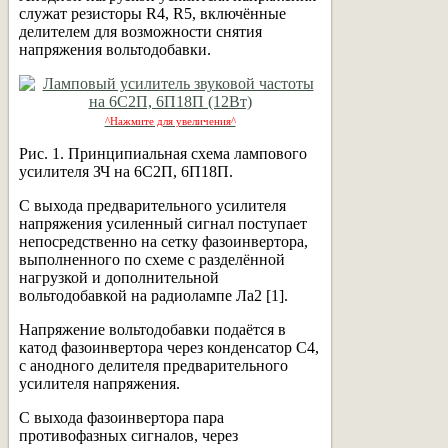
служат резисторы R4, R5, включённые
делителем для возможности снятия
напряжения вольтодобавки.
^Нажмите для увеличения^
Рис. 1. Принципиальная схема лампового
усилителя ЗЧ на 6С2П, 6П18П.
С выхода предварительного усилителя
напряжения усиленный сигнал поступает
непосредственно на сетку фазоинвертора,
выполненного по схеме с разделённой
нагрузкой и дополнительной
вольтодобавкой на радиолампе Ла2 [1].
Напряжение вольтодобавки подаётся в
катод фазоинвертора через конденсатор С4,
с анодного делителя предварительного
усилителя напряжения.
С выхода фазоинвертора пара
противофазных сигналов, через