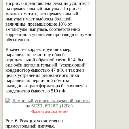
На рис. 6 представлена реакция усилителя
на прямоугольный импульс. По рис. 6
можно заметить, что прямоугольный
импульс имеет выбросы большой
величины, превышающие 10% от
амплитуды импульса, соответственно
коррекцию в усилителе производить нужно
обязательно.
В качестве корректирующих мер,
параллельно резистору общей
отрицательной обратной связи R14, был
включён дополнительный “ускоряющий”
конденсатор ёмкостью 47 пФ, а так же в
целях устранения резонансного пика
параллельно первичной обмотке
выходного трансформатора был включён
конденсатор ёмкостью 510 пФ.
^Нажмите для увеличения^
Рис. 6. Реакция усилителя на
прямоугольный импульс.