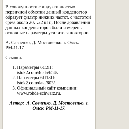
В совокупности с индуктивностью
первичной обмотки данный конденсатор
образует фильтр нижних частот, с частотой
среза около 20…22 кГц. После добавления
данных конденсаторов были измерены
основные параметры усилителя повторно.
А. Савченко, Д. Мостовенко. г. Омск.
РМ-11-17.
Ссылки:
Параметры 6С2П:
istok2.com/4data/654/.
Параметры 6П18П:
istok2.com/data/603/.
Официальный сайт компании:
www.rohde-schwarz.ru.
Автор: А. Савченко, Д. Мостовенко. г.
Омск. РМ-11-17.