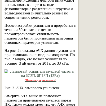
Вышеперечисленные факторы вынуждают
использовать в аноде и катоде
фазоинвертора с разделённой нагрузкой и
вольтодобавкой значительно разные по
сопротивлению резисторы.
После настройки усилителя и проработки в
течении 50-ти часов с целью
проконтролировать стабильность
параметров были произведены измерения
основных параметров усилителя.
На рис. 2 показана АЧХ данного усилителя
при номинальной выходной мощности. По
рис. 2 видно, что полоса усилителя по
уровню -3 дБ лежит от 20 Гц до 33 кГц.
^Нажмите для увеличения^
Рис. 2. АЧХ лампового усилителя.
Замерить АЧХ выше не позволяют
параметры применяемой звуковой карты
ПК. Также можно заметить, что АЧХ имеет