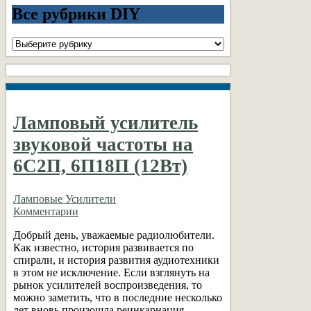
Все рубрики DIY
Все
рубрики
DIY
Ламповый усилитель
звуковой частоты на
6С2П, 6П18П (12Вт)
Ламповые Усилители
Комментарии
Добрый день, уважаемые радиолюбители.
Как известно, история развивается по
спирали, и история развития аудиотехники
в этом не исключение. Если взглянуть на
рынок усилителей воспроизведения, то
можно заметить, что в последние несколько
лет вновь произошла реинкарнация