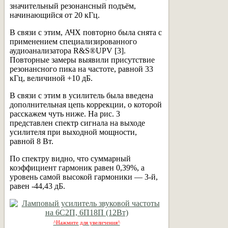
значительный резонансный подъём,
начинающийся от 20 кГц.
В связи с этим, АЧХ повторно была снята с
применением специализированного
аудиоанализатора R&S®UPV [3].
Повторные замеры выявили присутствие
резонансного пика на частоте, равной 33
кГц, величиной +10 дБ.
В связи с этим в усилитель была введена
дополнительная цепь коррекции, о которой
расскажем чуть ниже. На рис. 3
представлен спектр сигнала на выходе
усилителя при выходной мощности,
равной 8 Вт.
По спектру видно, что суммарный
коэффициент гармоник равен 0,39%, а
уровень самой высокой гармоники — 3-й,
равен -44,43 дБ.
^Нажмите для увеличения^