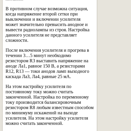
В противном случае возможна ситуация,
когда напряжение второй сетки при
выключении и включении усилителя
может значительно превысить анодное и
вывести радиолампы из строя. Настройка
данного усилителя не представляет
сложности.
После включения усилителя и прогрева в
течении 3…5 минут необходимо
резистором R3 выставить напряжение на
аноде Ла1, равное 150 В, а резисторами
R12, R13 — токи анодов ламп выходного
каскада ЛаЗ, Ла4, равные 25 мА.
На этом настройку усилителя по
постоянному току можно считать
законченной. Настройка по переменному
току производится балансировочным
резистором R8 любым известным способом
по минимуму искажений на выходе
усилителя. На этом настройку усилителя
можно считать законченной.