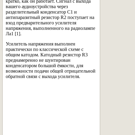
кратко, как он работает. Сигнал с выхода
вашего аудиоустройства через
разделительный конденсатор С1 и
антипаразитный резистор R2 поступает на
вход предварительного усилителя
напряжения, выполненного на радиолампе
Ла1 [1].
Усилитель напряжения выполнен
практически по классической схеме с
общим катодом. Катодный резистор R3
преднамеренно не шунтирован
конденсатором большой ёмкости, для
возможности подачи общей отрицательной
обратной связи с выхода усилителя.