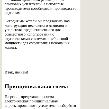
ламповых усилителей, а некоторые
производители возобновили производство
радиолам.
Сегодня мы хотели бы предложить вам
конструкцию несложного лампового
усилителя, предназначенного для
совместного использования с
акустическими системами небольшой
мощности для озвучивания небольших
комнат.
Итак, начнём!
Принципиальная схема
На рис. 1 представлена схема
электрическая принципиальная
спроектированного усилителя. Разберёмся