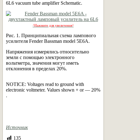
6L6 vacuum tube amplifier Schematic.
^Нажмите для увеличения^
Рис. 1. Принципиальная схема лампового
усилителя Fender Bassman model 5E6A.
Напряжения измерялись относительно
земли с помощью электронного
вольтметра, значения могут иметь
отклонения в пределах 20%.
NOTICE: Voltages read to ground with
electronic voltmeter. Values shown + or — 20%
.
Источник
135