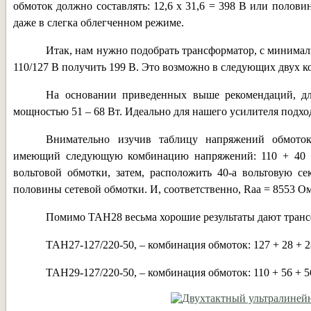
обмоток должно составлять: 12,6 х 31,6 = 398 В или половин
даже в слегка облегченном режиме.
Итак, нам нужно подобрать трансформатор, с минимал
110/127 В получить 199 В. Это возможно в следующих двух ко
На основании приведенных выше рекомендаций, дл
мощностью 51 – 68 Вт. Идеально для нашего усилителя подх
Внимательно изучив таблицу напряжений обмоток
имеющий следующую комбинацию напряжений: 110 + 40 + 
вольтовой обмотки, затем, расположить 40-а вольтовую се
половины сетевой обмотки. И, соответственно, Raa = 8553 О
Помимо ТАН28 весьма хорошие результаты дают тран
ТАН27-127/220-50, – комбинация обмоток: 127 + 28 + 28
ТАН29-127/220-50, – комбинация обмоток: 110 + 56 + 5