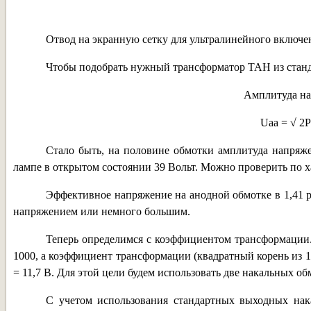
Отвод на экранную сетку для ультралинейного включе
Чтобы подобрать нужный трансформатор ТАН из станд
Амплитуда на
Uaa = √ 2P
Стало быть, на половине обмотки амплитуда напряжен
лампе в открытом состоянии 39 Вольт. Можно проверить по ха
Эффективное напряжение на анодной обмотке в 1,41 ра
напряжением или немного большим.
Теперь определимся с коэффициентом трансформации.
1000, а коэффициент трансформации (квадратный корень из 100
= 11,7 В. Для этой цели будем использовать две накальных о
С учетом использования стандартных выходных на