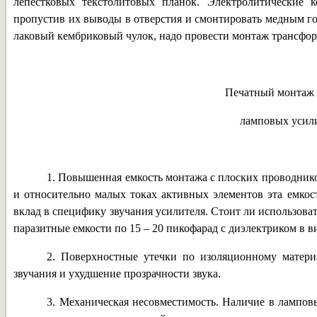
лепестковых текстолитовых планок. Электролитические к
пропустив их выводы в отверстия и смонтировать медным г
лаковый кембриковый чулок, надо провести монтаж трансфор
Печатный монтаж 
ламповых усил
1. Повышенная емкость монтажа с плоских проводник
и относительно малых токах активных элементов эта емкос
вклад в специфику звучания усилителя. Стоит ли использова
паразитные емкости по 15 – 20 пикофарад с диэлектриком в в
2. Поверхностные утечки по изоляционному матери
звучания и ухудшение прозрачности звука.
3. Механическая несовместимость. Наличие в лампов