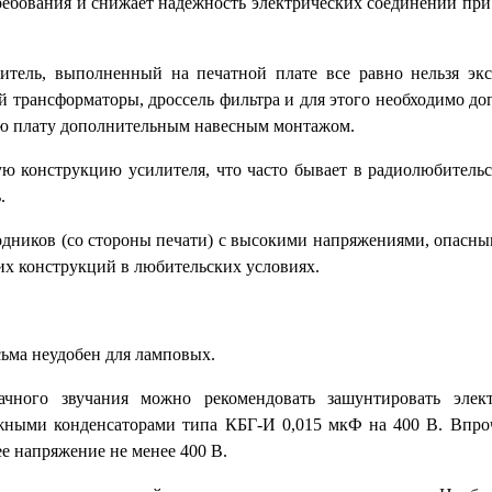
ребования и снижает надежность электрических соединений при
итель, выполненный на печатной плате все равно нельзя экс
й трансформаторы, дроссель фильтра и для этого необходимо до
ную плату дополнительным навесным монтажом.
ю конструкцию усилителя, что часто бывает в радиолюбительс
.
водников (со стороны печати) с высокими напряжениями, опасны
их конструкций в любительских условиях.
ьма неудобен для ламповых.
чного звучания можно рекомендовать зашунтировать элект
ными конденсаторами типа КБГ-И 0,015 мкФ на 400 В. Впроч
е напряжение не менее 400 В.