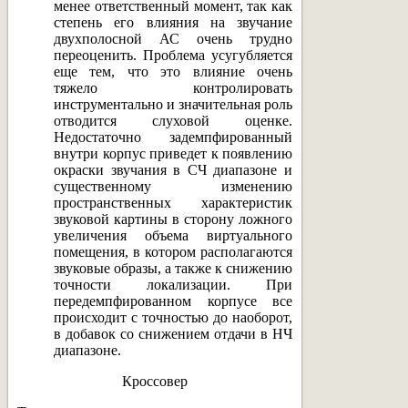
менее ответственный момент, так как
степень его влияния на звучание
двухполосной АС очень трудно
переоценить. Проблема усугубляется
еще тем, что это влияние очень
тяжело контролировать
инструментально и значительная роль
отводится слуховой оценке.
Недостаточно задемпфированный
внутри корпус приведет к появлению
окраски звучания в СЧ диапазоне и
существенному изменению
пространственных характеристик
звуковой картины в сторону ложного
увеличения объема виртуального
помещения, в котором располагаются
звуковые образы, а также к снижению
точности локализации. При
передемпфированном корпусе все
происходит с точностью до наоборот,
в добавок со снижением отдачи в НЧ
диапазоне.
Кроссовер