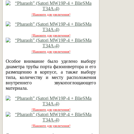
^Нажмите для увеличения^
^Нажмите для увеличения^
^Нажмите для увеличения^
Особое внимание было уделено выбору
диаметра трубы порта фазоинвертора и его
размещению в корпусе, а также выбору
типа, количеству и месту расположения
внутреннего звукопоглощающего
материала.
^Нажмите для увеличения^
^Нажмите для увеличения^