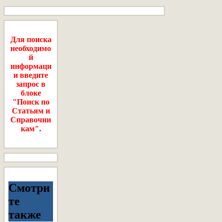
Для поиска
необходимо
й
информаци
и введите
запрос в
блоке
"Поиск по
Статьям и
Справочни
кам".
Смотри
те
также