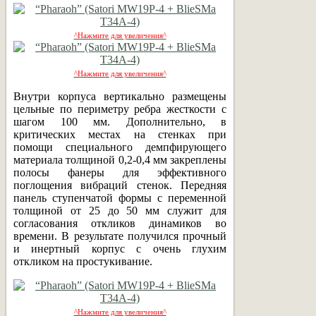
^Нажмите для увеличения^
^Нажмите для увеличения^
Внутри корпуса вертикально размещены
цельные по периметру ребра жесткости с
шагом 100 мм. Дополнительно, в
критических местах на стенках при
помощи специального демпфирующего
материала толщиной 0,2-0,4 мм закреплены
полосы фанеры для эффективного
поглощения вибраций стенок. Передняя
панель ступенчатой формы с переменной
толщиной от 25 до 50 мм служит для
согласования откликов динамиков во
времени. В результате получился прочный
и инертный корпус с очень глухим
откликом на простукивание.
^Нажмите для увеличения^