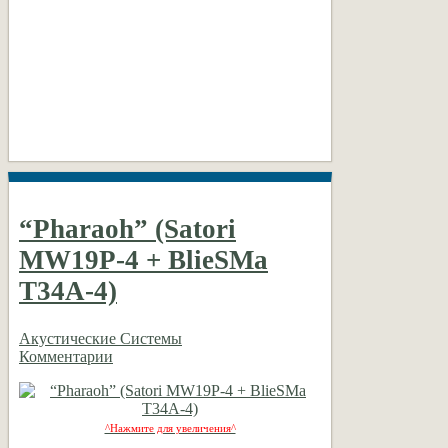
“Pharaoh” (Satori
MW19P-4 + BlieSMa
T34A-4)
Акустические Системы
Комментарии
^Нажмите для увеличения^