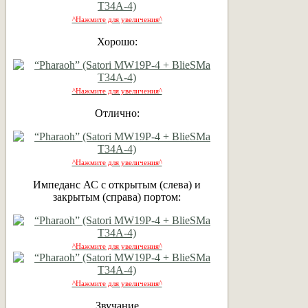
^Нажмите для увеличения^
Хорошо:
^Нажмите для увеличения^
Отлично:
^Нажмите для увеличения^
Импеданс АС с открытым (слева) и
закрытым (справа) портом:
^Нажмите для увеличения^
^Нажмите для увеличения^
Звучание