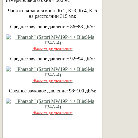
измерительного окна – 500 мс
Частотная зависимость Кг2, Кг3, Кг4, Кг5
на расстоянии 315 мм:
Среднее звуковое давление: 86~88 дБ/м:
^Нажмите для увеличения^
Среднее звуковое давление: 92~94 дБ/м:
^Нажмите для увеличения^
Среднее звуковое давление: 98~100 дБ/м:
^Нажмите для увеличения^