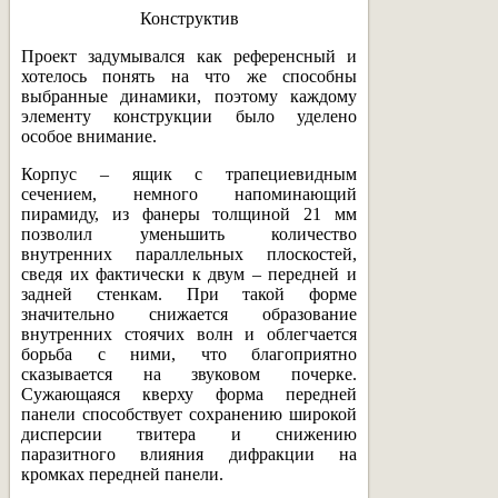
Конструктив
Проект задумывался как референсный и
хотелось понять на что же способны
выбранные динамики, поэтому каждому
элементу конструкции было уделено
особое внимание.
Корпус – ящик с трапециевидным
сечением, немного напоминающий
пирамиду, из фанеры толщиной 21 мм
позволил уменьшить количество
внутренних параллельных плоскостей,
сведя их фактически к двум – передней и
задней стенкам. При такой форме
значительно снижается образование
внутренних стоячих волн и облегчается
борьба с ними, что благоприятно
сказывается на звуковом почерке.
Сужающаяся кверху форма передней
панели способствует сохранению широкой
дисперсии твитера и снижению
паразитного влияния дифракции на
кромках передней панели.