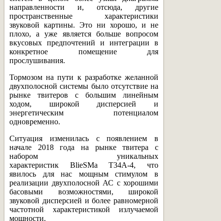
направленности и, отсюда, другие
пространственные характеристики
звуковой картины. Это ни хорошо, и не
плохо, а уже является больше вопросом
вкусовых предпочтений и интеграции в
конкретное помещение для
прослушивания.
Тормозом на пути к разработке желанной
двухполосной системы было отсутствие на
рынке твитеров с большим линейным
ходом, широкой дисперсией и
энергетическим потенциалом
одновременно.
Ситуация изменилась с появлением в
начале 2018 года на рынке твитера с
набором уникальных
характеристик BlieSMa T34A-4, что
явилось для нас мощным стимулом в
реализации двухполосной АС с хорошими
басовыми возможностями, широкой
звуковой дисперсией и более равномерной
частотной характеристикой излучаемой
мощности.