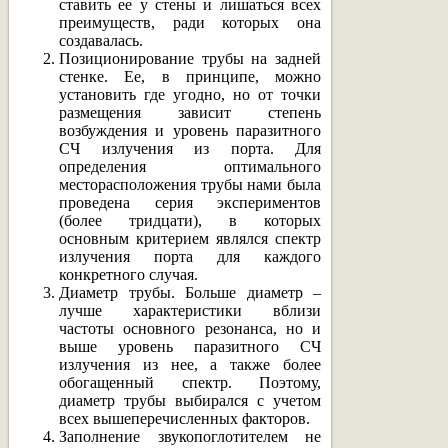
ставить ее у стены и лишаться всех
преимуществ, ради которых она
создавалась.
Позиционирование трубы на задней
стенке. Ее, в принципе, можно
установить где угодно, но от точки
размещения зависит степень
возбуждения и уровень паразитного
СЧ излучения из порта. Для
определения оптимального
месторасположения трубы нами была
проведена серия экспериментов
(более тридцати), в которых
основным критерием являлся спектр
излучения порта для каждого
конкретного случая.
Диаметр трубы. Больше диаметр –
лучше характеристики вблизи
частоты основного резонанса, но и
выше уровень паразитного СЧ
излучения из нее, а также более
обогащенный спектр. Поэтому,
диаметр трубы выбирался с учетом
всех вышеперечисленных факторов.
Заполнение звукопоглотителем не