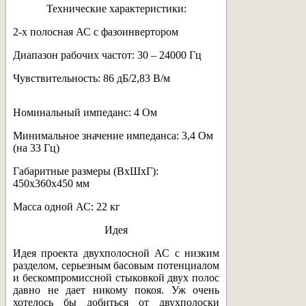
Технические характеристики:
2-х полосная АС с фазоинвертором
Диапазон рабочих частот: 30 – 24000 Гц
Чувствительность: 86 дБ/2,83 В/м
Номинальный импеданс: 4 Ом
Минимальное значение импеданса: 3,4 Ом
(на 33 Гц)
Габаритные размеры (ВхШхГ):
450х360х450 мм
Масса одной АС: 22 кг
Идея
Идея проекта двухполосной АС с низким
разделом, серьезным басовым потенциалом
и бескомпромиссной стыковкой двух полос
давно не дает никому покоя. Уж очень
хотелось бы добиться от двухполоски