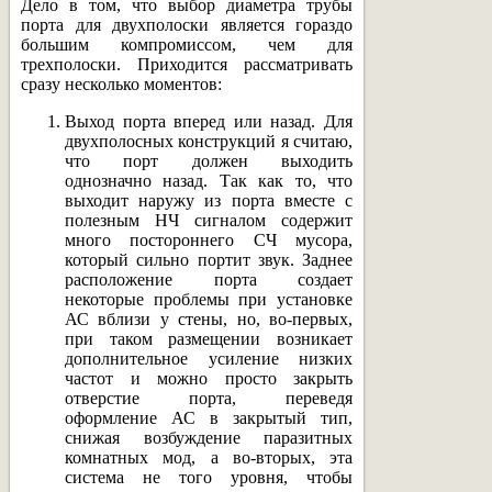
Дело в том, что выбор диаметра трубы
порта для двухполоски является гораздо
большим компромиссом, чем для
трехполоски. Приходится рассматривать
сразу несколько моментов:
Выход порта вперед или назад. Для
двухполосных конструкций я считаю,
что порт должен выходить
однозначно назад. Так как то, что
выходит наружу из порта вместе с
полезным НЧ сигналом содержит
много постороннего СЧ мусора,
который сильно портит звук. Заднее
расположение порта создает
некоторые проблемы при установке
АС вблизи у стены, но, во-первых,
при таком размещении возникает
дополнительное усиление низких
частот и можно просто закрыть
отверстие порта, переведя
оформление АС в закрытый тип,
снижая возбуждение паразитных
комнатных мод, а во-вторых, эта
система не того уровня, чтобы