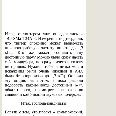
Итак, с твитером уже определились –
BlieSMa T34A-4. Измерения подтвердили,
что твитер спокойно может выдержать
нижнюю рабочую частоту вплоть до 1,3
кГц. Кто же может составить ему
достойную пару? Можно было сразу начать
с 8” мидвуфера, но сразу ничего в голову
не пришло. Нужно чтобы и низко мог, и
искажения были очень низкими и АЧХ
была без сюрпризов до 1,3 кГц. Оставил
эту опцию на потом, а пока решили
подобрать какой-нибудь достойный 6-7”,
обкатать его, посмотреть на качество
сшивки и комбинации звуковых почерков.
Итак, господа-кандидаты:
Всвязи с тем, что проект – коммерческий,