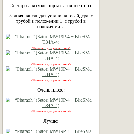
Спектр на выходе порта фазоинвертора.
Задняя панель для установки слайдера; с
трубой в положении 1; с трубой в
положении 2:
^Нажмите для увеличения^
^Нажмите для увеличения^
^Нажмите для увеличения^
Очень плохо:
^Нажмите для увеличения^
Лучше: