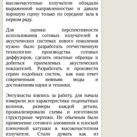
высокочастотные излучатели обладали
выраженной направленностью и давали
хорошую сцену только по середине зала в
первом ряду.
Для оценки перспективности
использования сотовых излучателей в
акустических системах нового поколения
нужно было разработать отечественную
технологию производства сотовых
диффузоров, сделать опытные образцы и
добиться приемлемых акустических
показателей. Разработать и произвести
серию подобных систем, как наш ответ
современным веяньям моды и
достижениям науки и техники.
Энтузиасты взялись за работу, для начала
измерили все характеристики подопытных
колонок, размеры каждой детали,
проанализировали схемы и изготовили
структурные чертежи. Не обычным было
применение сотового алюминия и плоской
пленочной катушки в высокочастотном
излучателе. Стали думать как из