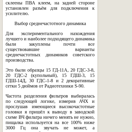
склеены ПВА клеем, на задней стороне
установлен разъём для подключения к
усилителю.
Выбор среднечастотного динамика
Для экспериментального нахождения
лучшего и наиболее подходящего динамика
были закуплены почти все
существовавшие варианты
среднечастотных динамиков советского
производства.
Это были образцы 15 ГД-11А, 20 ГДС-3-8,
20 ГДС-2 (купольный), 15 ГДШ-3, 15
ГДШ-14Д, 30 ГДС-1-8 и 2 декоративные
сетки 5 дюймов от Радиотехники S-90.
Частота разделения фильтров выбиралась
по следующей логике, измерив АЧХ и
прослушав имеющиеся высокочастотные
головки я пришёл к выводу в заводской
схеме ВЧ фильтра ничего менять не нужно,
пищалка используется на все 100% ниже
3000 Гц она звучать не может, а