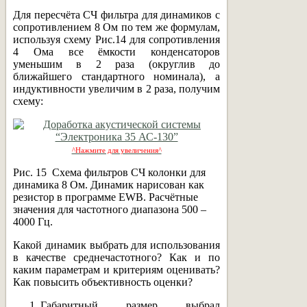
Для пересчёта СЧ фильтра для динамиков с
сопротивлением 8 Ом по тем же формулам,
используя схему Рис.14 для сопротивления
4 Ома все ёмкости конденсаторов
уменьшим в 2 раза (округлив до
ближайшего стандартного номинала), а
индуктивности увеличим в 2 раза, получим
схему:
^Нажмите для увеличения^
Рис. 15 Схема фильтров СЧ колонки для
динамика 8 Ом. Динамик нарисован как
резистор в программе EWB. Расчётные
значения для частотного диапазона 500 –
4000 Гц.
Какой динамик выбрать для использования
в качестве среднечастотного? Как и по
каким параметрам и критериям оценивать?
Как повысить объективность оценки?
Габаритный размер выбрал