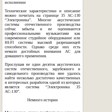
исполнении
Технические характеристики и описание
можно почитать на странице 35 АС-130
“Электроника”. Многие акустические
системы отечественного производства
сейчас забыты и не оцениваются
профессиональными музыкантами как
современное студийное оборудование или
HI-FI системы высокой разрешающей
способности. Однако среди них есть
немало достойных внимания АС для
домашнего применения.
Прослушав не один десяток акустических
систем отечественного, зарубежного и
самодельного производства мне удалось
найти несколько достаточно качественных
и интересных разработок одной из которых
является система “Электроника 35
АС-130”.
Немного истории