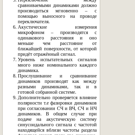
сравниваемыми динамиками должно
производиться мгновенно – с
помощью выносного на проводе
переключателя.
Акустические измерения
микрофоном – производятся с
одинакового расстояния и оно
меньше чем расстояние от
ближайшей поверхности, от которой
придёт отражённый сигнал.
Уровень испытательных сигналов
много ниже номинального каждого
динамика.
Прослушивание и сравнивание
динамиков производят как между
разными динамиками, так и в
готовой собранной системе.
Дополнительно проверяется влияние
полярности т.е фазировки динамиков
при согласовании СЧ и ВЧ, СЧ и НЧ
динамиков. В общем случае при
подаче на акустическую систему
синусоидального сигнала с частотой
находящейся вблизи частоты раздела