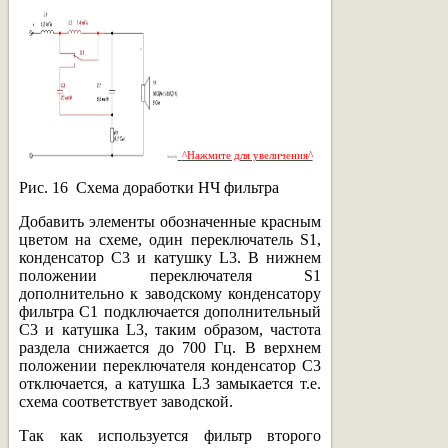
^Нажмите для увеличения^
Рис. 16 Схема доработки НЧ фильтра
Добавить элементы обозначенные красным
цветом на схеме, один переключатель S1,
конденсатор C3 и катушку L3. В нижнем
положении переключателя S1
дополнительно к заводскому конденсатору
фильтра C1 подключается дополнительный
C3 и катушка L3, таким образом, частота
раздела снижается до 700 Гц. В верхнем
положении переключателя конденсатор C3
отключается, а катушка L3 замыкается т.е.
схема соответствует заводской.
Так как используется фильтр второго