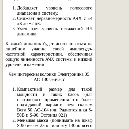
Добавляет уровень голосового
диапазона в систему.
Снижает неравномерность АЧХ с ±4
дБ до ±2 дБ.
Уменьшает уровень искажений НЧ
динамика.
Каждый динамик будет использоваться на
линейном участке своей амплитудо-
частотной характеристики, обеспечивая
общую линейность АЧХ системы и низкий
уровень искажений
Чем интересны колонки Электроника 35
АС-130 сейчас?
Компактный размер для такой
мощности и таких басов (для
настольного применения это более
подходящий вариант, чем скажем
Вега 50 АС-104 или Радиотехника S-
50B и S-90, Эстония 021)
Меньшая масса (поднимать на шкаф
S-90 весом 23 кг или эту 130-ю всего