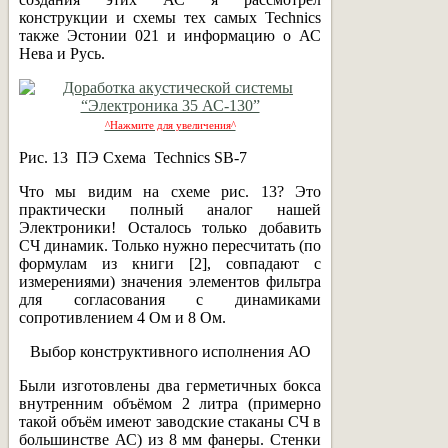
конструкции и схемы тех самых Technics
также Эстонии 021 и информацию о АС
Нева и Русь.
^Нажмите для увеличения^
Рис. 13 ПЭ Схема Technics SB-7
Что мы видим на схеме рис. 13? Это
практически полный аналог нашей
Электроники! Осталось только добавить
СЧ динамик. Только нужно пересчитать (по
формулам из книги [2], совпадают с
измерениями) значения элементов фильтра
для согласования с динамиками
сопротивлением 4 Ом и 8 Ом.
Выбор конструктивного исполнения АО
Были изготовлены два герметичных бокса
внутренним объёмом 2 литра (примерно
такой объём имеют заводские стаканы СЧ в
большинстве АС) из 8 мм фанеры. Стенки