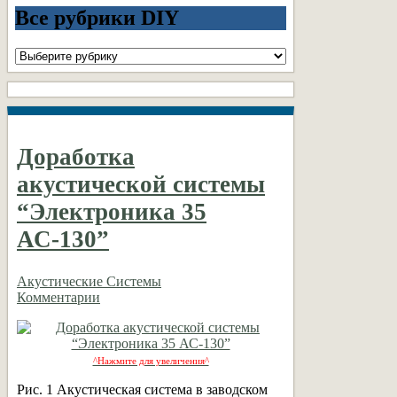
Все рубрики DIY
Все
рубрики
DIY
Доработка
акустической системы
“Электроника 35
АС-130”
Акустические Системы
Комментарии
^Нажмите для увеличения^
Рис. 1 Акустическая система в заводском