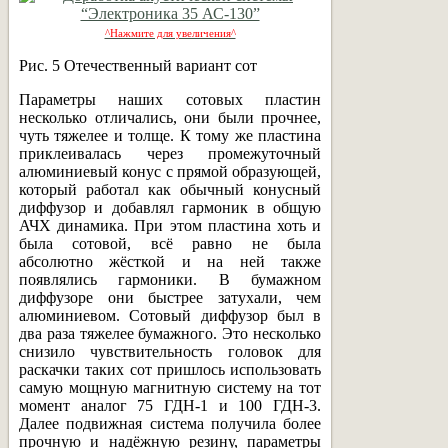
^Нажмите для увеличения^
Рис. 5 Отечественный вариант сот
Параметры наших сотовых пластин
несколько отличались, они были прочнее,
чуть тяжелее и толще. К тому же пластина
приклеивалась через промежуточный
алюминиевый конус с прямой образующей,
который работал как обычный конусный
диффузор и добавлял гармоник в общую
АЧХ динамика. При этом пластина хоть и
была сотовой, всё равно не была
абсолютно жёсткой и на ней также
появлялись гармоники. В бумажном
диффузоре они быстрее затухали, чем
алюминиевом. Сотовый диффузор был в
два раза тяжелее бумажного. Это несколько
снизило чувствительность головок для
раскачки таких сот пришлось использовать
самую мощную магнитную систему на тот
момент аналог 75 ГДН-1 и 100 ГДН-3.
Далее подвижная система получила более
прочную и надёжную резину, параметры