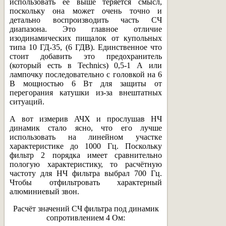
использовать её выше теряется смысл,
поскольку она может очень точно и
детально воспроизводить часть СЧ
диапазона. Это главное отличие
изодинамических пищалок от купольных
типа 10 ГД-35, (6 ГДВ). Единственное что
стоит добавить это предохранитель
(который есть в Technics) 0,5-1 А или
лампочку последовательно с головкой на 6
В мощностью 6 Вт для защиты от
перегорания катушки из-за внештатных
ситуаций.
А вот измерив АЧХ и прослушав НЧ
динамик стало ясно, что его лучше
использовать на линейном участке
характеристике до 1000 Гц. Поскольку
фильтр 2 порядка имеет сравнительно
пологую характеристику, то расчётную
частоту для НЧ фильтра выбрал 700 Гц.
Чтобы отфильтровать характерный
алюминиевый звон.
Расчёт значений СЧ фильтра под динамик
сопротивлением 4 Ом: