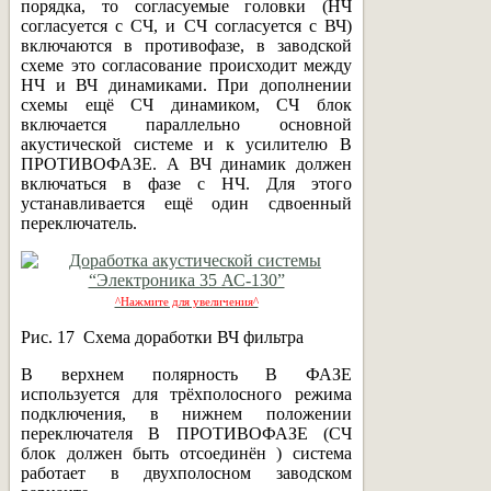
порядка, то согласуемые головки (НЧ
согласуется с СЧ, и СЧ согласуется с ВЧ)
включаются в противофазе, в заводской
схеме это согласование происходит между
НЧ и ВЧ динамиками. При дополнении
схемы ещё СЧ динамиком, СЧ блок
включается параллельно основной
акустической системе и к усилителю В
ПРОТИВОФАЗЕ. А ВЧ динамик должен
включаться в фазе с НЧ. Для этого
устанавливается ещё один сдвоенный
переключатель.
^Нажмите для увеличения^
Рис. 17 Схема доработки ВЧ фильтра
В верхнем полярность В ФАЗЕ
используется для трёхполосного режима
подключения, в нижнем положении
переключателя В ПРОТИВОФАЗЕ (СЧ
блок должен быть отсоединён ) система
работает в двухполосном заводском