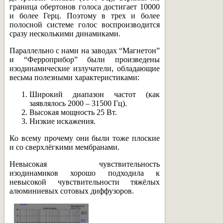
граница обертонов голоса достигает 10000
и более Герц. Поэтому в трех и более
полосной системе голос воспроизводится
сразу несколькими динамиками.
Параллельно с нами на заводах “Магнетон”
и “Ферроприбор” были произведены
изодинамические излучатели, обладающие
весьма полезными характеристиками:
Широкий диапазон частот (как
заявлялось 2000 – 31500 Гц).
Высокая мощность 25 Вт.
Низкие искажения.
Ко всему прочему они были тоже плоские
и со сверхлёгкими мембранами.
Невысокая чувствительность
изодинамиков хорошо подходила к
невысокой чувствительности тяжёлых
алюминиевых сотовых диффузоров.