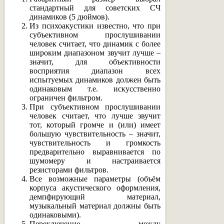
стандартный для советских СЧ
динамиков (5 дюймов).
Из психоакустики известно, что при
субъективном прослушивании
человек считает, что динамик с более
широким диапазоном звучит лучше –
значит, для объективности
восприятия диапазон всех
испытуемых динамиков должен быть
одинаковым т.е. искусственно
ограничен фильтром.
При субъективном прослушивании
человек считает, что лучше звучит
тот, который громче и (или) имеет
большую чувствительность – значит,
чувствительность и громкость
предварительно выравнивается по
шумомеру и настраивается
резисторами фильтров.
Все возможные параметры (объём
корпуса акустического оформления,
демпфирующий материал,
музыкальный материал должны быть
одинаковыми).
Переключение между