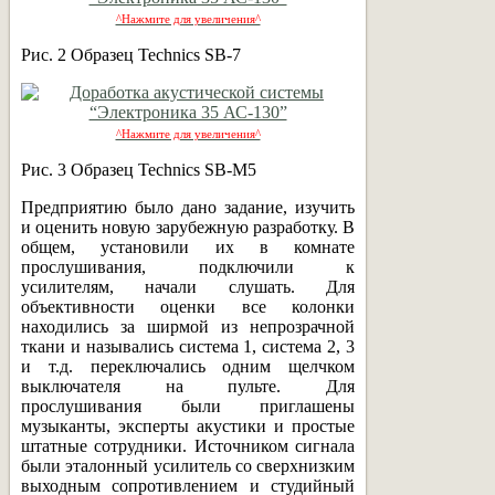
^Нажмите для увеличения^
Рис. 2 Образец Technics SB-7
^Нажмите для увеличения^
Рис. 3 Образец Technics SB-M5
Предприятию было дано задание, изучить
и оценить новую зарубежную разработку. В
общем, установили их в комнате
прослушивания, подключили к
усилителям, начали слушать. Для
объективности оценки все колонки
находились за ширмой из непрозрачной
ткани и назывались система 1, система 2, 3
и т.д. переключались одним щелчком
выключателя на пульте. Для
прослушивания были приглашены
музыканты, эксперты акустики и простые
штатные сотрудники. Источником сигнала
были эталонный усилитель со сверхнизким
выходным сопротивлением и студийный