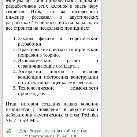
Мне удалось лично пообщаться с одним из
разработчиков этих колонок и знать пару
секретов. Итак, что же интересного
инженер рассказал о акустических
разработках? Если объяснять на пальцах, то
всё строится на нескольких принципах:
Законы физики и теоретические
разработки.
Практические опыты и эмпирические
поправки в теорию.
Экономический расчёт и
ограничивающие стандарты.
Авторский подход в выборе
концепции построения конструкции
и субъективная оценка её качества.
Технологические возможности
производства.
Итак, история создания наших колонок
начинается с появления в акустической
лаборатории акустических систем Technics
SB-7 и SB-M5.