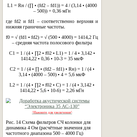
L1 = Rн / (∏ • (fd2 – fd1)) = 4 / (3,14 • (4000
– 500)) = 0,36 мГн
где fd2 и fd1 – соответственно верхняя и
нижняя граничные частоты.
f0 = √ (fd1 • fd2) = √ (500 • 4000) = 1414,2 Гц
– средняя частота полосового фильтра
C1 = 1 / (4 • ∏2 • f02 • L1) = 1 / 4 • 3,142 •
1414,22 • 0,36 • 10-3 = 35 мкФ
C2 = 1 / (4 • ∏ • (fd2 – fd1) • Rн) = 1 / (4 •
3,14 • (4000 – 500) • 4 = 5,6 мкФ
L2 = 1 / (4 • ∏2 • f02 • C) = 1 / (4 • 3,142 •
1414,22 • 5,6 • 10-6) = 2,26 мГн
^Нажмите для увеличения^
Рис. 14 Схема фильтров СЧ колонки для
динамика 4 Ом (расчётные значения для
частотного диапазона 500 – 4000 Гц)