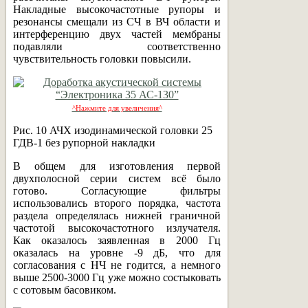
Накладные высокочастотные рупоры и
резонансы смещали из СЧ в ВЧ области и
интерференцию двух частей мембраны
подавляли соответственно
чувствительность головки повысили.
^Нажмите для увеличения^
Рис. 10 АЧХ изодинамической головки 25
ГДВ-1 без рупорной накладки
В общем для изготовления первой
двухполосной серии систем всё было
готово. Согласующие фильтры
использовались второго порядка, частота
раздела определялась нижней граничной
частотой высокочастотного излучателя.
Как оказалось заявленная в 2000 Гц
оказалась на уровне -9 дБ, что для
согласования с НЧ не годится, а немного
выше 2500-3000 Гц уже можно состыковать
с сотовым басовиком.