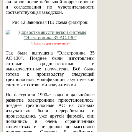
фильтров после небольшой корректировки
и согласования по чувствительности
соответствующая заводской.
Рис.12 Заводская ПЭ схема фильтров:
^Нажмите для увеличения^
Так была выпущена “Электроника 35
АС-130”. Позднее были изготовлены
сотовые среднечастотные и
высокочастотные излучатели. Всё было
готово к производству следующей
трехполосной модификации акустической
системы с сотовыми излучателями.
Но наступили 1990-е годы и дальнейшее
развитие электроники приостановилось,
позднее трехполосные АС на сотовых
излучателях были переработаны и
производились уже другой фирмой, они
появились в очень ограниченных
количествах и не дошли до массового
пользователя. Остатки 5 дюймовых