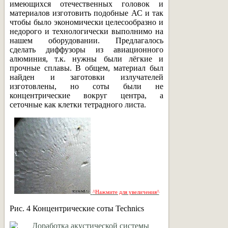
имеющихся отечественных головок и
материалов изготовить подобные АС и так
чтобы было экономически целесообразно и
недорого и технологически выполнимо на
нашем оборудовании. Предлагалось
сделать диффузоры из авиационного
алюминия, т.к. нужны были лёгкие и
прочные сплавы. В общем, материал был
найден и заготовки излучателей
изготовлены, но соты были не
концентрические вокруг центра, а
сеточные как клетки тетрадного листа.
^Нажмите для увеличения^
Рис. 4 Концентрические соты Technics