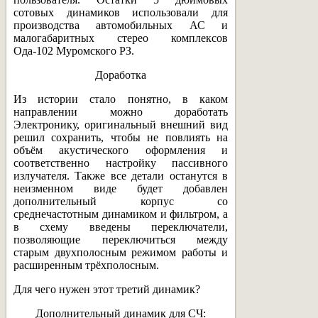
сотовых динамиков использовали для
производства автомобильных АС и
малогабаритных стерео комплексов
Ода-102 Муромского РЗ.
Доработка
Из истории стало понятно, в каком
направлении можно доработать
Электронику, оригинальный внешний вид
решил сохранить, чтобы не повлиять на
объём акустического оформления и
соответственно настройку пассивного
излучателя. Также все детали останутся в
неизменном виде будет добавлен
дополнительный корпус со
среднечастотным динамиком и фильтром, а
в схему введены переключатели,
позволяющие переключиться между
старым двухполосным режимом работы и
расширенным трёхполосным.
Для чего нужен этот третий динамик?
Дополнительный динамик для СЧ: