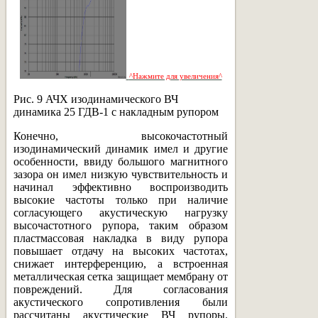
^Нажмите для увеличения^
Рис. 9 АЧХ изодинамического ВЧ
динамика 25 ГДВ-1 с накладным рупором
Конечно, высокочастотный
изодинамический динамик имел и другие
особенности, ввиду большого магнитного
зазора он имел низкую чувствительность и
начинал эффективно воспроизводить
высокие частоты только при наличие
согласующего акустическую нагрузку
высочастотного рупора, таким образом
пластмассовая накладка в виду рупора
повышает отдачу на высоких частотах,
снижает интерференцию, а встроенная
металлическая сетка защищает мембрану от
повреждений. Для согласования
акустического сопротивления были
рассчитаны акустические ВЧ рупоры.