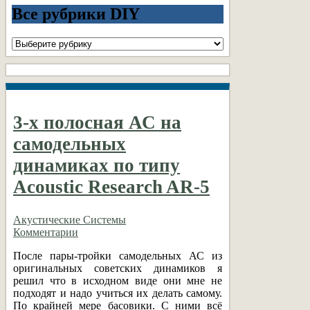
Все рубрики DIY
Все
рубрики
DIY
3-х полосная АС на
самодельных
динамиках по типу
Acoustic Research AR-5
Акустические Системы
Комментарии
После пары-тройки самодельных АС из
оригинальных советских динамиков я
решил что в исходном виде они мне не
подходят и надо учиться их делать самому.
По крайней мере басовики. С ними всё