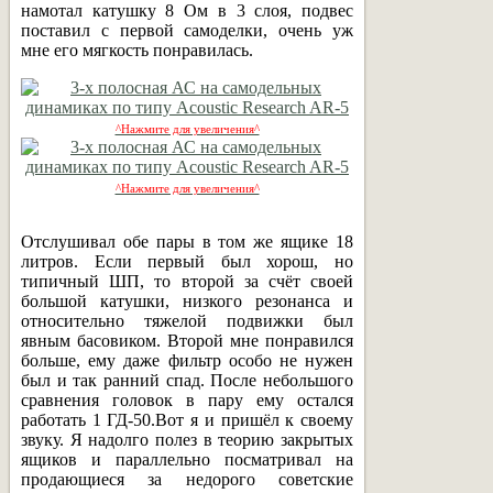
намотал катушку 8 Ом в 3 слоя, подвес
поставил с первой самоделки, очень уж
мне его мягкость понравилась.
^Нажмите для увеличения^
^Нажмите для увеличения^
Отслушивал обе пары в том же ящике 18
литров. Если первый был хорош, но
типичный ШП, то второй за счёт своей
большой катушки, низкого резонанса и
относительно тяжелой подвижки был
явным басовиком. Второй мне понравился
больше, ему даже фильтр особо не нужен
был и так ранний спад. После небольшого
сравнения головок в пару ему остался
работать 1 ГД-50.Вот я и пришёл к своему
звуку. Я надолго полез в теорию закрытых
ящиков и параллельно посматривал на
продающиеся за недорого советские