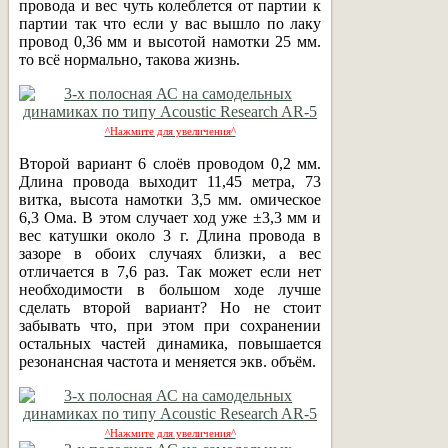
провода и вес чуть колеблется от партии к
партии так что если у вас вышло по лаку
провод 0,36 мм и высотой намотки 25 мм.
то всё нормально, такова жизнь.
^Нажмите для увеличения^
Второй вариант 6 слоёв проводом 0,2 мм.
Длина провода выходит 11,45 метра, 73
витка, высота намотки 3,5 мм. омическое
6,3 Ома. В этом случает ход уже ±3,3 мм и
вес катушки около 3 г. Длина провода в
зазоре в обоих случаях близки, а вес
отличается в 7,6 раз. Так может если нет
необходимости в большом ходе лучше
сделать второй вариант? Но не стоит
забывать что, при этом при сохранении
остальных частей динамика, повышается
резонансная частота и меняется экв. объём.
^Нажмите для увеличения^