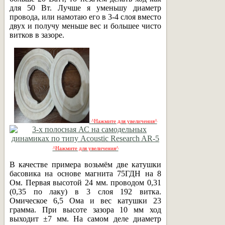
для 50 Вт. Лучше я уменьшу диаметр
провода, или намотаю его в 3-4 слоя вместо
двух и получу меньше вес и большее чисто
витков в зазоре.
^Нажмите для увеличения^
^Нажмите для увеличения^
В качестве примера возьмём две катушки
басовика на основе магнита 75ГДН на 8
Ом. Первая высотой 24 мм. проводом 0,31
(0,35 по лаку) в 3 слоя 192 витка.
Омическое 6,5 Ома и вес катушки 23
грамма. При высоте зазора 10 мм ход
выходит ±7 мм. На самом деле диаметр