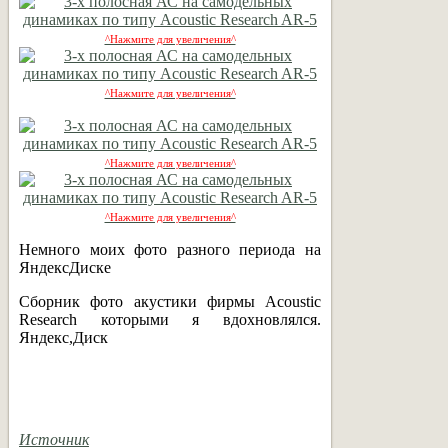
^Нажмите для увеличения^
^Нажмите для увеличения^
^Нажмите для увеличения^
^Нажмите для увеличения^
Немного моих фото разного периода на
ЯндексДиске
Сборник фото акустики фирмы Acoustic
Research которыми я вдохновлялся.
Яндекс,Диск
Источник