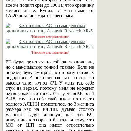
всё же поднял срез до 800 Гц чтоб среднику
жилось легче. Купола с магнитами от
1А-20 остались ждать своего часа.
^Нажмите для увеличения^
^Нажмите для увеличения^
ВЧ будут делаться по той же технологии,
но с максимально тонкой тканью. Если не
повезёт, буду смотреть в сторону готовых
недорогих. А пока слушаю так, на сколько
высоко тянет купол СЧ. У меня так себе
слух на верхах, поэтому меня не корёжит
без высокочастотника. Есть у меня МС от 4
А-18, сама по себе слабенькая, но вместо
родного АЛЬНИ поместилось по 3 магнита
размера как на 10ГДШ. Думаю столько
магнитов дадут хорошую, как для ВЧ,
индукцию в зазоре, а благодаря тому, что
МС от ШП она имеет относительно
высокий и широкий зазор Это избавит