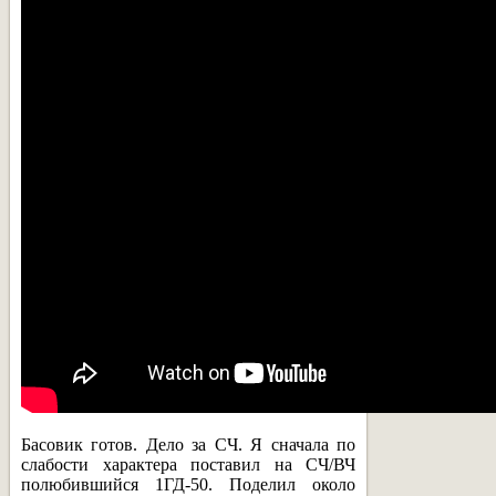
Басовик готов. Дело за СЧ. Я сначала по
слабости характера поставил на СЧ/ВЧ
полюбившийся 1ГД-50. Поделил около