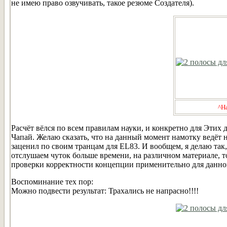
не имею право озвучивать, такое резюме Создателя).
^Н
Расчёт вёлся по всем правилам науки, и конкретно для Этих 
Чапай. Желаю сказать, что на данный момент намотку ведёт не
заценил по своим транцам для EL83. И вообщем, я делаю так,
отслушаем чуток больше времени, на различном материале, т
проверки корректности концепции применительно для данног
Воспоминание тех пор:
Можно подвести результат: Трахались не напрасно!!!!