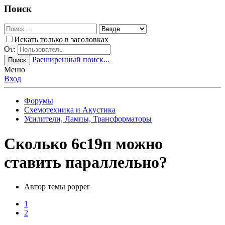
Поиск
Искать только в заголовках
От:
Расширенный поиск...
Поиск
Меню
Вход
Форумы
Схемотехника и Акустика
Усилители, Лампы, Трансформаторы
Сколько 6с19п можно
ставить параллельно?
Автор темы
popper
1
2