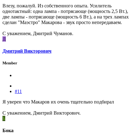
Влезу, пожалуй. Из собственного опыта. Усилитель
однотактный: одна лампа - потрясающе (мощность 2,5 Вт.),
две лампы - потрясающе (мощность 6 Вт.), а на трех лампах
сделан "Маэстро" Макарова - звук просто непередаваем.
С уважением, Дмитрий Чуманов.
Д
Дмитрий Викторович
Member
#11
Я уверен что Макаров их очень тщательно подбирал
С уважением, Дмитрий Викторович.
Б
Бока