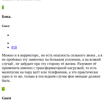
Б
Бока.
Guest
#18
Можно и в корректоре., но есть опасность сильного звона , а я
не пробовал эту лампочку на большом усилении, а на всякий
случай , не забудьте про эту сторону её жизни. Разумнее её
применить именно с трансформаторной нагрузкой, то есть
малепусик на пару ватт или телефонник, а это практически
одно и то же, только в последнем случае фон меньше должен
быть.
G
Guest