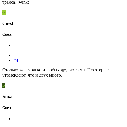
транса! :wink:
G
Guest
Guest
#4
Столько же, сколько и любых других ламп. Некоторые
утверждают, что и двух много.
Б
Бока
Guest