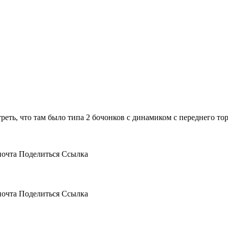
треть, что там было типа 2 бочонков с динамиком с переднего т
почта
Поделиться
Ссылка
почта
Поделиться
Ссылка