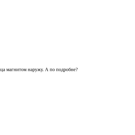
орца магнитом наружу. А по подробне?