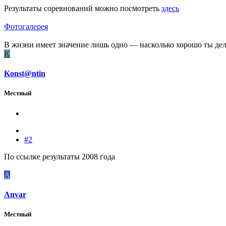
Результаты соревнований можно посмотреть
здесь
Фотогалерея
В жизни имеет значение лишь одно — насколько хорошо ты дел
K
Konst@ntin
Местный
#2
По ссылке результаты 2008 года
A
Anvar
Местный