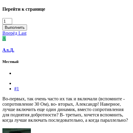
Перейти к странице
Выполнить
Вперёд
Last
А
Ал.Д.
Местный
#1
Во-первых, так очень часто их так и включали (вспомните -
сопротивление 30 Ом), во- вторых, Александр! Наверное,
лучше включить еще один динамик, вместо сопротивления
для поднятия добротности? В- третьих, хочется вспомнить,
когда лучше включать последовательно, а когда параллельно?