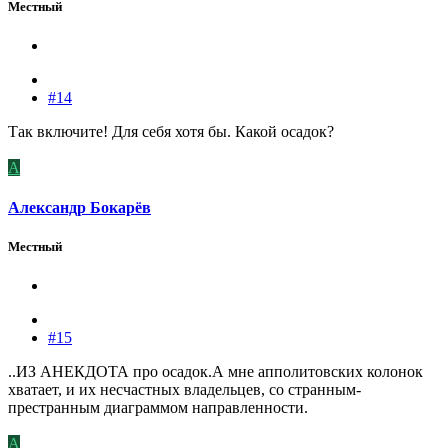
Местный
#14
Так включите! Для себя хотя бы. Какой осадок?
А
Александр Бокарёв
Местный
#15
..ИЗ АНЕКДОТА про осадок.А мне апполитовских колонок
хватает, и их несчастных владельцев, со странным-
престранным диаграммом направленности.
А