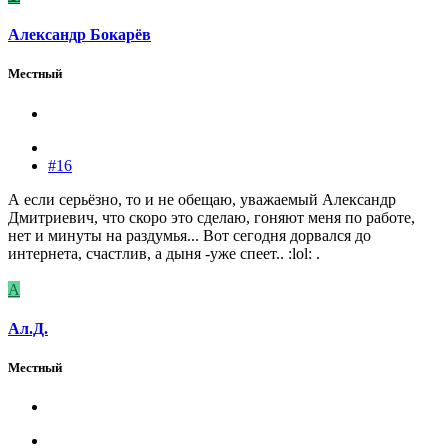
Александр Бокарёв
Местный
#16
А если серьёзно, то и не обещаю, уважаемый Александр
Дмитриевич, что скоро это сделаю, гоняют меня по работе,
нет и минуты на раздумья... Вот сегодня дорвался до
интернета, счастлив, а дыня -уже спеет.. :lol: .
А
Ал.Д.
Местный