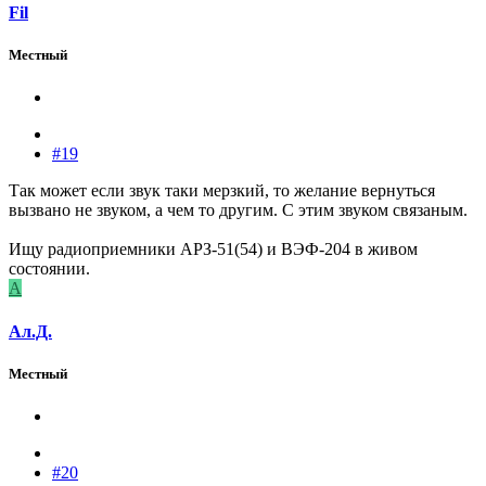
Fil
Местный
#19
Так может если звук таки мерзкий, то желание вернуться
вызвано не звуком, а чем то другим. С этим звуком связаным.
Ищу радиоприемники АРЗ-51(54) и ВЭФ-204 в живом
состоянии.
А
Ал.Д.
Местный
#20