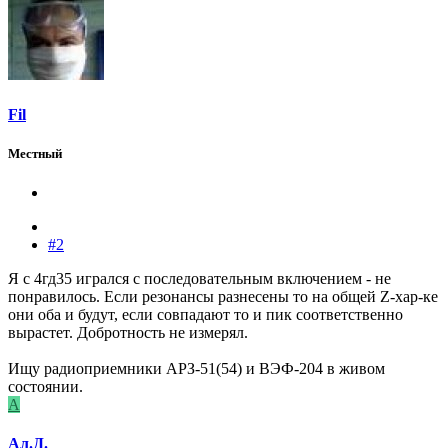
Fil
Местный
#2
Я с 4гд35 игрался с последовательным включением - не
понравилось. Если резонансы разнесены то на общей Z-хар-ке
они оба и будут, если совпадают то и пик соответственно
вырастет. Добротность не измерял.
Ищу радиоприемники АРЗ-51(54) и ВЭФ-204 в живом
состоянии.
А
Ал.Д.