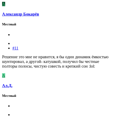
А
Александр Бокарёв
Местный
#11
Решение это мне не нравится, я бы один динамик ёмкостью
шунтировал, а другой- катушкой, получил бы честные
полторы полосы, чистую совесть и крепкий сон :lol:
А
Ал.Д.
Местный