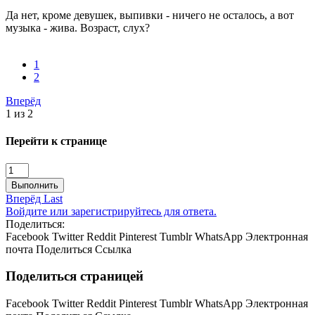
Да нет, кроме девушек, выпивки - ничего не осталось, а вот
музыка - жива. Возраст, слух?
1
2
Вперёд
1 из 2
Перейти к странице
Выполнить
Вперёд
Last
Войдите или зарегистрируйтесь для ответа.
Поделиться:
Facebook
Twitter
Reddit
Pinterest
Tumblr
WhatsApp
Электронная
почта
Поделиться
Ссылка
Поделиться страницей
Facebook
Twitter
Reddit
Pinterest
Tumblr
WhatsApp
Электронная