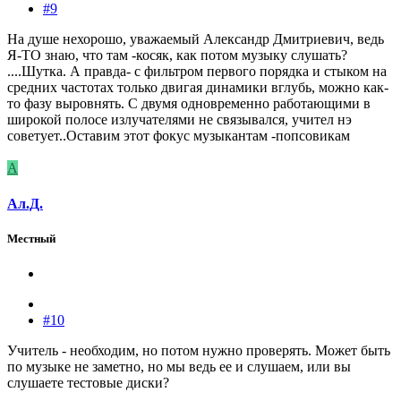
#9
На душе нехорошо, уважаемый Александр Дмитриевич, ведь
Я-ТО знаю, что там -косяк, как потом музыку слушать?
....Шутка. А правда- с фильтром первого порядка и стыком на
средних частотах только двигая динамики вглубь, можно как-
то фазу выровнять. С двумя одновременно работающими в
широкой полосе излучателями не связывался, учител нэ
советует..Оставим этот фокус музыкантам -попсовикам
А
Ал.Д.
Местный
#10
Учитель - необходим, но потом нужно проверять. Может быть
по музыке не заметно, но мы ведь ее и слушаем, или вы
слушаете тестовые диски?