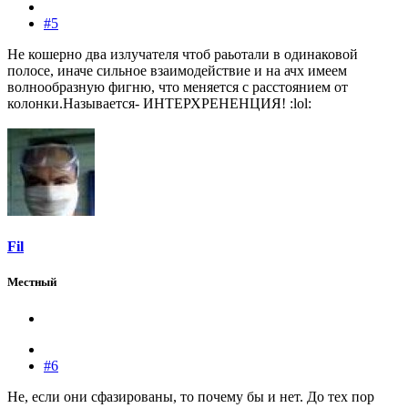
#5
Не кошерно два излучателя чтоб раьотали в одинаковой
полосе, иначе сильное взаимодействие и на ачх имеем
волнообразную фигню, что меняется с расстоянием от
колонки.Называется- ИНТЕРХРЕНЕНЦИЯ! :lol:
Fil
Местный
#6
Не, если они сфазированы, то почему бы и нет. До тех пор