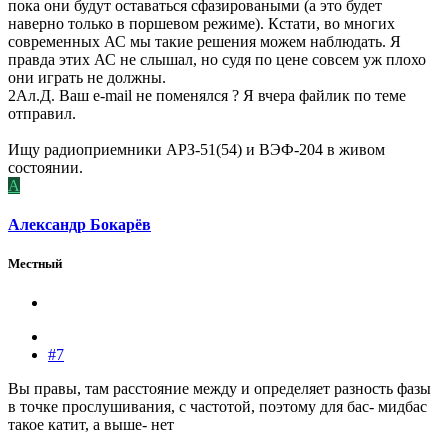
пока они будут оставаться сфазироваными (а это будет
наверно только в поршевом режиме). Кстати, во многих
современных АС мы такие решения можем наблюдать. Я
правда этих АС не слышал, но судя по цене совсем уж плохо
они играть не должны.
2Ал.Д. Ваш e-mail не поменялся ? Я вчера файлик по теме
отправил.
Ищу радиоприемники АРЗ-51(54) и ВЭФ-204 в живом
состоянии.
А
Александр Бокарёв
Местный
#7
Вы правы, там расстояние между и определяет разность фазы
в точке прослушивания, с частотой, поэтому для бас- мидбас
такое катит, а выше- нет