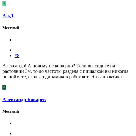
А
Ал.Д.
Местный
#8
Александр! А почему не кошерно? Если вы сидите на
растоянии 3м, то до частоты раздела с пищалкой вы никогда
не поймете, сколько динамиков работают. Это - практика.
А
Александр Бокарёв
Местный