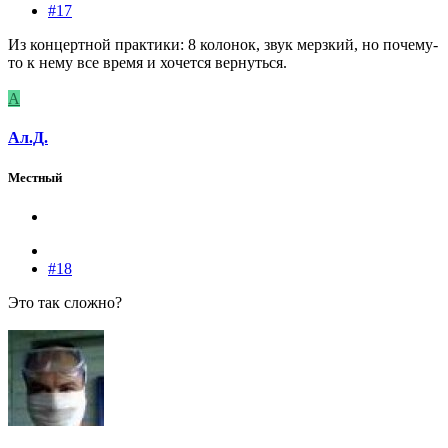
#17
Из концертной практики: 8 колонок, звук мерзкий, но почему-
то к нему все время и хочется вернуться.
А
Ал.Д.
Местный
#18
Это так сложно?