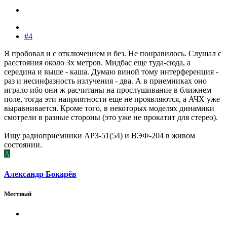
#4
Я пробовал и с отключением и без. Не понравилось. Слушал с
расстояния около 3х метров. Мидбас еще туда-сюда, а
середина и выше - каша. Думаю виной тому интерференция -
раз и несинфазность излучения - два. А в приемниках оно
играло ибо они ж расчитаны на прослушивание в ближнем
поле, тогда эти наприятности еще не проявляются, а АЧХ уже
выравнивается. Кроме того, в некоторых моделях динамики
смотрели в разные стороны (это уже не прокатит для стерео).
Ищу радиоприемники АРЗ-51(54) и ВЭФ-204 в живом
состоянии.
А
Александр Бокарёв
Местный