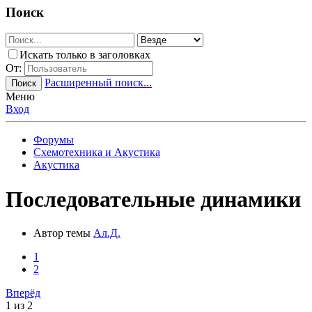
Поиск
Искать только в заголовках
От:
Расширенный поиск...
Поиск
Меню
Вход
Форумы
Схемотехника и Акустика
Акустика
Последовательные динамики
Автор темы
Ал.Д.
1
2
Вперёд
1 из 2