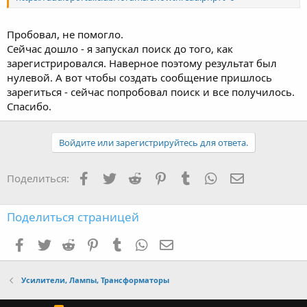
Пробовал, не помогло.
Сейчас дошло - я запускал поиск до того, как
зарегистрировался. Наверное поэтому результат был
нулевой. А вот чтобы создать сообщение пришлось
зарегиться - сейчас попробовал поиск и все получилось.
Спасибо.
Войдите или зарегистрируйтесь для ответа.
Facebook
Twitter
Reddit
Pinterest
Tumblr
WhatsApp
Электронна
Поделиться:
Поделиться страницей
Facebook
Twitter
Reddit
Pinterest
Tumblr
WhatsApp
Электронная почта
Усилители, Лампы, Трансформаторы