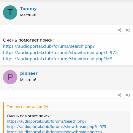
Tommy
T
Местный
#2
Очень помогает поиск:
https://audioportal.club/forums/search.php?
https://audioportal.club/forums/showthread.php?t=975
https://audioportal.club/forums/showthread.php?t=9
pioneer
P
Местный
#3
Tommy написал(а):
Очень помогает поиск:
https://audioportal.club/forums/search.php?
https://audioportal.club/forums/showthread.php?t=975
https://audioportal.club/forums/showthread.php?t=9