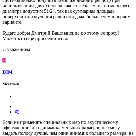
системы можно получить такой же нижний регистр при
использовании двух головок такого же качества но меньшего
диаметра допустим 51/2”, так как суммарная площадь
поверхности излучения равна или даже больше чем в первом
варианте.
Будьте добры Дмитрий Ваше мнение по этому вопросу!
Может кто еще присоединится.
С уважением!
D
DIM
Местный
#2
Если не применять специальных мер по акустическому
оформлению, два динамика меньших размеров не смогут
выдать полосу лучше, чем один динамик большего размера, не