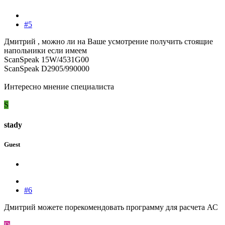
#5
Дмитрий , можно ли на Ваше усмотрение получить стоящие
напольники если имеем
ScanSpeak 15W/4531G00
ScanSpeak D2905/990000
Интересно мнение специалиста
S
stady
Guest
#6
Дмитрий можете порекомендовать программу для расчета АС