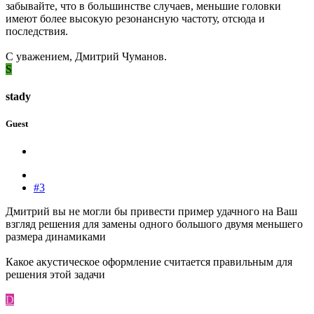
забывайте, что в большинстве случаев, меньшие головки
имеют более высокую резонансную частоту, отсюда и
последствия.
С уважением, Дмитрий Чуманов.
S
stady
Guest
#3
Дмитрий вы не могли бы привести пример удачного на Ваш
взгляд решения для замены одного большого двумя меньшего
размера динамиками
Какое акустическое оформление считается правильным для
решения этой задачи
D