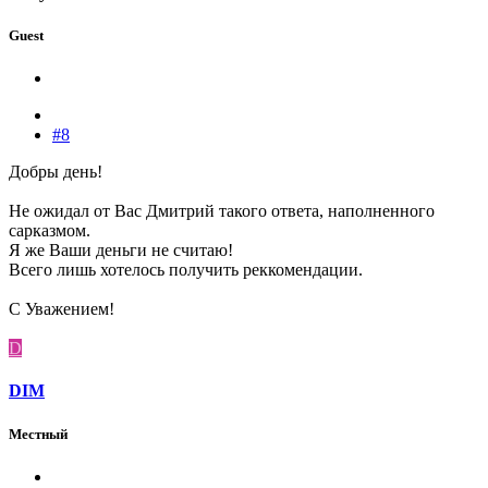
Guest
#8
Добры день!
Не ожидал от Вас Дмитрий такого ответа, наполненного
сарказмом.
Я же Ваши деньги не считаю!
Всего лишь хотелось получить реккомендации.
С Уважением!
D
DIM
Местный