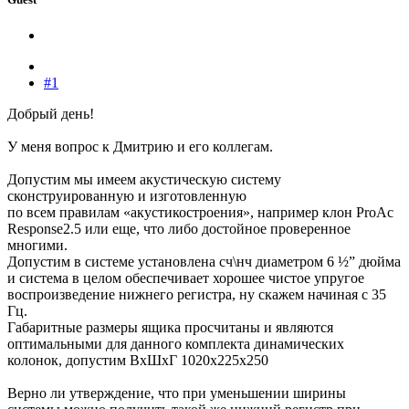
#1
Добрый день!
У меня вопрос к Дмитрию и его коллегам.
Допустим мы имеем акустическую систему
сконструированную и изготовленную
по всем правилам «акустикостроения», например клон ProAc
Response2.5 или еще, что либо достойное проверенное
многими.
Допустим в системе установлена сч\нч диаметром 6 ½” дюйма
и система в целом обеспечивает хорошее чистое упругое
воспроизведение нижнего регистра, ну скажем начиная с 35
Гц.
Габаритные размеры ящика просчитаны и являются
оптимальными для данного комплекта динамических
колонок, допустим ВхШхГ 1020х225х250
Верно ли утверждение, что при уменьшении ширины