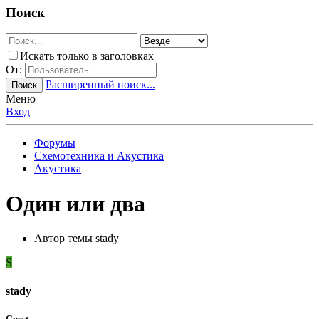
Поиск
Искать только в заголовках
От:
Расширенный поиск...
Поиск
Меню
Вход
Форумы
Схемотехника и Акустика
Акустика
Один или два
Автор темы
stady
S
stady
Guest