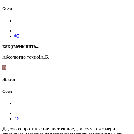
Guest
#5
как уменьшить...
Абсолютно точно!А.Б.
D
dicson
Guest
#6
Да, это сопротивление постоянное, у клемм тоже мерил,