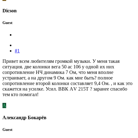
Dicson
Guest
#1
Привет всем любителям громкой музыки. У меня такая
ситуация. две колонки вега 50 ас 106 у одной их них
сопротивление НЧ динамика 7 Ом, что меня вполне
устраивает, а на другом 9 Ом. как мне быть? полное
сопротивление второй колонки составляет 9,4 Ом. , и как это
скажется на усилке. Усил. ВВК АV 215T ? заранее спасибо
тем кто помогал!
А
Александр Бокарёв
Guest