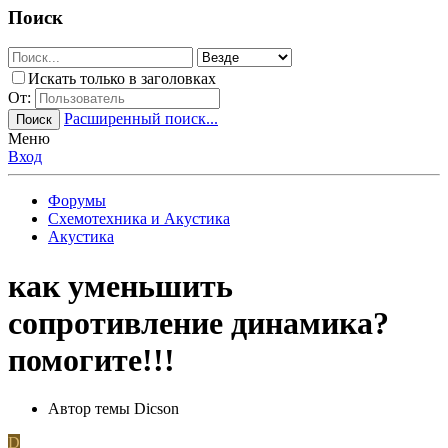
Поиск
Искать только в заголовках
От:
Расширенный поиск...
Поиск
Меню
Вход
Форумы
Схемотехника и Акустика
Акустика
как уменьшить
сопротивление динамика?
помогите!!!
Автор темы
Dicson
D