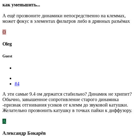
как уменьшить...
А ещё прозвоните динамики непосредственно на клеммах,
может фокус в элементах фильтров либо в дрянных разъёмах
O
Oleg
Guest
#4
А эти самые 9.4 ом держатся стабильно? Динамик не хрипит?
Обычно, завышенное сопротивление старого динамика
-признак отгнивания усиков от клемм до звуковой катушки.
Желательно прозвонить катушку в точках пайки к диффузору.
А
Александр Бокарёв