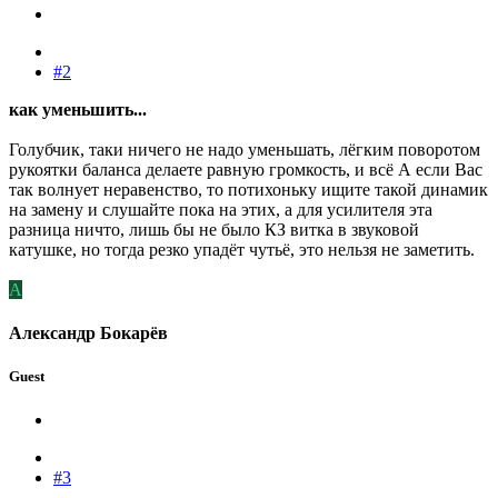
#2
как уменьшить...
Голубчик, таки ничего не надо уменьшать, лёгким поворотом
рукоятки баланса делаете равную громкость, и всё А если Вас
так волнует неравенство, то потихоньку ищите такой динамик
на замену и слушайте пока на этих, а для усилителя эта
разница ничто, лишь бы не было КЗ витка в звуковой
катушке, но тогда резко упадёт чутьё, это нельзя не заметить.
А
Александр Бокарёв
Guest
#3