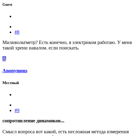
Guest
#8
Миливольтметр? Есть конечно, я электриком работаю. У меня
такой хрени навалом. если поискать.
A
Anonymous
Местный
#9
сопротивление динамиков...
Смысл вопроса вот какой, есть несложная метода измерения