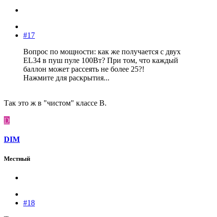
#17
Вопрос по мощности: как же получается с двух
EL34 в пуш пуле 100Вт? При том, что каждый
баллон может рассеять не более 25?!
Нажмите для раскрытия...
Так это ж в "чистом" классе B.
D
DIM
Местный
#18