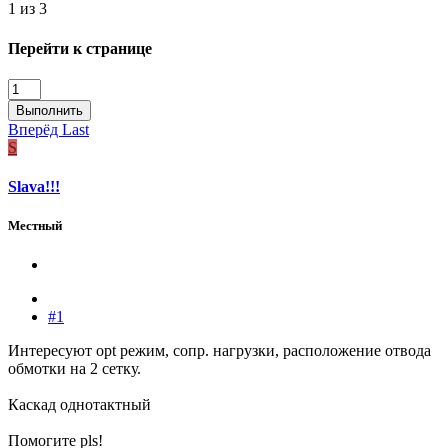
1 из 3
Перейти к странице
Выполнить
Вперёд
Last
S
Slava!!!
Местный
#1
Интересуют opt режим, сопр. нагрузки, расположение отвода
обмотки на 2 сетку.
Каскад однотактный
Помогите pls!