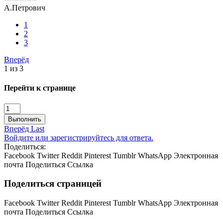
А.Петрович
1
2
3
Вперёд
1 из 3
Перейти к странице
Выполнить
Вперёд
Last
Войдите или зарегистрируйтесь для ответа.
Поделиться:
Facebook
Twitter
Reddit
Pinterest
Tumblr
WhatsApp
Электронная
почта
Поделиться
Ссылка
Поделиться страницей
Facebook
Twitter
Reddit
Pinterest
Tumblr
WhatsApp
Электронная
почта
Поделиться
Ссылка