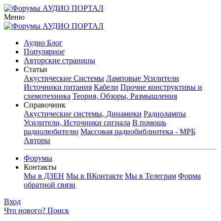
Меню
Аудио Блог
Популярное
Авторские страницы
Статьи
Акустические Системы
Ламповые Усилители
Источники питания
Кабели
Прочие конструктивы и
схемотехника
Теория, Обзоры, Размышления
Справочник
Акустические системы, Динамики
Радиолампы
Усилители, Источники сигнала
В помощь
радиолюбителю
Массовая радиобиблиотека - МРБ
Авторы
Форумы
Контакты
Мы в ДЗЕН
Мы в ВКонтакте
Мы в Телеграм
Форма
обратной связи
Вход
Что нового?
Поиск