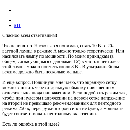
#11
Спасибо всем ответившим!
Что непонятно. Насколько я понимаю, снять 10 Вт с 20-
ваттной лампы в режиме А можно только теоретически. Или
насиловать лампу по мощности. По моим прикидкам (в
общем, согласующимся с данными ТУ) в чистом пентоде с
этой лампы можно поиметь около 8 Вт. В ультралинейном
режиме должно быть несколько меньше.
И еще вопрос. Подкинули мне идею, что экранную сетку
можно запитать через отдельную обмотку повышенным
относительно анода напряжением. Если подобрать режим так,
чтобы при нулевом напряжении на первой сетке напряжение
на второй не превышало рекомендованных для пентодного
режима 250 в, перегрузки второй сетки не будет, а мощность
будет соответствовать пентодному включению.
Есть ли ошибка в этой идее?