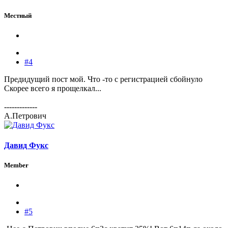
Местный
#4
Предидущий пост мой. Что -то с регистрацией сбойнуло
Скорее всего я прощелкал...
-------------
А.Петрович
Давид Фукс
Member
#5