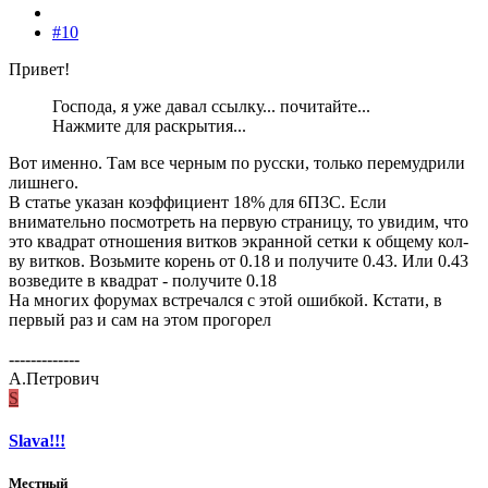
#10
Привет!
Господа, я уже давал ссылку... почитайте...
Нажмите для раскрытия...
Вот именно. Там все черным по русски, только перемудрили
лишнего.
В статье указан коэффициент 18% для 6П3С. Если
внимательно посмотреть на первую страницу, то увидим, что
это квадрат отношения витков экранной сетки к общему кол-
ву витков. Возьмите корень от 0.18 и получите 0.43. Или 0.43
возведите в квадрат - получите 0.18
На многих форумах встречался с этой ошибкой. Кстати, в
первый раз и сам на этом прогорел
-------------
А.Петрович
S
Slava!!!
Местный