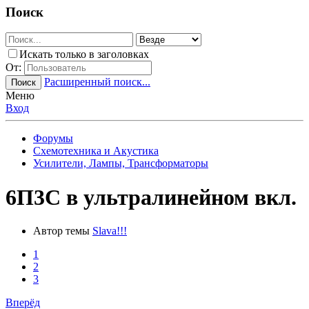
Поиск
Искать только в заголовках
От:
Расширенный поиск...
Поиск
Меню
Вход
Форумы
Схемотехника и Акустика
Усилители, Лампы, Трансформаторы
6П3С в ультралинейном вкл.
Автор темы
Slava!!!
1
2
3
Вперёд