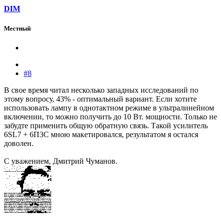
DIM
Местный
#8
В свое время читал несколько западных исследований по
этому вопросу, 43% - оптимальный вариант. Если хотите
использовать лампу в однотактном режиме в ультралинейном
включении, то можно получить до 10 Вт. мощности. Только не
забудте применить общую обратную связь. Такой усилитель
6SL7 + 6П3С мною макетировался, результатом я остался
доволен.
С уважением, Дмитрий Чуманов.