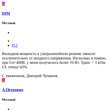
D
DIM
Местный
#12
Выходная мощность в ультралинейном режиме зависит
исключительно от анодного напряжения. Насколько я помню,
при Uа=400В. у меня получилось более 10 Вт. Транс = 3 кОм.
UL отвод=43%.
С уважением, Дмитрий Чуманов.
А
А.Петрович
Местный