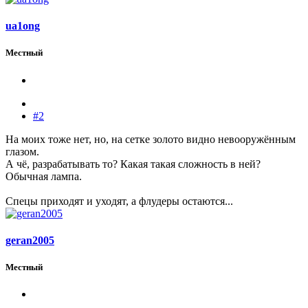
ua1ong
Местный
#2
На моих тоже нет, но, на сетке золото видно невооружённым
глазом.
А чё, разрабатывать то? Какая такая сложность в ней?
Обычная лампа.
Спецы приходят и уходят, а флудеры остаются...
geran2005
Местный