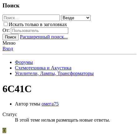
Поиск
Искать только в заголовках
От:
Расширенный поиск...
Поиск
Меню
Вход
Форумы
Схемотехника и Акустика
Усилители, Лампы, Трансформаторы
6C41C
Автор темы
омега75
Статус
В этой теме нельзя размещать новые ответы.
О