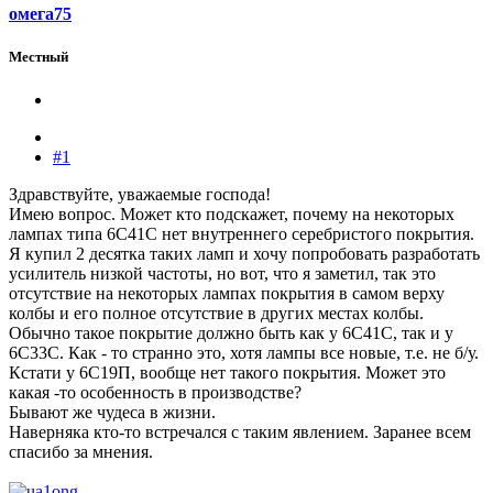
омега75
Местный
#1
Здравствуйте, уважаемые господа!
Имею вопрос. Может кто подскажет, почему на некоторых
лампах типа 6С41С нет внутреннего серебристого покрытия.
Я купил 2 десятка таких ламп и хочу попробовать разработать
усилитель низкой частоты, но вот, что я заметил, так это
отсутствие на некоторых лампах покрытия в самом верху
колбы и его полное отсутствие в других местах колбы.
Обычно такое покрытие должно быть как у 6С41С, так и у
6С33С. Как - то странно это, хотя лампы все новые, т.е. не б/у.
Кстати у 6С19П, вообще нет такого покрытия. Может это
какая -то особенность в производстве?
Бывают же чудеса в жизни.
Наверняка кто-то встречался с таким явлением. Заранее всем
спасибо за мнения.