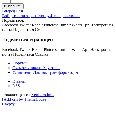
Выполнить
Вперёд
Last
Войдите или зарегистрируйтесь для ответа.
Поделиться:
Facebook
Twitter
Reddit
Pinterest
Tumblr
WhatsApp
Электронная
почта
Поделиться
Ссылка
Поделиться страницей
Facebook
Twitter
Reddit
Pinterest
Tumblr
WhatsApp
Электронная
почта
Поделиться
Ссылка
Форумы
Схемотехника и Акустика
Усилители, Лампы, Трансформаторы
Главная
RSS
Локализация от
XenForo.Info
|
Add-ons by ThemeHouse
Сверху