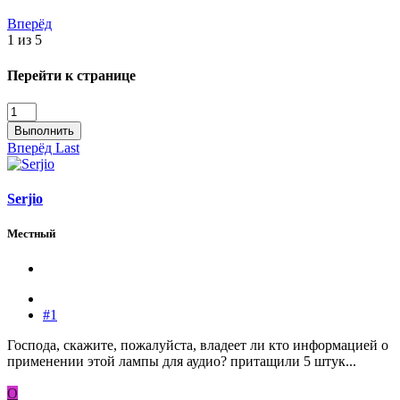
Вперёд
1 из 5
Перейти к странице
Выполнить
Вперёд
Last
Serjio
Местный
#1
Господа, скажите, пожалуйста, владеет ли кто информацией о
применении этой лампы для аудио? притащили 5 штук...
O