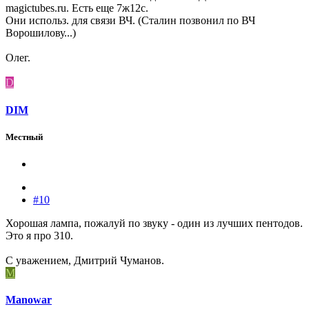
magictubes.ru. Есть еще 7ж12с.
Они использ. для связи ВЧ. (Сталин позвонил по ВЧ
Ворошилову...)
Олег.
D
DIM
Местный
#10
Хорошая лампа, пожалуй по звуку - один из лучших пентодов.
Это я про 310.
С уважением, Дмитрий Чуманов.
M
Manowar