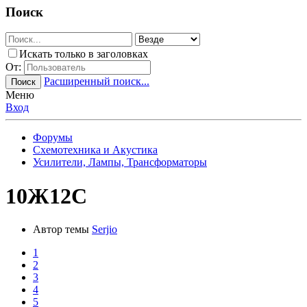
Поиск
Искать только в заголовках
От:
Расширенный поиск...
Поиск
Меню
Вход
Форумы
Схемотехника и Акустика
Усилители, Лампы, Трансформаторы
10Ж12С
Автор темы
Serjio
1
2
3
4
5