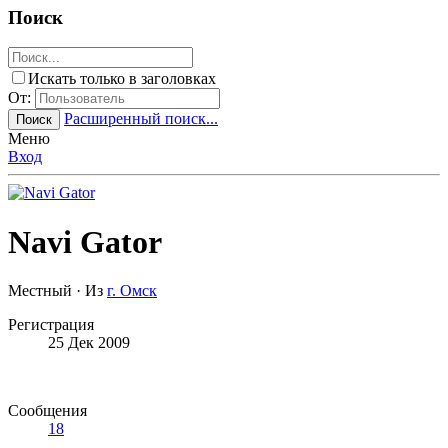
Поиск
Искать только в заголовках
От:
Расширенный поиск...
Поиск
Меню
Вход
Navi Gator
Местный
·
Из
г. Омск
Регистрация
25 Дек 2009
Сообщения
18